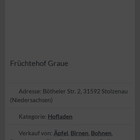
Früchtehof Graue
Adresse:
Bötheler Str. 2
,
31592
Stolzenau
(
Niedersachsen
)
Kategorie:
Hofladen
Verkauf von:
Äpfel
,
Birnen
,
Bohnen
,