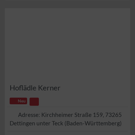
Hoflädle Kerner
Neu
Adresse:
Kirchheimer Straße 159
,
73265
Dettingen unter Teck
(
Baden-Württemberg
)