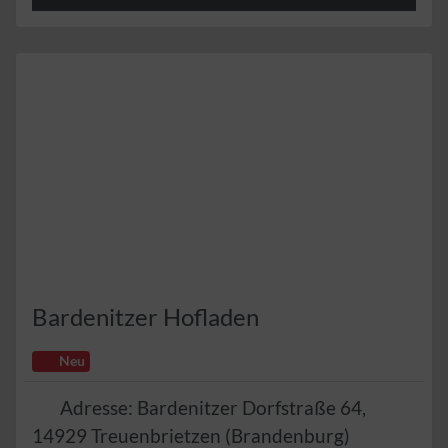
In
Bardenitzer Hofladen
Neu
Adresse:
Bardenitzer Dorfstraße 64
,
14929
Treuenbrietzen
(
Brandenburg
)