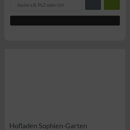
Suche z.B. PLZ oder Ort
Entfernung zum Stand
Suchen
Advanced Filters
Hofladen Sophien-Garten