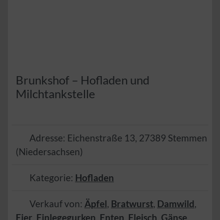
Brunkshof – Hofladen und
Milchtankstelle
Adresse:
Eichenstraße 13
,
27389
Stemmen
(
Niedersachsen
)
Kategorie:
Hofladen
Verkauf von:
Äpfel
,
Bratwurst
,
Damwild
,
Eier
,
Einlegegurken
,
Enten
,
Fleisch
,
Gänse
,