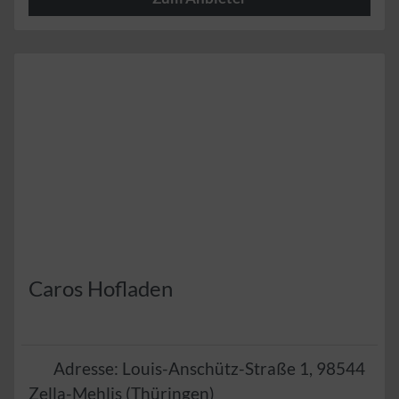
Herzlich
Caros Hofladen
Adresse:
Louis-Anschütz-Straße 1
,
98544
Zella-Mehlis
(
Thüringen
)