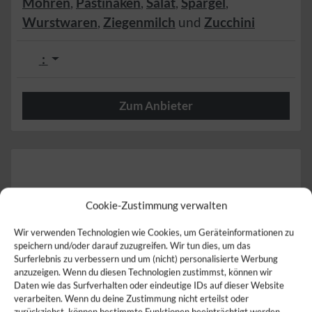
Möhren
,
Pastinaken
,
Salat
,
Spargel
,
Wurstwaren
,
Ziegenmilch
und
Zucchini
:
Zum Anbieter
Herzlich
Cookie-Zustimmung verwalten
Wir verwenden Technologien wie Cookies, um Geräteinformationen zu
speichern und/oder darauf zuzugreifen. Wir tun dies, um das
Surferlebnis zu verbessern und um (nicht) personalisierte Werbung
anzuzeigen. Wenn du diesen Technologien zustimmst, können wir
Daten wie das Surfverhalten oder eindeutige IDs auf dieser Website
verarbeiten. Wenn du deine Zustimmung nicht erteilst oder
zurückziehst, können bestimmte Funktionen beeinträchtigt werden.