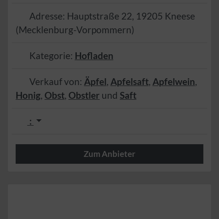
Adresse:
Hauptstraße 22
,
19205
Kneese
(
Mecklenburg-Vorpommern
)
Kategorie:
Hofladen
Verkauf von:
Äpfel
,
Apfelsaft
,
Apfelwein
,
Honig
,
Obst
,
Obstler
und
Saft
:
Zum Anbieter
Herzlich