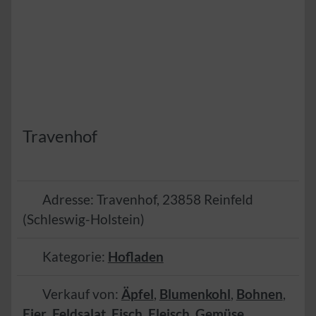
Travenhof
Adresse:
Travenhof
,
23858
Reinfeld
(
Schleswig-Holstein
)
Kategorie:
Hofladen
Verkauf von:
Äpfel
,
Blumenkohl
,
Bohnen
,
Eier
,
Feldsalat
,
Fisch
,
Fleisch
,
Gemüse
,