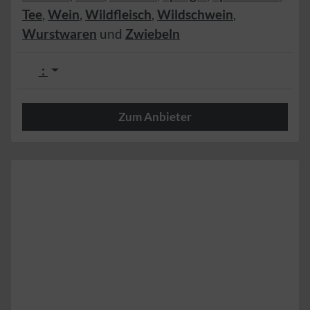
Tee
,
Wein
,
Wildfleisch
,
Wildschwein
,
Wurstwaren
und
Zwiebeln
:
Zum Anbieter
Herzlich