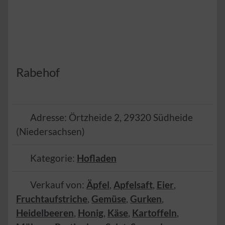
Rabehof
Adresse:
Örtzheide 2
,
29320
Südheide
(
Niedersachsen
)
Kategorie:
Hofladen
Verkauf von:
Äpfel
,
Apfelsaft
,
Eier
,
Fruchtaufstriche
,
Gemüse
,
Gurken
,
Heidelbeeren
,
Honig
,
Käse
,
Kartoffeln
,