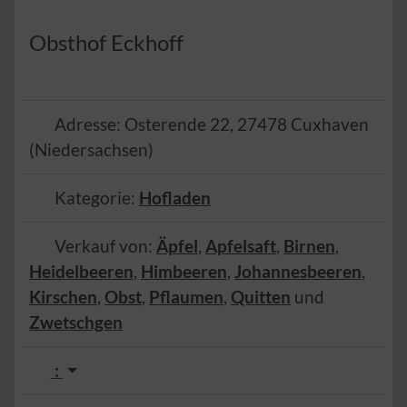
Obsthof Eckhoff
Adresse:
Osterende 22
,
27478
Cuxhaven
(
Niedersachsen
)
Kategorie:
Hofladen
Verkauf von:
Äpfel
,
Apfelsaft
,
Birnen
,
Heidelbeeren
,
Himbeeren
,
Johannesbeeren
,
Kirschen
,
Obst
,
Pflaumen
,
Quitten
und
Zwetschgen
: