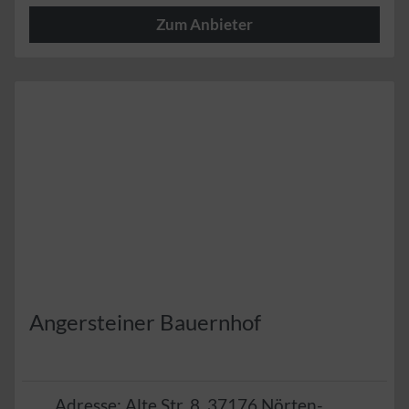
Zum Anbieter
Herzlich
Angersteiner Bauernhof
Adresse:
Alte Str. 8
,
37176
Nörten-