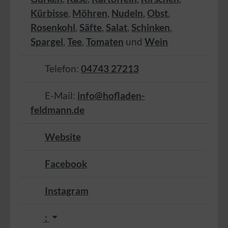
Kürbisse
,
Möhren
,
Nudeln
,
Obst
,
Rosenkohl
,
Säfte
,
Salat
,
Schinken
,
Spargel
,
Tee
,
Tomaten
und
Wein
Telefon:
04743 27213
E-Mail:
info@hofladen-
feldmann.de
Website
Facebook
Instagram
: