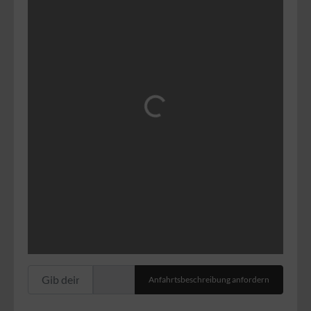
Wird geladen …
Gib deinen Standort ein.
Anfahrtsbeschreibung anfordern