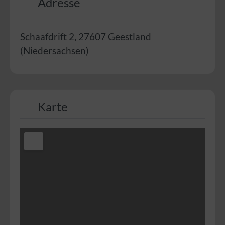
Adresse
Schaafdrift 2
,
27607
Geestland
(
Niedersachsen
)
Karte