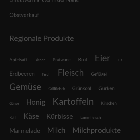
Obstverkauf
Regionale Produkte
Eier
Brot
Apfelsaft
Bratwurst
Birnen
Eis
Fleisch
Erdbeeren
Geflügel
Fisch
Gemüse
Grünkohl
Gurken
Grillfleisch
Kartoffeln
Honig
Kirschen
Gänse
Käse
Kürbisse
Lammfleisch
Kohl
Milch
Milchprodukte
Marmelade