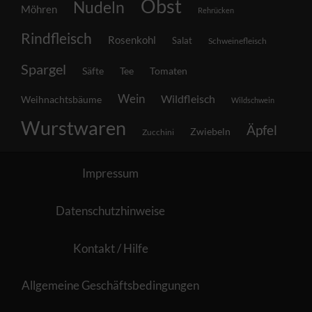
Obst
Nudeln
Möhren
Rehrücken
Rindfleisch
Rosenkohl
Salat
Schweinefleisch
Spargel
Säfte
Tee
Tomaten
Wein
Wildfleisch
Weihnachtsbäume
Wildschwein
Wurstwaren
Äpfel
Zwiebeln
Zucchini
Impressum
Datenschutzhinweise
Kontakt / Hilfe
Allgemeine Geschäftsbedingungen