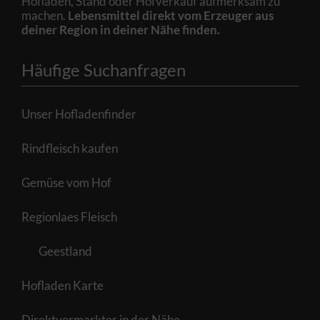
Hofladen, Stand oder Hofverkauf aufmerksam zu
machen.
Lebensmittel direkt vom Erzeuger aus
deiner Region in deiner Nähe finden.
Häufige Suchanfragen
Unser Hofladenfinder
Rindfleisch kaufen
Gemüse vom Hof
Regionlaes Fleisch
Geestland
Hofladen Karte
Direktvermarkter in der Nähe