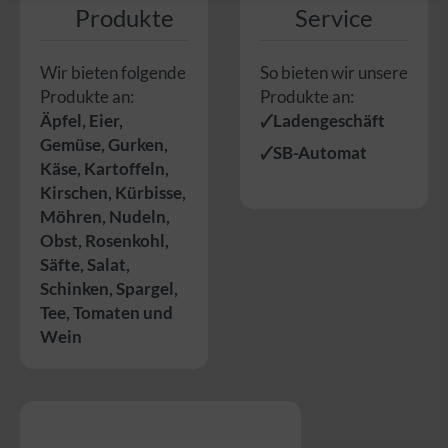
Produkte
Service
Wir bieten folgende
So bieten wir unsere
Produkte an:
Produkte an:
Äpfel
,
Eier
,
🗸Ladengeschäft
Gemüse
,
Gurken
,
🗸SB-Automat
Käse
,
Kartoffeln
,
Kirschen
,
Kürbisse
,
Möhren
,
Nudeln
,
Obst
,
Rosenkohl
,
Säfte
,
Salat
,
Schinken
,
Spargel
,
Tee
,
Tomaten
und
Wein