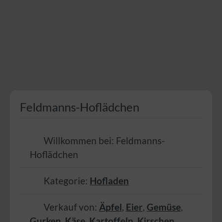
Feldmanns-Hoflädchen
Willkommen bei:
Feldmanns-
Hoflädchen
Kategorie:
Hofladen
Verkauf von:
Äpfel
,
Eier
,
Gemüse
,
Gurken
,
Käse
,
Kartoffeln
,
Kirschen
,