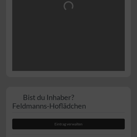
Wird geladen …
Bist du Inhaber?
Feldmanns-Hoflädchen
Eintrag verwalten