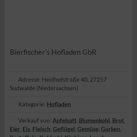
Bierfischer’s Hofladen GbR
Adresse:
Heidhofstraße 40
,
27257
Sudwalde
(
Niedersachsen
)
Kategorie:
Hofladen
Verkauf von:
Apfelsaft
,
Blumenkohl
,
Brot
,
Eier
,
Eis
,
Fleisch
,
Geflügel
,
Gemüse
,
Gurken
,