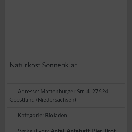
Naturkost Sonnenklar
Adresse:
Mattenburger Str. 4
,
27624
Geestland
(
Niedersachsen
)
Kategorie:
Bioladen
Verkauf von:
Äpfel
,
Apfelsaft
,
Bier
,
Brot
,