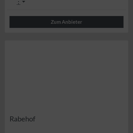
:
Zum Anbieter
Herzlich
Rabehof