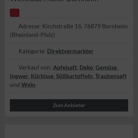
Adresse:
Kirchstraße 16
,
76879
Bornheim
(
Rheinland-Pfalz
)
Kategorie:
Direktvermarkter
Verkauf von:
Apfelsaft
,
Deko
,
Gemüse
,
Ingwer
,
Kürbisse
,
Süßkartoffeln
,
Traubensaft
und
Wein
Zum Anbieter
🌿