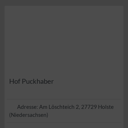
Hof Puckhaber
Adresse:
Am Löschteich 2
,
27729
Holste
(
Niedersachsen
)