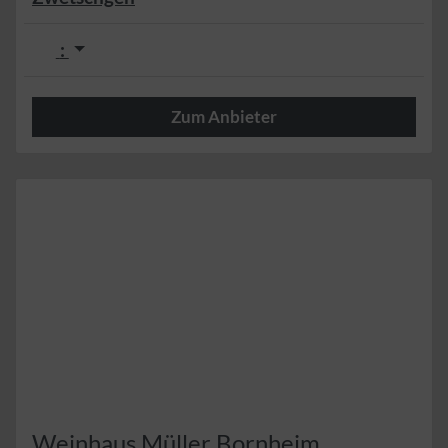
:
Zum Anbieter
Herzlich
Weinhaus Müller Bornheim