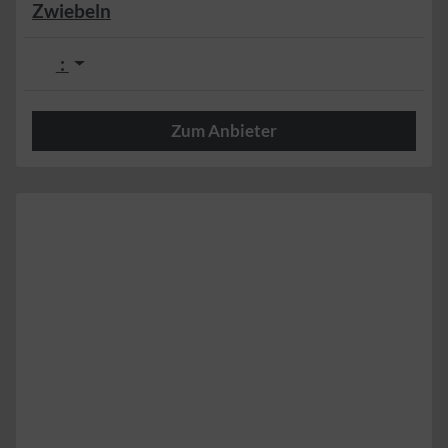
Zwiebeln
:
Zum Anbieter
Herzlich