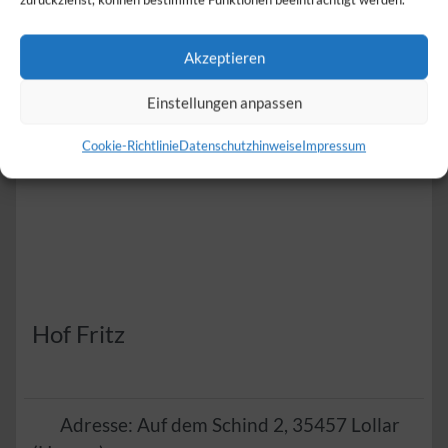
Zum Anbieter
Herzlich
Akzeptieren
Einstellungen anpassen
Cookie-Richtlinie
Datenschutzhinweise
Impressum
Hof Fritz
Adresse:
Auf dem Schind 2
,
35457
Lollar