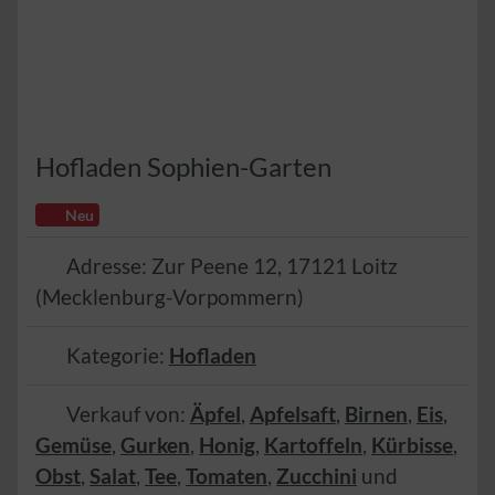
Hofladen Sophien-Garten
Neu
Adresse:
Zur Peene 12
,
17121
Loitz
(
Mecklenburg-Vorpommern
)
Kategorie:
Hofladen
Verkauf von:
Äpfel
,
Apfelsaft
,
Birnen
,
Eis
,
Gemüse
,
Gurken
,
Honig
,
Kartoffeln
,
Kürbisse
,
Obst
,
Salat
,
Tee
,
Tomaten
,
Zucchini
und