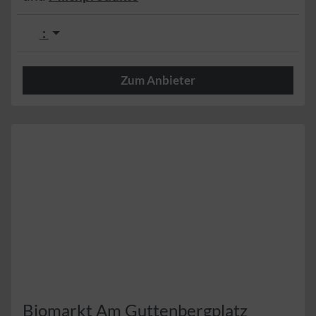
:
Zum Anbieter
Herzlich
Biomarkt Am Guttenbergplatz