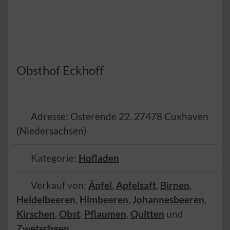
Obsthof Eckhoff
Adresse:
Osterende 22
,
27478
Cuxhaven
(
Niedersachsen
)
Kategorie:
Hofladen
Verkauf von:
Äpfel
,
Apfelsaft
,
Birnen
,
Heidelbeeren
,
Himbeeren
,
Johannesbeeren
,
Kirschen
,
Obst
,
Pflaumen
,
Quitten
und
Zwetschgen