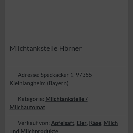
Milchtankstelle Hörner
Adresse:
Speckacker 1
,
97355
Kleinlangheim
(
Bayern
)
Kategorie:
Milchtankstelle /
Milchautomat
Verkauf von:
Apfelsaft
,
Eier
,
Käse
,
Milch
und
Milchprodukte