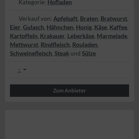
Kategorie:
Hofladen
Verkauf von:
Apfelsaft
,
Braten
,
Bratwurst
,
Eier
,
Gulasch
,
Hähnchen
,
Honig
,
Käse
,
Kaffee
,
Kartoffeln
,
Krakauer
,
Leberkäse
,
Marmelade
,
Mettwurst
,
Rindfleisch
,
Rouladen
,
Schweinefleisch
,
Steak
und
Sülze
:
Zum Anbieter
Herzlich