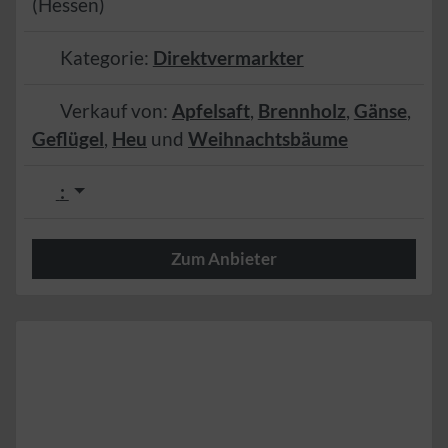
(
Hessen
)
Kategorie:
Direktvermarkter
Verkauf von:
Apfelsaft
,
Brennholz
,
Gänse
,
Geflügel
,
Heu
und
Weihnachtsbäume
:
Zum Anbieter
Herzlich