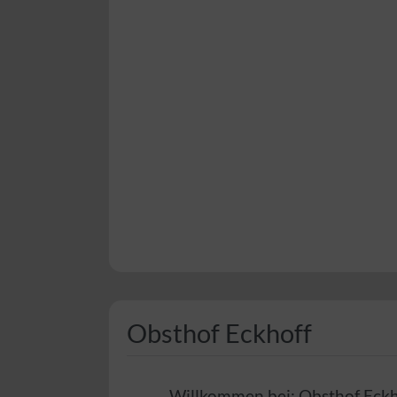
Obsthof Eckhoff
Willkommen bei:
Obsthof Eckh