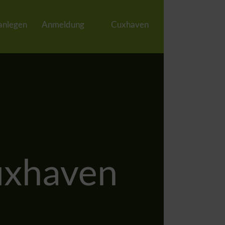
 anlegen
Anmeldung
Cuxhaven
uxhaven