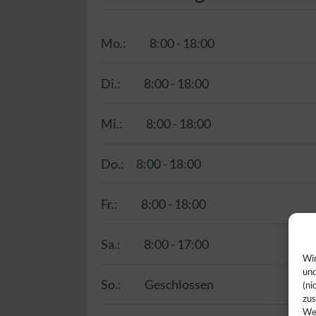
Mo.:
8:00 - 18:00
Di.:
8:00 - 18:00
Mi.:
8:00 - 18:00
Do.:
8:00 - 18:00
Fr.:
8:00 - 18:00
Sa.:
8:00 - 17:00
Wir
und
So.:
Geschlossen
(ni
zus
Web