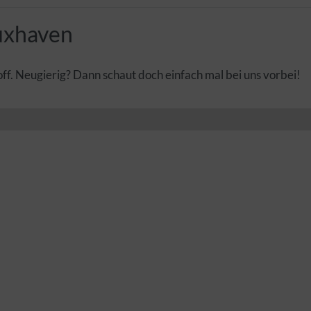
uxhaven
. Neugierig? Dann schaut doch einfach mal bei uns vorbei!