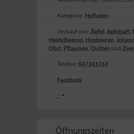
Kategorie:
Hofladen
Verkauf von:
Äpfel
,
Apfelsaft
,
Heidelbeeren
,
Himbeeren
,
Johan
Obst
,
Pflaumen
,
Quitten
und
Zwe
Telefon:
047241763
Facebook
:
Öffnungszeiten