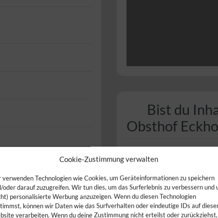
Bist du Inh
Obsthof Eckho
Cookie-Zustimmung verwalten
 verwenden Technologien wie Cookies, um Geräteinformationen zu speichern
/oder darauf zuzugreifen. Wir tun dies, um das Surferlebnis zu verbessern und
cht) personalisierte Werbung anzuzeigen. Wenn du diesen Technologien
timmst, können wir Daten wie das Surfverhalten oder eindeutige IDs auf diese
site verarbeiten. Wenn du deine Zustimmung nicht erteilst oder zurückziehst,