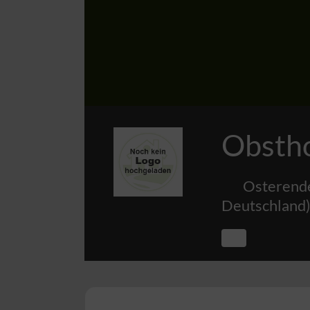
Obstho
Osterend
Deutschland