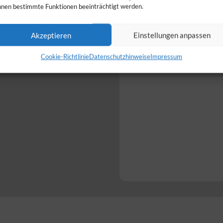
nen bestimmte Funktionen beeinträchtigt werden.
fnungszeiten abweichen.
den, wurden diese nicht
Akzeptieren
Einstellungen anpassen
Cookie-Richtlinie
Datenschutzhinweise
Impressum