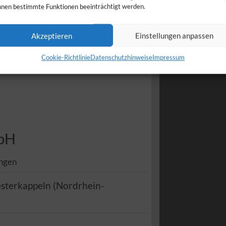
nen bestimmte Funktionen beeinträchtigt werden.
Akzeptieren
Einstellungen anpassen
Cookie-Richtlinie
Datenschutzhinweise
Impressum
mbH
ngen
sterkappeln
(
Nordrhein-