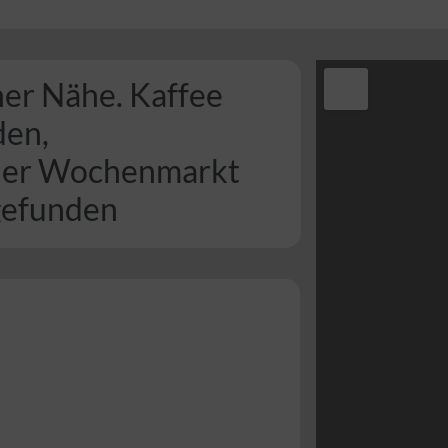
ner Nähe. Kaffee
den,
der Wochenmarkt
 gefunden