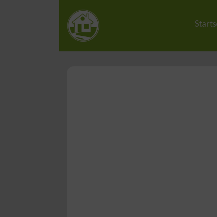
Starts