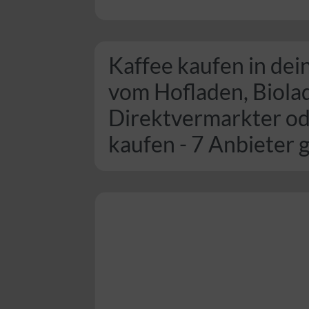
Kaffee kaufen in dei
vom Hofladen, Biola
Direktvermarkter o
kaufen - 7 Anbieter