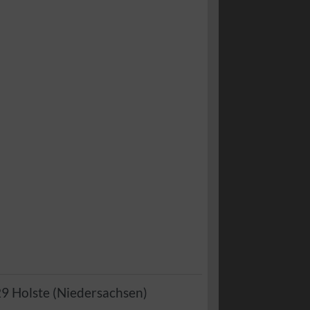
29
Holste
(
Niedersachsen
)