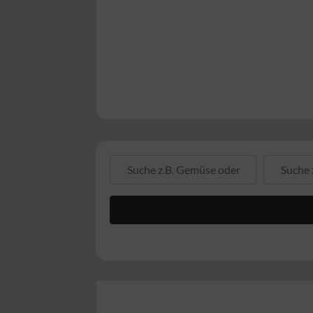
Suche z.B. Gemüse oder Fleisch
Suche z.B