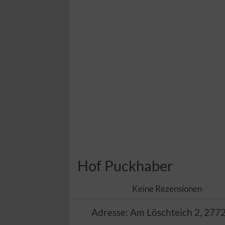
Hof Puckhaber
Keine Rezensionen
Adresse:
Am Löschteich 2
,
277