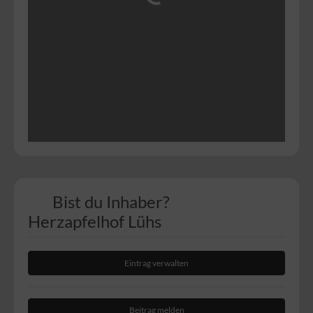
Bist du Inhaber?
Herzapfelhof Lühs
Eintrag verwalten
Beitrag melden