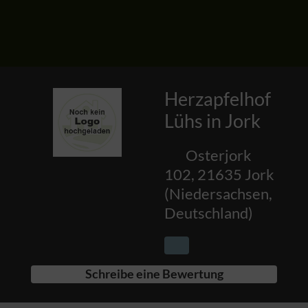
Herzapfelhof
Lühs in Jork
Osterjork
102
,
21635
Jork
(
Niedersachsen
,
Deutschland
)
Schreibe eine Bewertung