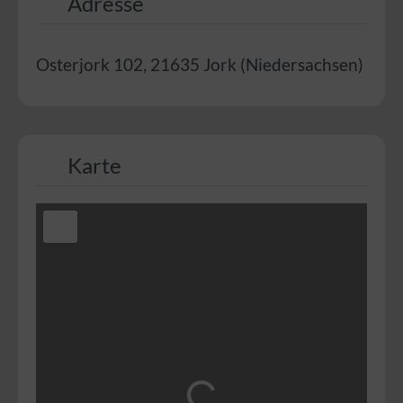
Adresse
Osterjork 102
,
21635
Jork
(
Niedersachsen
)
Karte
Wird geladen …