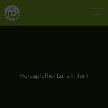
Herzapfelhof Lühs in Jork