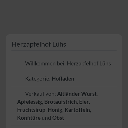
Herzapfelhof Lühs
Willkommen bei:
Herzapfelhof Lühs
Kategorie:
Hofladen
Verkauf von:
Altländer Wurst
,
Apfelessig
,
Brotaufstrich
,
Eier
,
Fruchtsirup
,
Honig
,
Kartoffeln
,
Konfitüre
und
Obst