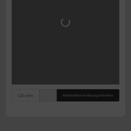
Wird geladen …
Gib deinen Standort ein.
Anfahrtsbeschreibung anfordern