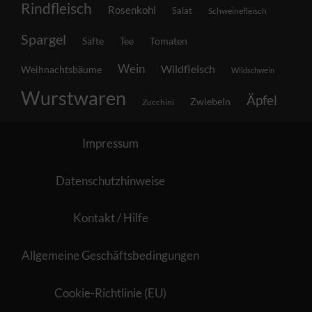
Rindfleisch
Rosenkohl
Salat
Schweinefleisch
Spargel
Säfte
Tee
Tomaten
Wein
Wildfleisch
Weihnachtsbäume
Wildschwein
Wurstwaren
Äpfel
Zwiebeln
Zucchini
Impressum
Datenschutzhinweise
Kontakt / Hilfe
Allgemeine Geschäftsbedingungen
Cookie-Richtlinie (EU)