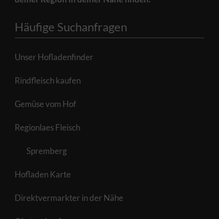
Häufige Suchanfragen
Unser Hofladenfinder
Rindfleisch kaufen
Gemüse vom Hof
Regionlaes Fleisch
Spremberg
Hofladen Karte
Direktvermarkter in der Nähe