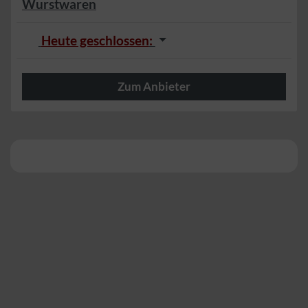
Wurstwaren
Heute geschlossen
:
Zum Anbieter
Herzlich