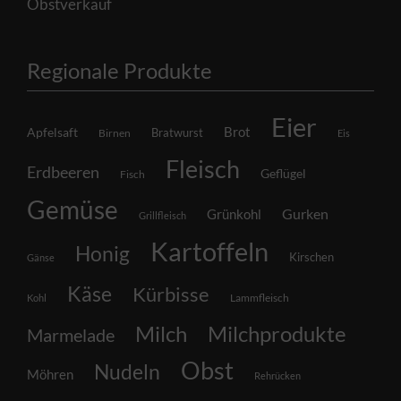
Obstverkauf
Regionale Produkte
Eier
Brot
Apfelsaft
Bratwurst
Birnen
Eis
Fleisch
Erdbeeren
Geflügel
Fisch
Gemüse
Grünkohl
Gurken
Grillfleisch
Kartoffeln
Honig
Kirschen
Gänse
Käse
Kürbisse
Lammfleisch
Kohl
Milch
Milchprodukte
Marmelade
Obst
Nudeln
Möhren
Rehrücken