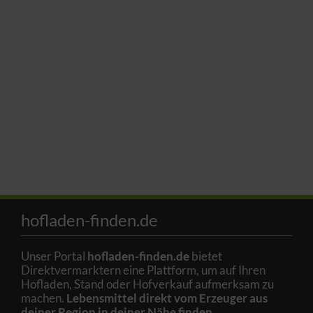
hofladen-finden.de
Unser Portal
hofladen-finden.de
bietet
Direktvermarktern eine Plattform, um auf Ihren
Hofladen, Stand oder Hofverkauf aufmerksam zu
machen.
Lebensmittel direkt vom Erzeuger aus
deiner Region in deiner Nähe finden.