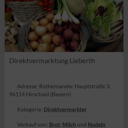
Direktvermarktung Lieberth
Adresse:
Rothensander Hauptstraße 3
,
96114
Hirschaid
(
Bayern
)
Kategorie:
Direktvermarkter
Verkauf von:
Brot
,
Milch
und
Nudeln