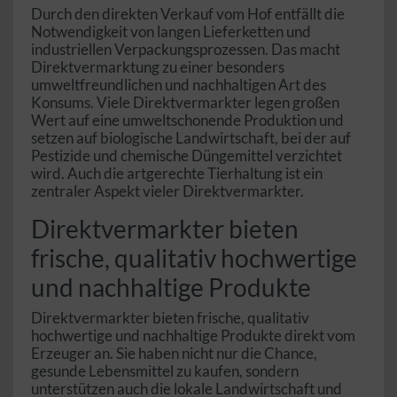
Durch den direkten Verkauf vom Hof entfällt die
Notwendigkeit von langen Lieferketten und
industriellen Verpackungsprozessen. Das macht
Direktvermarktung zu einer besonders
umweltfreundlichen und nachhaltigen Art des
Konsums. Viele Direktvermarkter legen großen
Wert auf eine umweltschonende Produktion und
setzen auf biologische Landwirtschaft, bei der auf
Pestizide und chemische Düngemittel verzichtet
wird. Auch die artgerechte Tierhaltung ist ein
zentraler Aspekt vieler Direktvermarkter.
Direktvermarkter bieten
frische, qualitativ hochwertige
und nachhaltige Produkte
Direktvermarkter bieten frische, qualitativ
hochwertige und nachhaltige Produkte direkt vom
Erzeuger an. Sie haben nicht nur die Chance,
gesunde Lebensmittel zu kaufen, sondern
unterstützen auch die lokale Landwirtschaft und