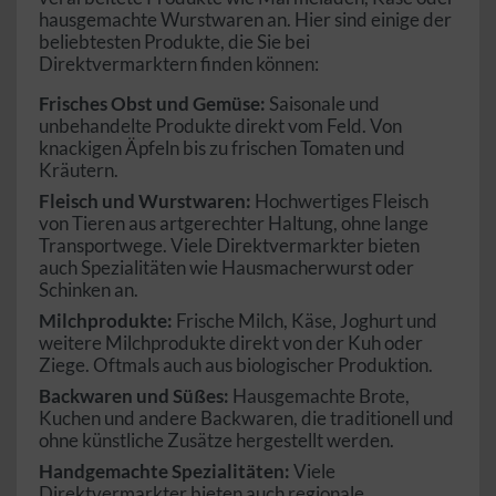
hausgemachte Wurstwaren an. Hier sind einige der
beliebtesten Produkte, die Sie bei
Direktvermarktern finden können:
Frisches Obst und Gemüse:
Saisonale und
unbehandelte Produkte direkt vom Feld. Von
knackigen Äpfeln bis zu frischen Tomaten und
Kräutern.
Fleisch und Wurstwaren:
Hochwertiges Fleisch
von Tieren aus artgerechter Haltung, ohne lange
Transportwege. Viele Direktvermarkter bieten
auch Spezialitäten wie Hausmacherwurst oder
Schinken an.
Milchprodukte:
Frische Milch, Käse, Joghurt und
weitere Milchprodukte direkt von der Kuh oder
Ziege. Oftmals auch aus biologischer Produktion.
Backwaren und Süßes:
Hausgemachte Brote,
Kuchen und andere Backwaren, die traditionell und
ohne künstliche Zusätze hergestellt werden.
Handgemachte Spezialitäten:
Viele
Direktvermarkter bieten auch regionale