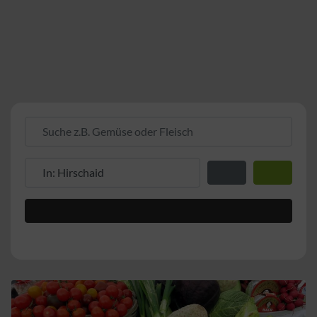
Suche z.B. Gemüse oder Fleisch
Suche z.B. PLZ oder Ort
Entfernung zum Stand
Suchen
Advanced Filters