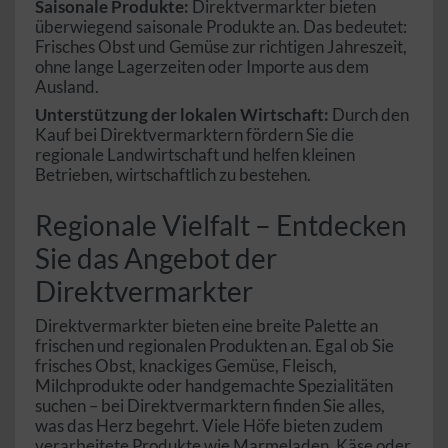
Saisonale Produkte:
Direktvermarkter bieten
überwiegend saisonale Produkte an. Das bedeutet:
Frisches Obst und Gemüse zur richtigen Jahreszeit,
ohne lange Lagerzeiten oder Importe aus dem
Ausland.
Unterstützung der lokalen Wirtschaft:
Durch den
Kauf bei Direktvermarktern fördern Sie die
regionale Landwirtschaft und helfen kleinen
Betrieben, wirtschaftlich zu bestehen.
Regionale Vielfalt – Entdecken
Sie das Angebot der
Direktvermarkter
Direktvermarkter bieten eine breite Palette an
frischen und regionalen Produkten an. Egal ob Sie
frisches Obst, knackiges Gemüse, Fleisch,
Milchprodukte oder handgemachte Spezialitäten
suchen – bei Direktvermarktern finden Sie alles,
was das Herz begehrt. Viele Höfe bieten zudem
verarbeitete Produkte wie Marmeladen, Käse oder