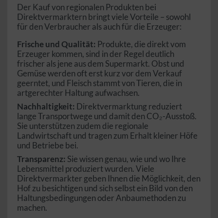
Der Kauf von regionalen Produkten bei
Direktvermarktern bringt viele Vorteile – sowohl
für den Verbraucher als auch für die Erzeuger:
Frische und Qualität:
Produkte, die direkt vom
Erzeuger kommen, sind in der Regel deutlich
frischer als jene aus dem Supermarkt. Obst und
Gemüse werden oft erst kurz vor dem Verkauf
geerntet, und Fleisch stammt von Tieren, die in
artgerechter Haltung aufwachsen.
Nachhaltigkeit:
Direktvermarktung reduziert
lange Transportwege und damit den CO₂-Ausstoß.
Sie unterstützen zudem die regionale
Landwirtschaft und tragen zum Erhalt kleiner Höfe
und Betriebe bei.
Transparenz:
Sie wissen genau, wie und wo Ihre
Lebensmittel produziert wurden. Viele
Direktvermarkter geben Ihnen die Möglichkeit, den
Hof zu besichtigen und sich selbst ein Bild von den
Haltungsbedingungen oder Anbaumethoden zu
machen.