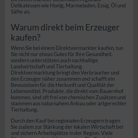
Delikatessen wie Honig, Marmeladen, Essig, Öl und
Säfte an.
Warum direkt beim Erzeuger
kaufen?
Wenn Sie bei einem Direktvermarkter kaufen, tun
Sie nicht nur etwas Gutes für Ihre Gesundheit,
sondern unterstützen auch nachhaltige
Landwirtschaft und Tierhaltung.
Direktvermarktung bringt den Verbraucher und
den Erzeuger näher zusammen und schafft ein
Bewusstsein für die Herkunft und Qualität der
Lebensmittel. Produkte, die direkt vom Bauernhof
kommen, sind oft frei von chemischen Zusätzen und
stammen aus naturnahem Anbau oder artgerechter
Tierhaltung.
Durch den Kauf bei regionalen Erzeugern tragen
Sie zudem zur Stärkung der lokalen Wirtschaft bei
und sichern Arbeitsplätze in der Region. Viele