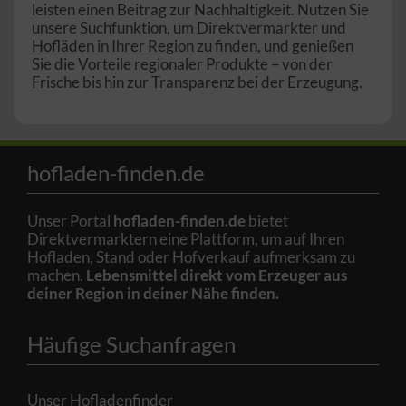
leisten einen Beitrag zur Nachhaltigkeit. Nutzen Sie
unsere Suchfunktion, um Direktvermarkter und
Hofläden in Ihrer Region zu finden, und genießen
Sie die Vorteile regionaler Produkte – von der
Frische bis hin zur Transparenz bei der Erzeugung.
hofladen-finden.de
Unser Portal
hofladen-finden.de
bietet
Direktvermarktern eine Plattform, um auf Ihren
Hofladen, Stand oder Hofverkauf aufmerksam zu
machen.
Lebensmittel direkt vom Erzeuger aus
deiner Region in deiner Nähe finden.
Häufige Suchanfragen
Unser Hofladenfinder