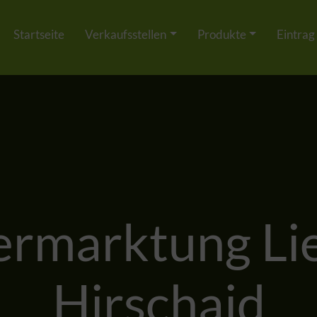
Startseite
Verkaufsstellen
Produkte
Eintrag
ermarktung Lie
Hirschaid