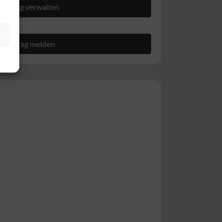
Eintrag verwalten
Beitrag melden