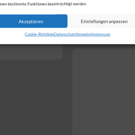
nen bestimmte Funktionen beeinträchtigt werden.
Akzeptieren
Einstellungen anpassen
fnungszeiten abweichen.
Cookie-Richtlinie
Datenschutzhinweise
Impressum
den, wurden diese nicht