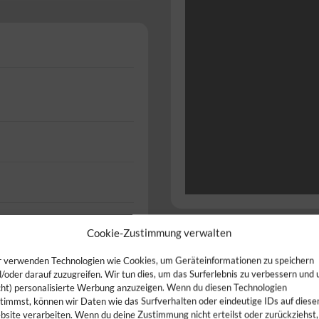
Wi
Cookie-Zustimmung verwalten
Bist du Inh
 verwenden Technologien wie Cookies, um Geräteinformationen zu speichern
/oder darauf zuzugreifen. Wir tun dies, um das Surferlebnis zu verbessern und
Direktvermark
cht) personalisierte Werbung anzuzeigen. Wenn du diesen Technologien
timmst, können wir Daten wie das Surfverhalten oder eindeutige IDs auf diese
site verarbeiten. Wenn du deine Zustimmung nicht erteilst oder zurückziehst,