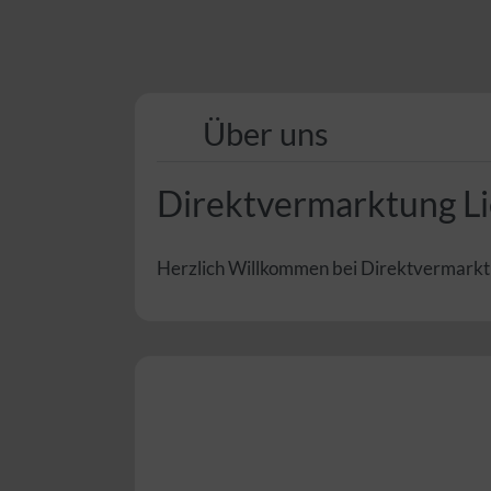
Über uns
Direktvermarktung Li
Herzlich Willkommen bei Direktvermarktun