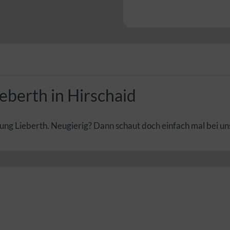
eberth in Hirschaid
g Lieberth. Neugierig? Dann schaut doch einfach mal bei un