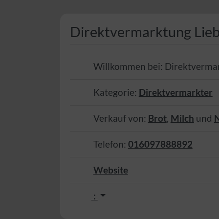
Direktvermarktung Lie
Willkommen bei:
Direktvermar
Kategorie:
Direktvermarkter
Verkauf von:
Brot
,
Milch
und
Telefon:
016097888892
Website
: