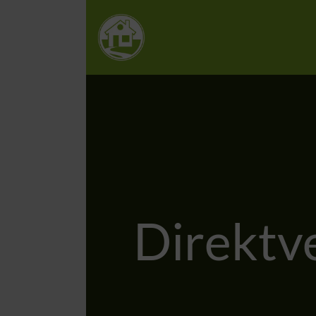
Direktv