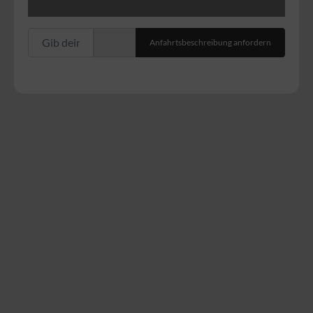
Gib deinen Standort ein.
Anfahrtsbeschreibung anfordern