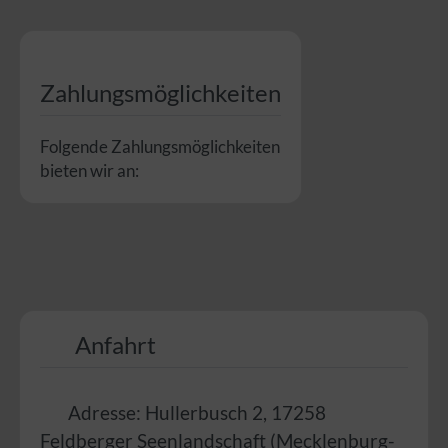
Zahlungsmöglichkeiten
Folgende Zahlungsmöglichkeiten
bieten wir an:
Anfahrt
Adresse:
Hullerbusch 2
,
17258
Feldberger Seenlandschaft
(
Mecklenburg-