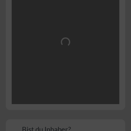
Wird geladen …
Bist du Inhaber?