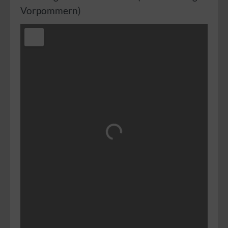
Vorpommern
)
Wird geladen …