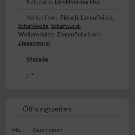
Kategorie:
Direktvermarkter
Verkauf von:
Fleisch
,
Lammfleisch
,
Schafswolle
,
Schafwurst
,
Wollprodukte
,
Ziegenfleisch
und
Ziegenwurst
Website
:
Öffnungszeiten
Mo.:
Geschlossen