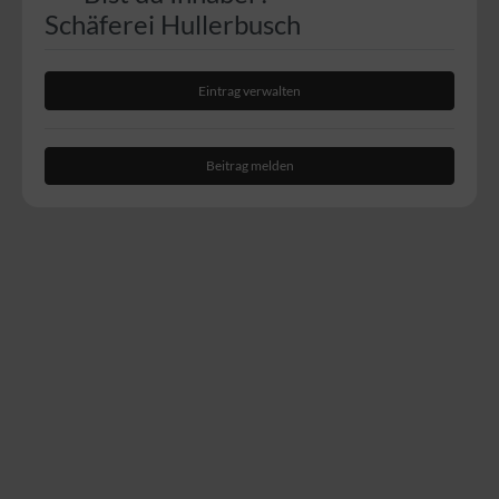
Schäferei Hullerbusch
Eintrag verwalten
Beitrag melden