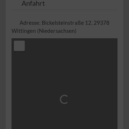
Anfahrt
Adresse:
Bickelsteinstraße 12
,
29378
Wittingen
(
Niedersachsen
)
Wird geladen …