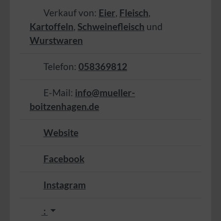
Verkauf von:
Eier
,
Fleisch
,
Kartoffeln
,
Schweinefleisch
und
Wurstwaren
Telefon:
058369812
E-Mail:
info@mueller-
boitzenhagen.de
Website
Facebook
Instagram
: