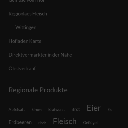
Regionlaes Fleisch
Wittingen
Hofladen Karte
Direktvermarkter in der Nähe
Obstverkauf
Regionale Produkte
Eier
Brot
Apfelsaft
Bratwurst
Birnen
Eis
Fleisch
Erdbeeren
Geflügel
Fisch