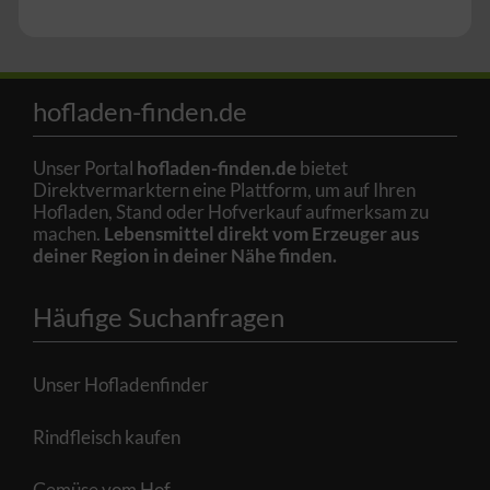
hofladen-finden.de
Unser Portal
hofladen-finden.de
bietet
Direktvermarktern eine Plattform, um auf Ihren
Hofladen, Stand oder Hofverkauf aufmerksam zu
machen.
Lebensmittel direkt vom Erzeuger aus
deiner Region in deiner Nähe finden.
Häufige Suchanfragen
Unser Hofladenfinder
Rindfleisch kaufen
Gemüse vom Hof