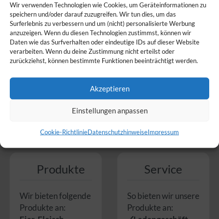
Wir verwenden Technologien wie Cookies, um Geräteinformationen zu
speichern und/oder darauf zuzugreifen. Wir tun dies, um das
Surferlebnis zu verbessern und um (nicht) personalisierte Werbung
anzuzeigen. Wenn du diesen Technologien zustimmst, können wir
Daten wie das Surfverhalten oder eindeutige IDs auf dieser Website
verarbeiten. Wenn du deine Zustimmung nicht erteilst oder
zurückziehst, können bestimmte Funktionen beeinträchtigt werden.
Akzeptieren
Einstellungen anpassen
Cookie-Richtlinie
Datenschutzhinweise
Impressum
Produkte
Service
Wir bieten folgende
So bieten wir unsere
Produkte an:
Produkte an: