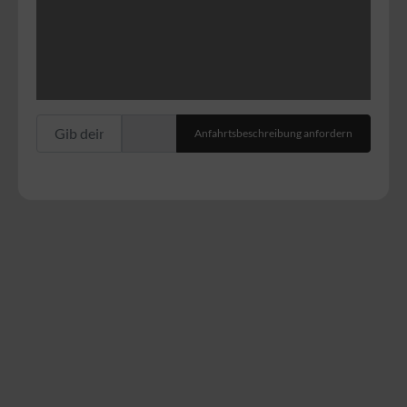
Gib deinen Standort ein.
Anfahrtsbeschreibung anfordern