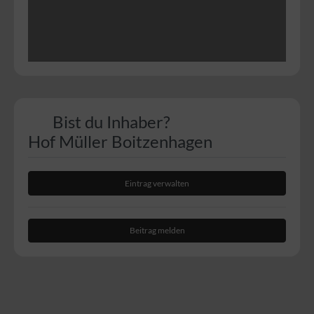
Bist du Inhaber?
Hof Müller Boitzenhagen
Eintrag verwalten
Beitrag melden