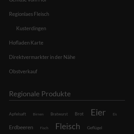
Regionlaes Fleisch
Kusterdingen
Hofladen Karte
Direktvermarkter in der Nähe
Obstverkauf
Regionale Produkte
Eier
Brot
Apfelsaft
Bratwurst
Birnen
Eis
Fleisch
Erdbeeren
Geflügel
Fisch