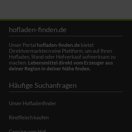
hofladen-finden.de
Unser Portal
hofladen-finden.de
bietet
Direktvermarktern eine Plattform, um auf Ihren
Hofladen, Stand oder Hofverkauf aufmerksam zu
machen.
Lebensmittel direkt vom Erzeuger aus
deiner Region in deiner Nähe finden.
Häufige Suchanfragen
Unser Hofladenfinder
Rindfleisch kaufen
Gemüse vom Hof