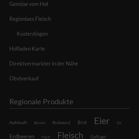
Gemüse vom Hof
Regionlaes Fleisch
Kusterdingen
Hofladen Karte
Direktvermarkter in der Nähe
Obstverkauf
Regionale Produkte
Eier
Brot
Apfelsaft
Bratwurst
Birnen
Eis
Fleisch
Erdbeeren
Geflügel
Fisch