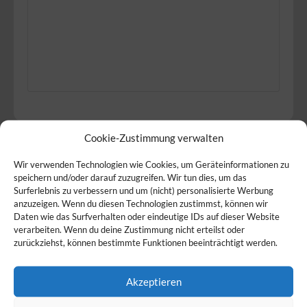
Cookie-Zustimmung verwalten
Produkte
Service
Wir verwenden Technologien wie Cookies, um Geräteinformationen zu
speichern und/oder darauf zuzugreifen. Wir tun dies, um das
Surferlebnis zu verbessern und um (nicht) personalisierte Werbung
Wir bieten folgende
So bieten wir unsere
anzuzeigen. Wenn du diesen Technologien zustimmst, können wir
Daten wie das Surfverhalten oder eindeutige IDs auf dieser Website
Produkte an:
Produkte an:
verarbeiten. Wenn du deine Zustimmung nicht erteilst oder
Eier
,
Fleisch
,
zurückziehst, können bestimmte Funktionen beeinträchtigt werden.
Gemüse
,
Obst
und
Wurstwaren
Akzeptieren