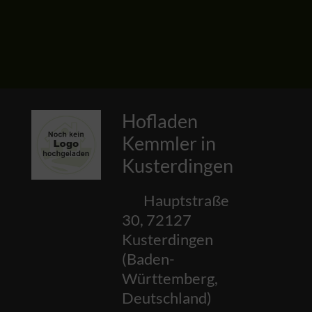
Hofladen
Kemmler in
Kusterdingen
Hauptstraße
30
,
72127
Kusterdingen
(
Baden-
Württemberg
,
Deutschland
)