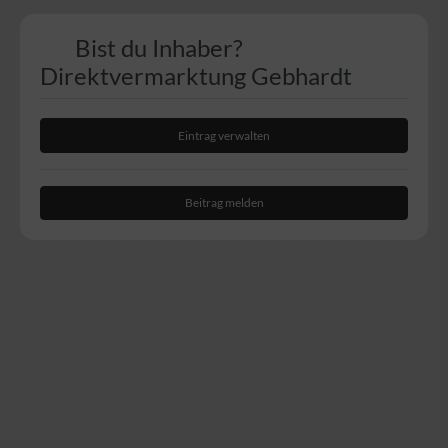
Bist du Inhaber?
Direktvermarktung Gebhardt
Eintrag verwalten
Beitrag melden