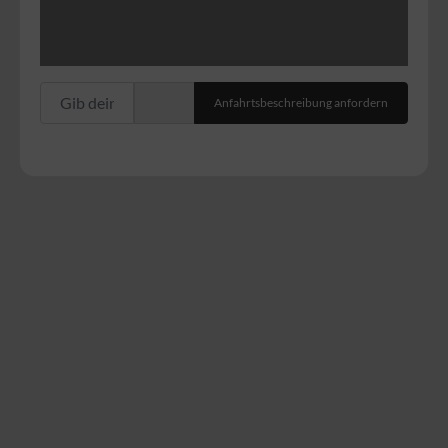
Gib deinen Standort ein.
Anfahrtsbeschreibung anfordern