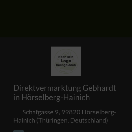
Direktvermarktung Gebhardt
in Hörselberg-Hainich
Schafgasse 9
,
99820
Hörselberg-
Hainich
(
Thüringen
,
Deutschland
)