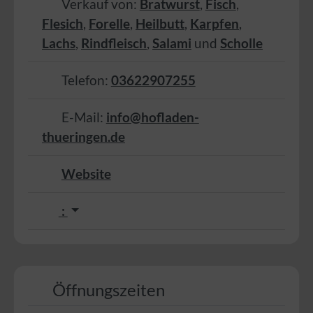
Verkauf von:
Bratwurst
,
Fisch
,
Flesich
,
Forelle
,
Heilbutt
,
Karpfen
,
Lachs
,
Rindfleisch
,
Salami
und
Scholle
Telefon:
03622907255
E-Mail:
info@hofladen-
thueringen.de
Website
:
Öffnungszeiten