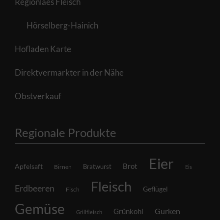
Regionlaes Fleisch
Hörselberg-Hainich
Hofladen Karte
Direktvermarkter in der Nähe
Obstverkauf
Regionale Produkte
Eier
Brot
Apfelsaft
Bratwurst
Birnen
Eis
Fleisch
Erdbeeren
Geflügel
Fisch
Gemüse
Grünkohl
Gurken
Grillfleisch