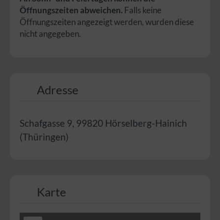
Öffnungszeiten abweichen.
Falls keine
Öffnungszeiten angezeigt werden, wurden diese
nicht angegeben.
Adresse
Schafgasse 9
,
99820
Hörselberg-Hainich
(
Thüringen
)
Karte