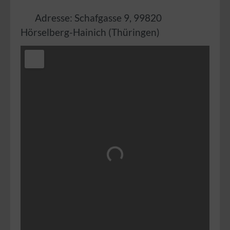
Adresse:
Schafgasse 9
,
99820
Hörselberg-Hainich
(
Thüringen
)
Wird geladen …