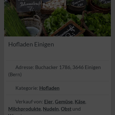
Hofladen Einigen
Adresse:
Buchacker 1786
,
3646
Einigen
(
Bern
)
Kategorie:
Hofladen
Verkauf von:
Eier
,
Gemüse
,
Käse
,
Milchprodukte
,
Nudeln
,
Obst
und