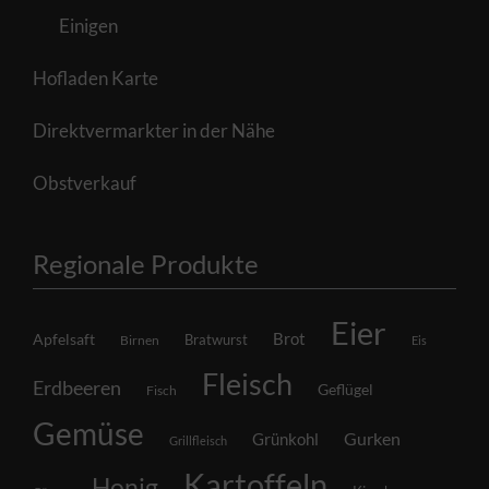
Einigen
Hofladen Karte
Direktvermarkter in der Nähe
Obstverkauf
Regionale Produkte
Eier
Brot
Apfelsaft
Bratwurst
Birnen
Eis
Fleisch
Erdbeeren
Geflügel
Fisch
Gemüse
Grünkohl
Gurken
Grillfleisch
Kartoffeln
Honig