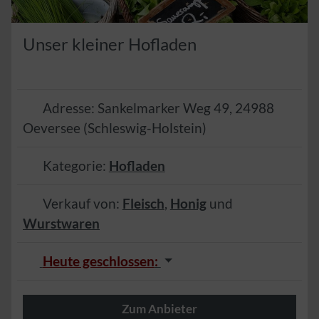
Unser kleiner Hofladen
Adresse:
Sankelmarker Weg 49
,
24988
Oeversee
(
Schleswig-Holstein
)
Kategorie:
Hofladen
Verkauf von:
Fleisch
,
Honig
und
Wurstwaren
Heute geschlossen
:
Zum Anbieter
Herzlich