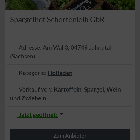
Spargelhof Schertenleib GbR
Adresse:
Am Wal 3
,
04749
Jahnatal
(
Sachsen
)
Kategorie:
Hofladen
Verkauf von:
Kartoffeln
,
Spargel
,
Wein
und
Zwiebeln
Jetzt geöffnet
:
Zum Anbieter
Herzlich