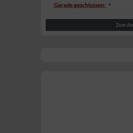
Gerade geschlossen
:
Zum An
Herzlich