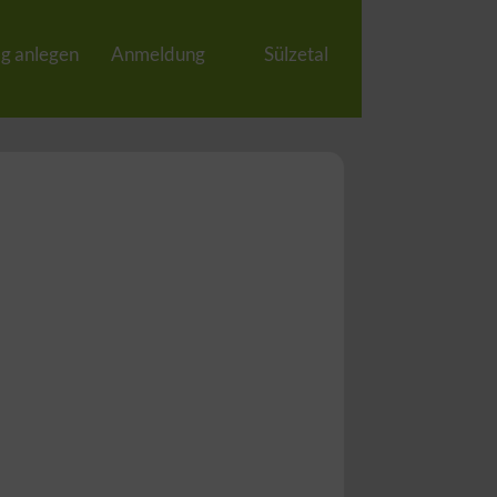
ag anlegen
Anmeldung
Sülzetal