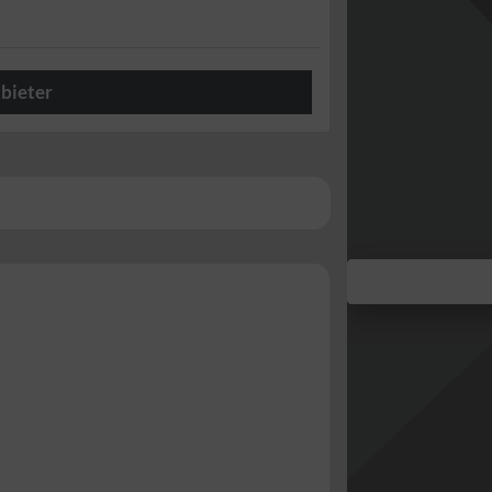
bieter