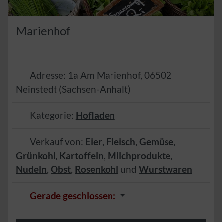
Marienhof
Adresse:
1a Am Marienhof
,
06502
Neinstedt
(
Sachsen-Anhalt
)
Kategorie:
Hofladen
Verkauf von:
Eier
,
Fleisch
,
Gemüse
,
Grünkohl
,
Kartoffeln
,
Milchprodukte
,
Nudeln
,
Obst
,
Rosenkohl
und
Wurstwaren
Gerade geschlossen
: