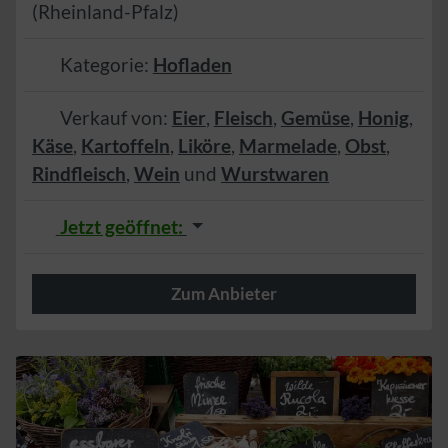
(
Rheinland-Pfalz
)
Kategorie:
Hofladen
Verkauf von:
Eier
,
Fleisch
,
Gemüse
,
Honig
,
Käse
,
Kartoffeln
,
Liköre
,
Marmelade
,
Obst
,
Rindfleisch
,
Wein
und
Wurstwaren
Jetzt geöffnet
:
Zum Anbieter
Herzlich