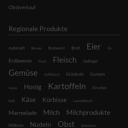
Obstverkauf
Regionale Produkte
Eier
Brot
Apfelsaft
Bratwurst
Birnen
Eis
Fleisch
Erdbeeren
Geflügel
Fisch
Gemüse
Grünkohl
Gurken
Grillfleisch
Kartoffeln
Honig
Kirschen
Gänse
Käse
Kürbisse
Lammfleisch
Kohl
Milch
Milchprodukte
Marmelade
Obst
Nudeln
Möhren
Rehrücken