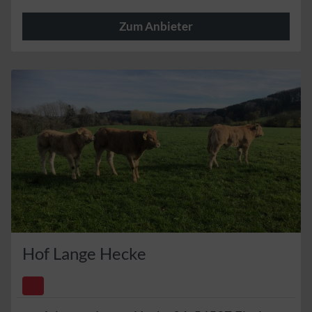
Zum Anbieter
In
Hof Lange Hecke