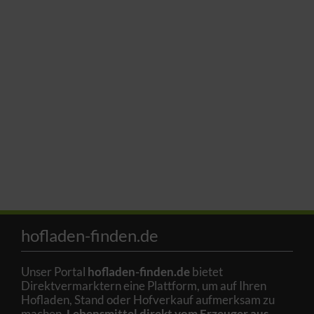
hofladen-finden.de
Unser Portal
hofladen-finden.de
bietet
Direktvermarktern eine Plattform, um auf Ihren
Hofladen, Stand oder Hofverkauf aufmerksam zu
machen.
Lebensmittel direkt vom Erzeuger aus