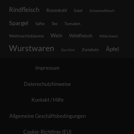
Rindfleisch
Rosenkohl
Salat
Schweinefleisch
Spargel
Säfte
Tee
Tomaten
Wein
Wildfleisch
Weihnachtsbäume
Wildschwein
Wurstwaren
Äpfel
Zwiebeln
Zucchini
Impressum
Datenschutzhinweise
Kontakt / Hilfe
Allgemeine Geschäftsbedingungen
Cookie-Richtlinie (EU)