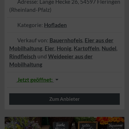
Adresse:
Lange Hecke 26
,
54597
Fleringen
(
Rheinland-Pfalz
)
Kategorie:
Hofladen
Verkauf von:
Bauernhofeis
,
Eier aus der
Mobilhaltung
,
Eier
,
Honig
,
Kartoffeln
,
Nudel
,
Rindfleisch
und
Weideeier aus der
Mobilhaltung
Jetzt geöffnet
:
Zum Anbieter
Herzlich