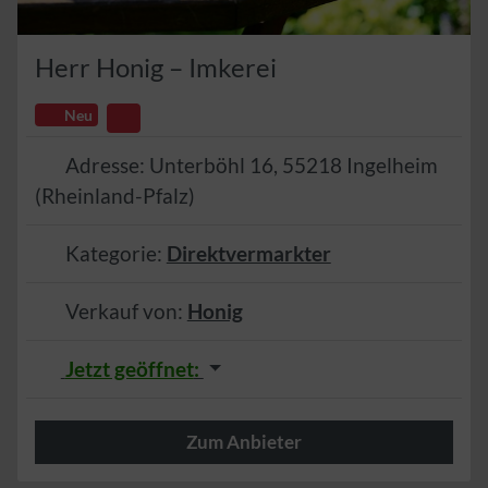
Herr Honig – Imkerei
Neu
Adresse:
Unterböhl 16
,
55218
Ingelheim
(
Rheinland-Pfalz
)
Kategorie:
Direktvermarkter
Verkauf von:
Honig
Jetzt geöffnet
:
Zum Anbieter
Mein