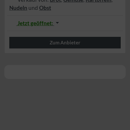
Nudeln
und
Obst
Jetzt geöffnet
:
Zum Anbieter
Herzlich