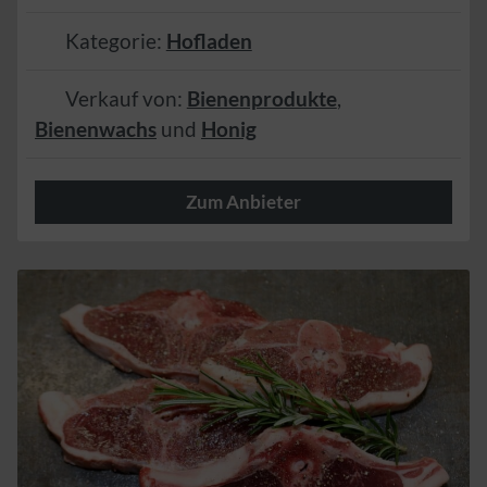
Kategorie:
Hofladen
Verkauf von:
Bienenprodukte
,
Bienenwachs
und
Honig
Zum Anbieter
Kleine