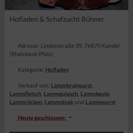
Hofladen & Schafzucht Bühner
Adresse:
Lindenstraße 39
,
76870
Kandel
(
Rheinland-Pfalz
)
Kategorie:
Hofladen
Verkauf von:
Lammbratwurst
,
Lammfleisch
,
Lammgulasch
,
Lammkeule
,
Lammrücken
,
Lammsteak
und
Lammwurst
Heute geschlossen
: