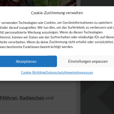
Cookie-Zustimmung verwalten
 verwenden Technologien wie Cookies, um Geräteinformationen zu speichern
/oder darauf zuzugreifen. Wir tun dies, um das Surferlebnis zu verbessern und
cht) personalisierte Werbung anzuzeigen. Wenn du diesen Technologien
timmst, können wir Daten wie das Surfverhalten oder eindeutige IDs auf diese
site verarbeiten. Wenn du deine Zustimmung nicht erteilst oder zurückziehst,
nen bestimmte Funktionen beeinträchtigt werden.
ensionen
Akzeptieren
Einstellungen anpassen
4
Hosenfeld
(
Hessen
)
Cookie-Richtlinie
Datenschutzhinweise
Impressum
Möhren
,
Radieschen
und