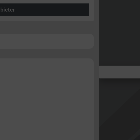
bieter