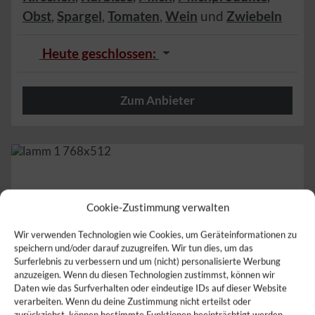
Obst
,
Spargel
,
Tomaten
,
Wein
und
Zwiebeln
Heute geschlossen
:
Zum Anbieter
Herzlich
Cookie-Zustimmung verwalten
Wir verwenden Technologien wie Cookies, um Geräteinformationen zu
speichern und/oder darauf zuzugreifen. Wir tun dies, um das
Surferlebnis zu verbessern und um (nicht) personalisierte Werbung
anzuzeigen. Wenn du diesen Technologien zustimmst, können wir
Daten wie das Surfverhalten oder eindeutige IDs auf dieser Website
verarbeiten. Wenn du deine Zustimmung nicht erteilst oder
zurückziehst, können bestimmte Funktionen beeinträchtigt werden.