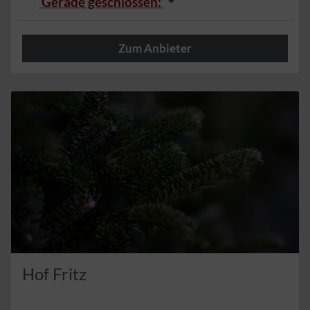
Gerade geschlossen
:
Zum Anbieter
Herzlich
Hof Fritz