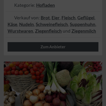
Kategorie:
Hofladen
Verkauf von:
Brot
,
Eier
,
Fleisch
,
Geflügel
,
Käse
,
Nudeln
,
Schweinefleisch
,
Suppenhuhn
,
Wurstwaren
,
Ziegenfleisch
und
Ziegenmilch
Zum Anbieter
Herzlich