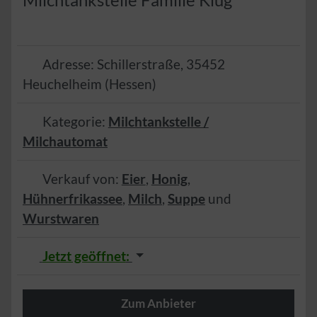
Adresse:
Schillerstraße
,
35452
Heuchelheim
(
Hessen
)
Kategorie:
Milchtankstelle /
Milchautomat
Verkauf von:
Eier
,
Honig
,
Hühnerfrikassee
,
Milch
,
Suppe
und
Wurstwaren
Jetzt geöffnet
:
Zum Anbieter
Herzlich