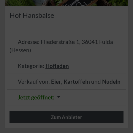
Hof Hansbalse
Adresse:
Fliederstraße 1
,
36041
Fulda
(
Hessen
)
Kategorie:
Hofladen
Verkauf von:
Eier
,
Kartoffeln
und
Nudeln
Jetzt geöffnet
:
Zum Anbieter
Herzlich