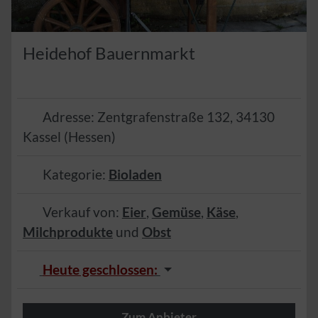
Heidehof Bauernmarkt
Adresse:
Zentgrafenstraße 132
,
34130
Kassel
(
Hessen
)
Kategorie:
Bioladen
Verkauf von:
Eier
,
Gemüse
,
Käse
,
Milchprodukte
und
Obst
Heute geschlossen
:
Zum Anbieter