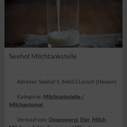
Seehof Milchtankstelle
Adresse:
Seehof 5
,
64653
Lorsch
(
Hessen
)
Kategorie:
Milchtankstelle /
Milchautomat
Verkauf von:
Dosenwurst
,
Eier
,
Milch
,