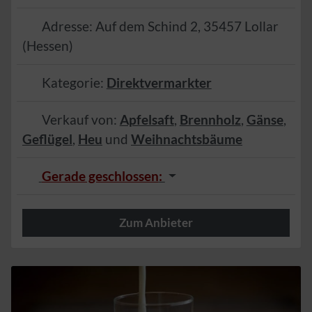
Adresse:
Auf dem Schind 2
,
35457
Lollar
(
Hessen
)
Kategorie:
Direktvermarkter
Verkauf von:
Apfelsaft
,
Brennholz
,
Gänse
,
Geflügel
,
Heu
und
Weihnachtsbäume
Gerade geschlossen
:
Zum Anbieter
Herzlich