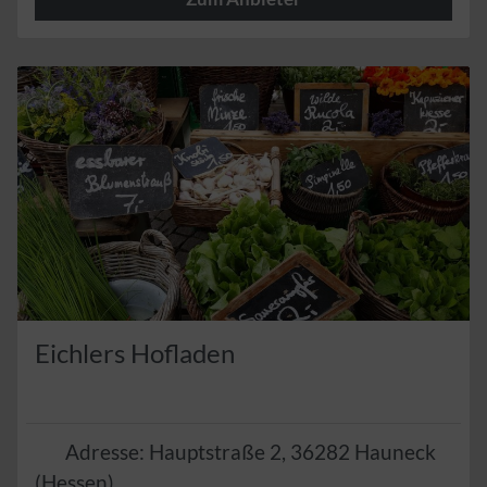
Herzlich
Eichlers Hofladen
Adresse:
Hauptstraße 2
,
36282
Hauneck
(
Hessen
)