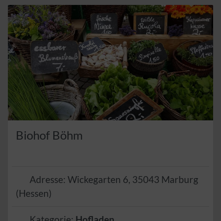
Biohof Böhm
Adresse:
Wickegarten 6
,
35043
Marburg
(
Hessen
)
Kategorie:
Hofladen