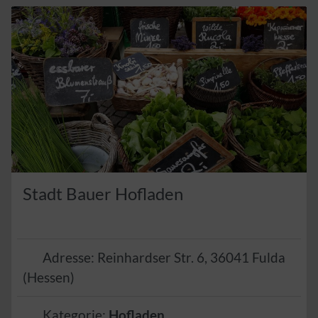
Stadt Bauer Hofladen
Adresse:
Reinhardser Str. 6
,
36041
Fulda
(
Hessen
)
Kategorie:
Hofladen