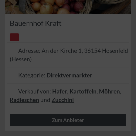
Bauernhof Kraft
Adresse:
An der Kirche 1
,
36154
Hosenfeld
(
Hessen
)
Kategorie:
Direktvermarkter
Verkauf von:
Hafer
,
Kartoffeln
,
Möhren
,
Radieschen
und
Zucchini
Zum Anbieter
frische