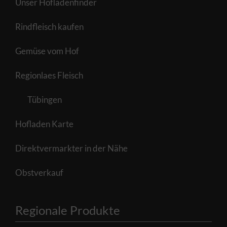
Unser Hofladenfinder
Rindfleisch kaufen
Gemüse vom Hof
Regionlaes Fleisch
Tübingen
Hofladen Karte
Direktvermarkter in der Nähe
Obstverkauf
Regionale Produkte