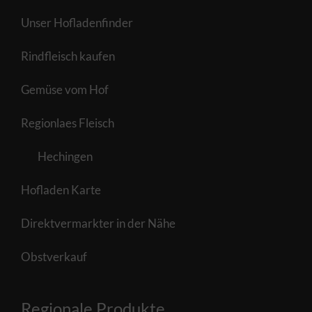
Unser Hofladenfinder
Rindfleisch kaufen
Gemüse vom Hof
Regionlaes Fleisch
Hechingen
Hofladen Karte
Direktvermarkter in der Nähe
Obstverkauf
Regionale Produkte