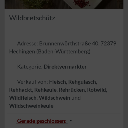
Wildbretschütz
Adresse:
Brunnenwörthstraße 40
,
72379
Hechingen
(
Baden-Württemberg
)
Kategorie:
Direktvermarkter
Verkauf von:
Fleisch
,
Rehgulasch
,
Rehhackt
,
Rehkeule
,
Rehrücken
,
Rotwild
,
Wildfleisch
,
Wildschwein
und
Wildschweinkeule
Gerade geschlossen
: