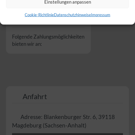
Einstellungen anpassen
Cookie-Richtlinie
Datenschutzhinweise
Impressum
Zahlungsmöglichkeiten
Folgende Zahlungsmöglichkeiten
bieten wir an:
Anfahrt
Adresse:
Blankenburger Str. 6
,
39118
Magdeburg
(
Sachsen-Anhalt
)