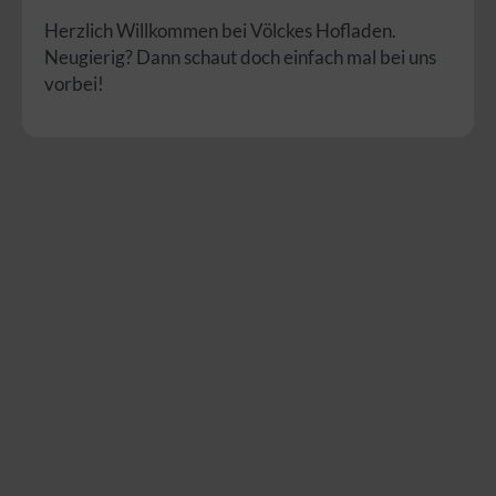
Herzlich Willkommen bei Völckes Hofladen.
Neugierig? Dann schaut doch einfach mal bei uns
vorbei!