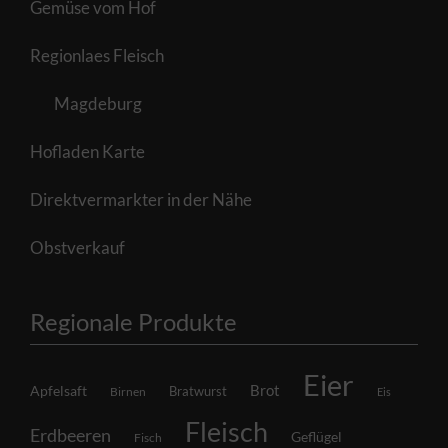
Gemüse vom Hof
Regionlaes Fleisch
Magdeburg
Hofladen Karte
Direktvermarkter in der Nähe
Obstverkauf
Regionale Produkte
Eier
Brot
Apfelsaft
Bratwurst
Birnen
Eis
Fleisch
Erdbeeren
Geflügel
Fisch