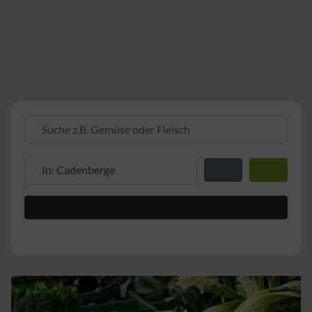
Suche z.B. Gemüse oder Fleisch
Suche z.B. PLZ oder Ort
Entfernung zum Stand
Suchen
Advanced Filters