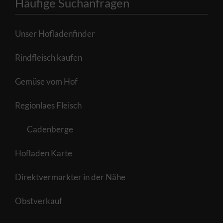
Häufige Suchanfragen
Unser Hofladenfinder
Rindfleisch kaufen
Gemüse vom Hof
Regionlaes Fleisch
Cadenberge
Hofladen Karte
Direktvermarkter in der Nähe
Obstverkauf