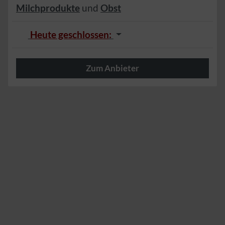
Milchprodukte
und
Obst
Heute geschlossen
:
Zum Anbieter
Herzlich