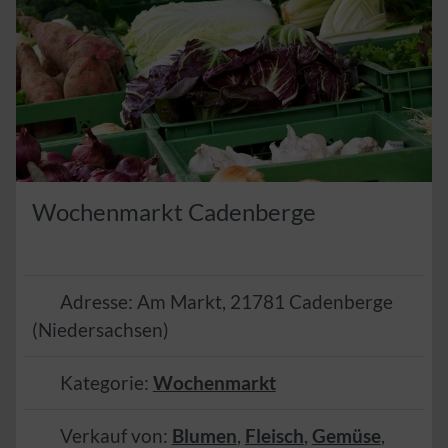
Wochenmarkt Cadenberge
Adresse:
Am Markt
,
21781
Cadenberge
(
Niedersachsen
)
Kategorie:
Wochenmarkt
Verkauf von:
Blumen
,
Fleisch
,
Gemüse
,