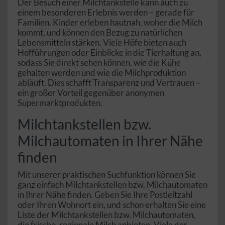
Der Besuch einer Milchtankstelle kann auch zu
einem besonderen Erlebnis werden – gerade für
Familien. Kinder erleben hautnah, woher die Milch
kommt, und können den Bezug zu natürlichen
Lebensmitteln stärken. Viele Höfe bieten auch
Hofführungen oder Einblicke in die Tierhaltung an,
sodass Sie direkt sehen können, wie die Kühe
gehalten werden und wie die Milchproduktion
abläuft. Dies schafft Transparenz und Vertrauen –
ein großer Vorteil gegenüber anonymen
Supermarktprodukten.
Milchtankstellen bzw.
Milchautomaten in Ihrer Nähe
finden
Mit unserer praktischen Suchfunktion können Sie
ganz einfach Milchtankstellen bzw. Milchautomaten
in Ihrer Nähe finden. Geben Sie Ihre Postleitzahl
oder Ihren Wohnort ein, und schon erhalten Sie eine
Liste der Milchtankstellen bzw. Milchautomaten,
die frische, regionale Milch anbieten. Viele der