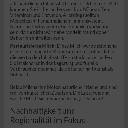
alle natürlichen Inhaltsstoffe, die direkt von der Kuh
kommen. Sie ist besonders reich an Nährstoffen,
Vitaminen und Enzymen. Allerdings sollten
Menschen mit empfindlichem Immunsystem,
Kinder und Schwangere bei Rohmilch vorsichtig
sein, da sie nicht wärmebehandelt ist und daher
Bakterien enthalten kann.
Pasteurisierte Milch:
Diese Milch wurde schonend
erhitzt, um mögliche Keime abzutöten, ohne dabei
die wertvollen Inhaltsstoffe zu stark zu verändern.
Sie ist sicherer in der Lagerung und für alle
Verbraucher geeignet, da sie länger haltbar ist als
Rohmilch.
Beide Milcharten bieten natürliche Frische und sind
frei von künstlichen Zusätzen. Die Entscheidung,
welche Milch Sie bevorzugen, liegt bei Ihnen!
Nachhaltigkeit und
Regionalität im Fokus