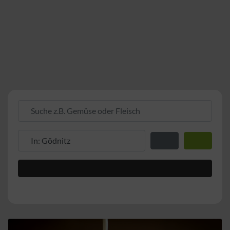
Suche z.B. Gemüse oder Fleisch
Suche z.B. PLZ oder Ort
Entfernung zum Stand
Suchen
Advanced Filters