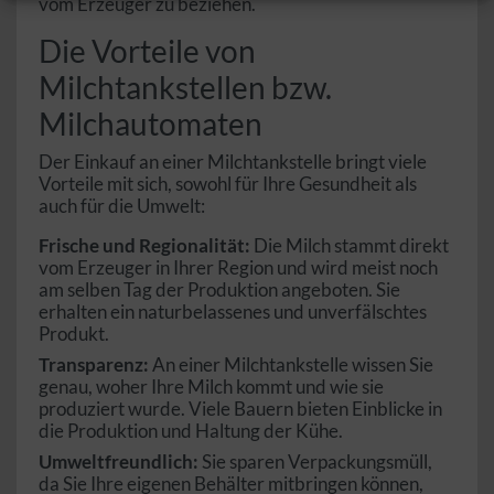
vom Erzeuger zu beziehen.
Die Vorteile von
Milchtankstellen bzw.
Milchautomaten
Der Einkauf an einer Milchtankstelle bringt viele
Vorteile mit sich, sowohl für Ihre Gesundheit als
auch für die Umwelt:
Frische und Regionalität:
Die Milch stammt direkt
vom Erzeuger in Ihrer Region und wird meist noch
am selben Tag der Produktion angeboten. Sie
erhalten ein naturbelassenes und unverfälschtes
Produkt.
Transparenz:
An einer Milchtankstelle wissen Sie
genau, woher Ihre Milch kommt und wie sie
produziert wurde. Viele Bauern bieten Einblicke in
die Produktion und Haltung der Kühe.
Umweltfreundlich:
Sie sparen Verpackungsmüll,
da Sie Ihre eigenen Behälter mitbringen können,