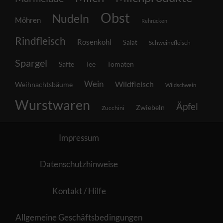
Obst
Nudeln
Möhren
Rehrücken
Rindfleisch
Rosenkohl
Salat
Schweinefleisch
Spargel
Säfte
Tee
Tomaten
Wein
Wildfleisch
Weihnachtsbäume
Wildschwein
Wurstwaren
Äpfel
Zwiebeln
Zucchini
Impressum
Datenschutzhinweise
Kontakt / Hilfe
Allgemeine Geschäftsbedingungen