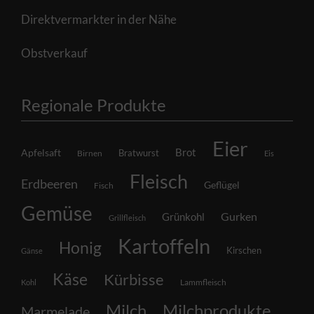
Direktvermarkter in der Nähe
Obstverkauf
Regionale Produkte
Eier
Brot
Apfelsaft
Bratwurst
Birnen
Eis
Fleisch
Erdbeeren
Geflügel
Fisch
Gemüse
Grünkohl
Gurken
Grillfleisch
Kartoffeln
Honig
Kirschen
Gänse
Käse
Kürbisse
Lammfleisch
Kohl
Milch
Milchprodukte
Marmelade