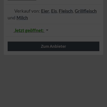
Verkauf von:
Eier
,
Eis
,
Fleisch
,
Grillfleisch
und
Milch
Jetzt geöffnet
:
Zum Anbieter
Herzlich