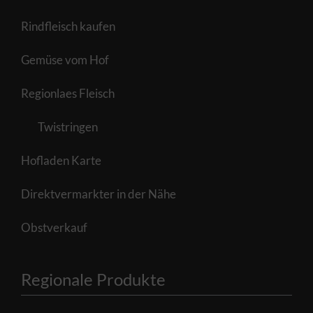
Rindfleisch kaufen
Gemüse vom Hof
Regionlaes Fleisch
Twistringen
Hofladen Karte
Direktvermarkter in der Nähe
Obstverkauf
Regionale Produkte