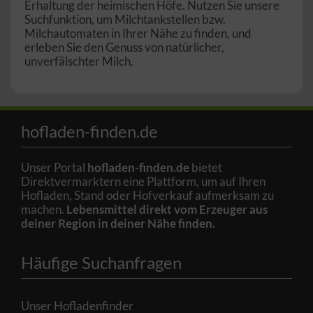
Erhaltung der heimischen Höfe. Nutzen Sie unsere
Suchfunktion, um Milchtankstellen bzw.
Milchautomaten in Ihrer Nähe zu finden, und
erleben Sie den Genuss von natürlicher,
unverfälschter Milch.
hofladen-finden.de
Unser Portal
hofladen-finden.de
bietet
Direktvermarktern eine Plattform, um auf Ihren
Hofladen, Stand oder Hofverkauf aufmerksam zu
machen.
Lebensmittel direkt vom Erzeuger aus
deiner Region in deiner Nähe finden.
Häufige Suchanfragen
Unser Hofladenfinder