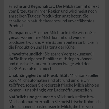
Frische und Regionalität:
Die Milch stammt direkt
vom Erzeuger in Ihrer Region und wird meist noch
am selben Tag der Produktion angeboten. Sie
erhalten ein naturbelassenes und unverfälschtes
Produkt.
Transparenz:
An einer Milchtankstelle wissen Sie
genau, woher Ihre Milch kommt und wie sie
produziert wurde. Viele Bauern bieten Einblicke in
die Produktion und Haltung der Kühe.
Umweltfreundlich:
Sie sparen Verpackungsmüll,
da Sie Ihre eigenen Behälter mitbringen können,
und durch die kurzen Transportwege wird der
CO2-Ausstoß minimiert.
Unabhängigkeit und Flexibilität:
Milchtankstellen
bzw. Milchautomaten sind oft rund um die Uhr
geöffnet, sodass Sie jederzeit frische Milch abholen
können – unabhängig von Ladenöffnungszeiten.
Natürlich und gesund:
An Milchtankstellen bzw.
Milchautomaten erhalten Sie meist frische Rohmilch
oder schonend pasteurisierte Milch, die frei von