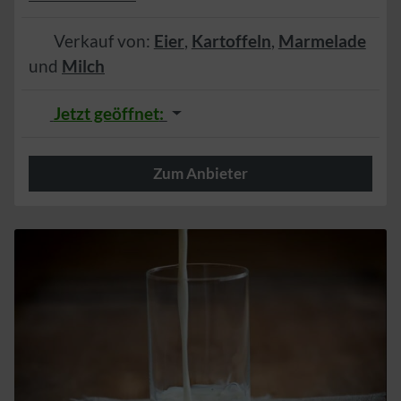
Verkauf von:
Eier
,
Kartoffeln
,
Marmelade
und
Milch
Jetzt geöffnet
:
Zum Anbieter
Herzlich