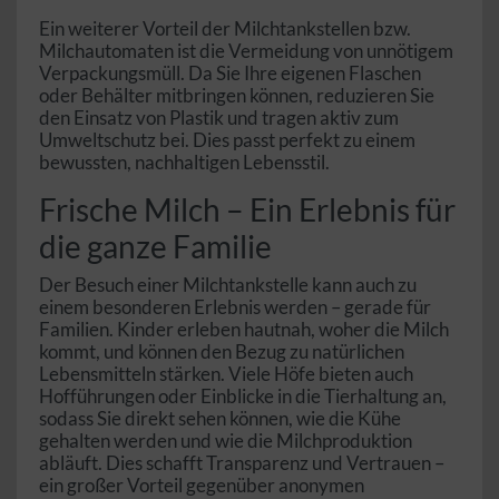
Ein weiterer Vorteil der Milchtankstellen bzw.
Milchautomaten ist die Vermeidung von unnötigem
Verpackungsmüll. Da Sie Ihre eigenen Flaschen
oder Behälter mitbringen können, reduzieren Sie
den Einsatz von Plastik und tragen aktiv zum
Umweltschutz bei. Dies passt perfekt zu einem
bewussten, nachhaltigen Lebensstil.
Frische Milch – Ein Erlebnis für
die ganze Familie
Der Besuch einer Milchtankstelle kann auch zu
einem besonderen Erlebnis werden – gerade für
Familien. Kinder erleben hautnah, woher die Milch
kommt, und können den Bezug zu natürlichen
Lebensmitteln stärken. Viele Höfe bieten auch
Hofführungen oder Einblicke in die Tierhaltung an,
sodass Sie direkt sehen können, wie die Kühe
gehalten werden und wie die Milchproduktion
abläuft. Dies schafft Transparenz und Vertrauen –
ein großer Vorteil gegenüber anonymen