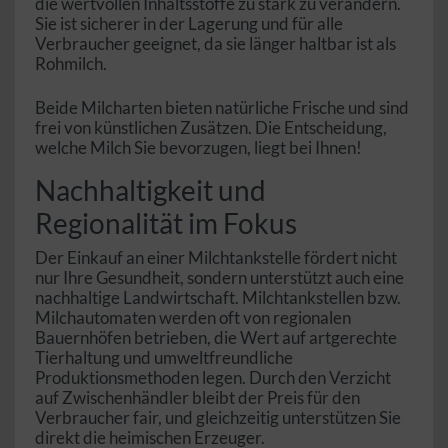
die wertvollen Inhaltsstoffe zu stark zu verändern.
Sie ist sicherer in der Lagerung und für alle
Verbraucher geeignet, da sie länger haltbar ist als
Rohmilch.
Beide Milcharten bieten natürliche Frische und sind
frei von künstlichen Zusätzen. Die Entscheidung,
welche Milch Sie bevorzugen, liegt bei Ihnen!
Nachhaltigkeit und
Regionalität im Fokus
Der Einkauf an einer Milchtankstelle fördert nicht
nur Ihre Gesundheit, sondern unterstützt auch eine
nachhaltige Landwirtschaft. Milchtankstellen bzw.
Milchautomaten werden oft von regionalen
Bauernhöfen betrieben, die Wert auf artgerechte
Tierhaltung und umweltfreundliche
Produktionsmethoden legen. Durch den Verzicht
auf Zwischenhändler bleibt der Preis für den
Verbraucher fair, und gleichzeitig unterstützen Sie
direkt die heimischen Erzeuger.