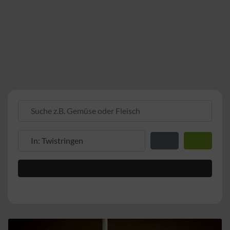
Suche z.B. Gemüse oder Fleisch
Suche z.B. PLZ oder Ort
Entfernung zum Stand
Suchen
Advanced Filters