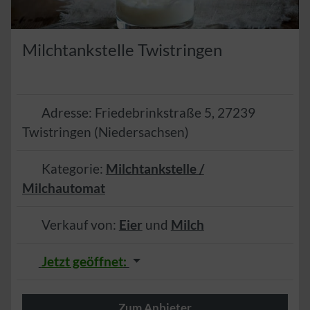
Milchtankstelle Twistringen
Adresse:
Friedebrinkstraße 5
,
27239
Twistringen
(
Niedersachsen
)
Kategorie:
Milchtankstelle /
Milchautomat
Verkauf von:
Eier
und
Milch
Jetzt geöffnet
:
Zum Anbieter