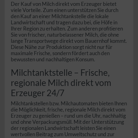
Der Kauf von Milch direkt vom Erzeuger bietet
viele Vorteile. Zum einen unterstützen Sie durch
den Kauf an einer Milchtankstelle die lokale
Landwirtschaft und tragen dazu bei, die Höfe in
Ihrer Region zu erhalten. Zum anderen profitieren
Sie von frischer, naturbelassener Milch, die ohne
lange Transportwege direkt vom Bauernhof kommt.
Diese Nähe zur Produktion sorgt nicht nur für
maximale Frische, sondern fördert auch den
bewussten und nachhaltigen Konsum.
Milchtanktstelle – Frische,
regionale Milch direkt vom
Erzeuger 24/7
Milchtankstellen bzw. Milchautomaten bieten Ihnen
die Möglichkeit, frische, regionale Milch direkt vom
Erzeuger zu genießen – rund um die Uhr, nachhaltig
und ohne Verpackungsmüll. Mit der Unterstützung
der regionalen Landwirtschaft leisten Sie einen
wertvollen Beitrag zum Umweltschutz und zur