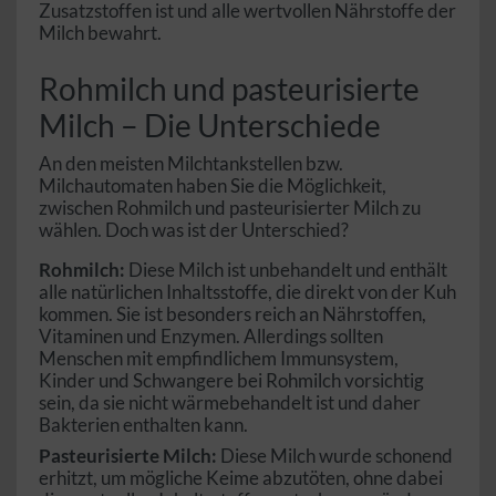
Zusatzstoffen ist und alle wertvollen Nährstoffe der
Milch bewahrt.
Rohmilch und pasteurisierte
Milch – Die Unterschiede
An den meisten Milchtankstellen bzw.
Milchautomaten haben Sie die Möglichkeit,
zwischen Rohmilch und pasteurisierter Milch zu
wählen. Doch was ist der Unterschied?
Rohmilch:
Diese Milch ist unbehandelt und enthält
alle natürlichen Inhaltsstoffe, die direkt von der Kuh
kommen. Sie ist besonders reich an Nährstoffen,
Vitaminen und Enzymen. Allerdings sollten
Menschen mit empfindlichem Immunsystem,
Kinder und Schwangere bei Rohmilch vorsichtig
sein, da sie nicht wärmebehandelt ist und daher
Bakterien enthalten kann.
Pasteurisierte Milch:
Diese Milch wurde schonend
erhitzt, um mögliche Keime abzutöten, ohne dabei