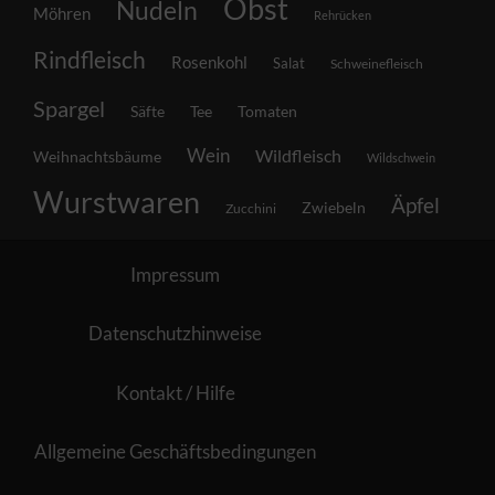
Obst
Nudeln
Möhren
Rehrücken
Rindfleisch
Rosenkohl
Salat
Schweinefleisch
Spargel
Säfte
Tee
Tomaten
Wein
Wildfleisch
Weihnachtsbäume
Wildschwein
Wurstwaren
Äpfel
Zwiebeln
Zucchini
Impressum
Datenschutzhinweise
Kontakt / Hilfe
Allgemeine Geschäftsbedingungen