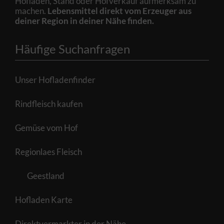
Hofladen, Stand oder Hofverkauf aufmerksam zu
machen.
Lebensmittel direkt vom Erzeuger aus
deiner Region in deiner Nähe finden.
Häufige Suchanfragen
Unser Hofladenfinder
Rindfleisch kaufen
Gemüse vom Hof
Regionlaes Fleisch
Geestland
Hofladen Karte
Direktvermarkter in der Nähe