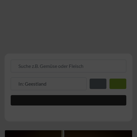
Suche z.B. Gemüse oder Fleisch
Suche z.B. PLZ oder Ort
Entfernung zum Stand
Suchen
Advanced Filters