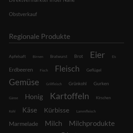
Obstverkauf
Regionale Produkte
Eier
Brot
Apfelsaft
Bratwurst
Birnen
Eis
Fleisch
Erdbeeren
Geflügel
Fisch
Gemüse
Grünkohl
Gurken
Grillfleisch
Kartoffeln
Honig
Kirschen
Gänse
Käse
Kürbisse
Lammfleisch
Kohl
Milch
Milchprodukte
Marmelade