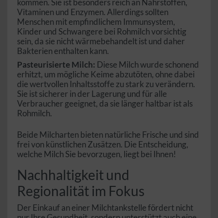
kommen. Sie ist besonders reich an Nährstoffen,
Vitaminen und Enzymen. Allerdings sollten
Menschen mit empfindlichem Immunsystem,
Kinder und Schwangere bei Rohmilch vorsichtig
sein, da sie nicht wärmebehandelt ist und daher
Bakterien enthalten kann.
Pasteurisierte Milch:
Diese Milch wurde schonend
erhitzt, um mögliche Keime abzutöten, ohne dabei
die wertvollen Inhaltsstoffe zu stark zu verändern.
Sie ist sicherer in der Lagerung und für alle
Verbraucher geeignet, da sie länger haltbar ist als
Rohmilch.
Beide Milcharten bieten natürliche Frische und sind
frei von künstlichen Zusätzen. Die Entscheidung,
welche Milch Sie bevorzugen, liegt bei Ihnen!
Nachhaltigkeit und
Regionalität im Fokus
Der Einkauf an einer Milchtankstelle fördert nicht
nur Ihre Gesundheit, sondern unterstützt auch eine