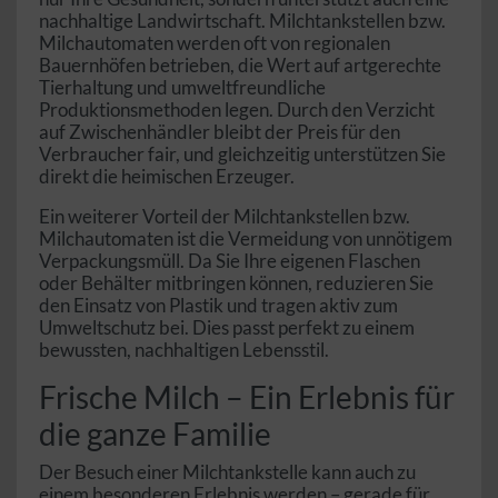
nachhaltige Landwirtschaft. Milchtankstellen bzw.
Milchautomaten werden oft von regionalen
Bauernhöfen betrieben, die Wert auf artgerechte
Tierhaltung und umweltfreundliche
Produktionsmethoden legen. Durch den Verzicht
auf Zwischenhändler bleibt der Preis für den
Verbraucher fair, und gleichzeitig unterstützen Sie
direkt die heimischen Erzeuger.
Ein weiterer Vorteil der Milchtankstellen bzw.
Milchautomaten ist die Vermeidung von unnötigem
Verpackungsmüll. Da Sie Ihre eigenen Flaschen
oder Behälter mitbringen können, reduzieren Sie
den Einsatz von Plastik und tragen aktiv zum
Umweltschutz bei. Dies passt perfekt zu einem
bewussten, nachhaltigen Lebensstil.
Frische Milch – Ein Erlebnis für
die ganze Familie
Der Besuch einer Milchtankstelle kann auch zu
einem besonderen Erlebnis werden – gerade für