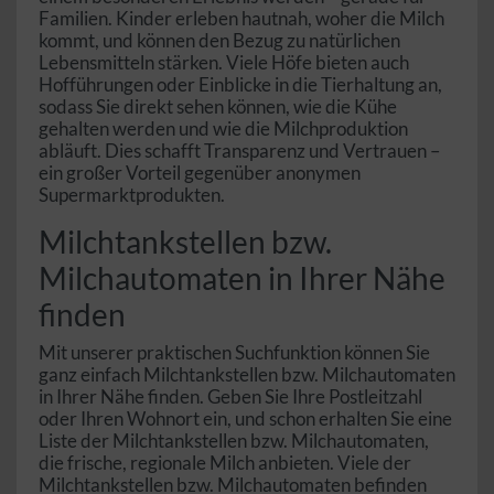
Familien. Kinder erleben hautnah, woher die Milch
kommt, und können den Bezug zu natürlichen
Lebensmitteln stärken. Viele Höfe bieten auch
Hofführungen oder Einblicke in die Tierhaltung an,
sodass Sie direkt sehen können, wie die Kühe
gehalten werden und wie die Milchproduktion
abläuft. Dies schafft Transparenz und Vertrauen –
ein großer Vorteil gegenüber anonymen
Supermarktprodukten.
Milchtankstellen bzw.
Milchautomaten in Ihrer Nähe
finden
Mit unserer praktischen Suchfunktion können Sie
ganz einfach Milchtankstellen bzw. Milchautomaten
in Ihrer Nähe finden. Geben Sie Ihre Postleitzahl
oder Ihren Wohnort ein, und schon erhalten Sie eine
Liste der Milchtankstellen bzw. Milchautomaten,
die frische, regionale Milch anbieten. Viele der
Milchtankstellen bzw. Milchautomaten befinden