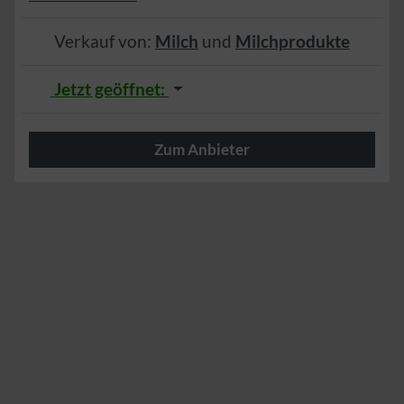
Verkauf von:
Milch
und
Milchprodukte
Jetzt geöffnet
:
Zum Anbieter
Herzlich