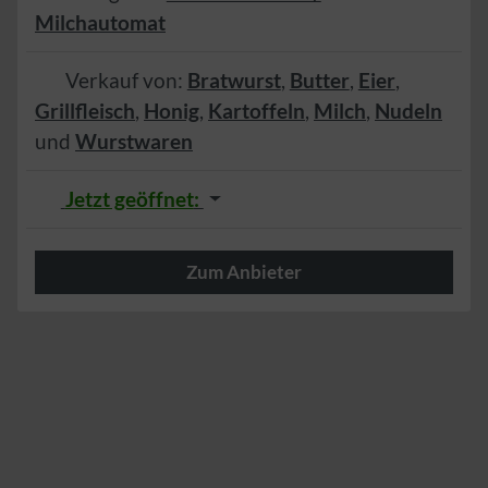
Milchautomat
Verkauf von:
Bratwurst
,
Butter
,
Eier
,
Grillfleisch
,
Honig
,
Kartoffeln
,
Milch
,
Nudeln
und
Wurstwaren
Jetzt geöffnet
:
Zum Anbieter
Herzlich