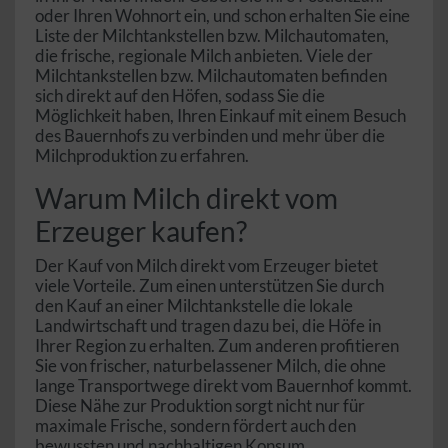
oder Ihren Wohnort ein, und schon erhalten Sie eine
Liste der Milchtankstellen bzw. Milchautomaten,
die frische, regionale Milch anbieten. Viele der
Milchtankstellen bzw. Milchautomaten befinden
sich direkt auf den Höfen, sodass Sie die
Möglichkeit haben, Ihren Einkauf mit einem Besuch
des Bauernhofs zu verbinden und mehr über die
Milchproduktion zu erfahren.
Warum Milch direkt vom
Erzeuger kaufen?
Der Kauf von Milch direkt vom Erzeuger bietet
viele Vorteile. Zum einen unterstützen Sie durch
den Kauf an einer Milchtankstelle die lokale
Landwirtschaft und tragen dazu bei, die Höfe in
Ihrer Region zu erhalten. Zum anderen profitieren
Sie von frischer, naturbelassener Milch, die ohne
lange Transportwege direkt vom Bauernhof kommt.
Diese Nähe zur Produktion sorgt nicht nur für
maximale Frische, sondern fördert auch den
bewussten und nachhaltigen Konsum.