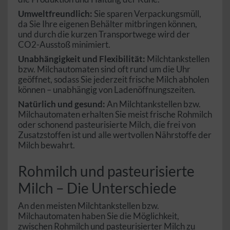
Umweltfreundlich:
Sie sparen Verpackungsmüll,
da Sie Ihre eigenen Behälter mitbringen können,
und durch die kurzen Transportwege wird der
CO2-Ausstoß minimiert.
Unabhängigkeit und Flexibilität:
Milchtankstellen
bzw. Milchautomaten sind oft rund um die Uhr
geöffnet, sodass Sie jederzeit frische Milch abholen
können – unabhängig von Ladenöffnungszeiten.
Natürlich und gesund:
An Milchtankstellen bzw.
Milchautomaten erhalten Sie meist frische Rohmilch
oder schonend pasteurisierte Milch, die frei von
Zusatzstoffen ist und alle wertvollen Nährstoffe der
Milch bewahrt.
Rohmilch und pasteurisierte
Milch – Die Unterschiede
An den meisten Milchtankstellen bzw.
Milchautomaten haben Sie die Möglichkeit,
zwischen Rohmilch und pasteurisierter Milch zu