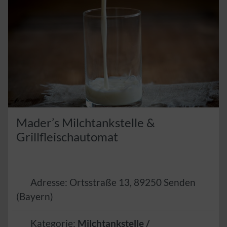
Mader’s Milchtankstelle &
Grillfleischautomat
Adresse:
Ortsstraße 13
,
89250
Senden
(
Bayern
)
Kategorie:
Milchtankstelle /