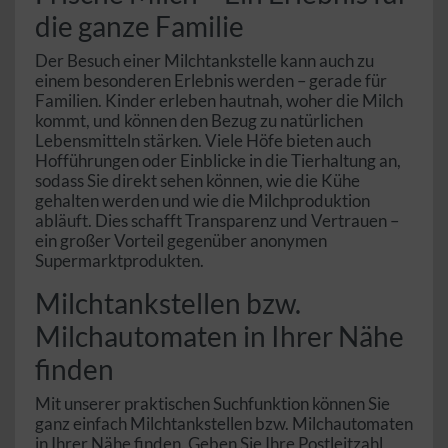
die ganze Familie
Der Besuch einer Milchtankstelle kann auch zu
einem besonderen Erlebnis werden – gerade für
Familien. Kinder erleben hautnah, woher die Milch
kommt, und können den Bezug zu natürlichen
Lebensmitteln stärken. Viele Höfe bieten auch
Hofführungen oder Einblicke in die Tierhaltung an,
sodass Sie direkt sehen können, wie die Kühe
gehalten werden und wie die Milchproduktion
abläuft. Dies schafft Transparenz und Vertrauen –
ein großer Vorteil gegenüber anonymen
Supermarktprodukten.
Milchtankstellen bzw.
Milchautomaten in Ihrer Nähe
finden
Mit unserer praktischen Suchfunktion können Sie
ganz einfach Milchtankstellen bzw. Milchautomaten
in Ihrer Nähe finden. Geben Sie Ihre Postleitzahl