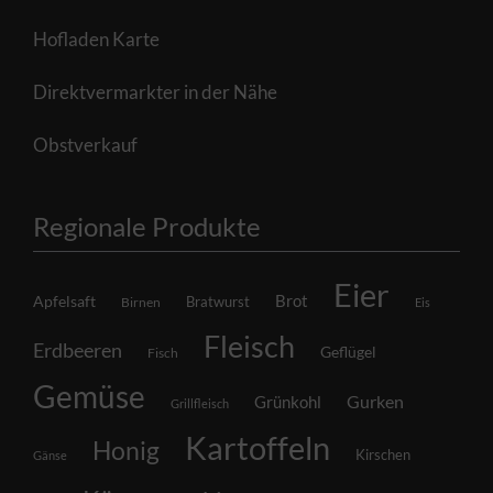
Hofladen Karte
Direktvermarkter in der Nähe
Obstverkauf
Regionale Produkte
Eier
Brot
Apfelsaft
Bratwurst
Birnen
Eis
Fleisch
Erdbeeren
Geflügel
Fisch
Gemüse
Grünkohl
Gurken
Grillfleisch
Kartoffeln
Honig
Kirschen
Gänse