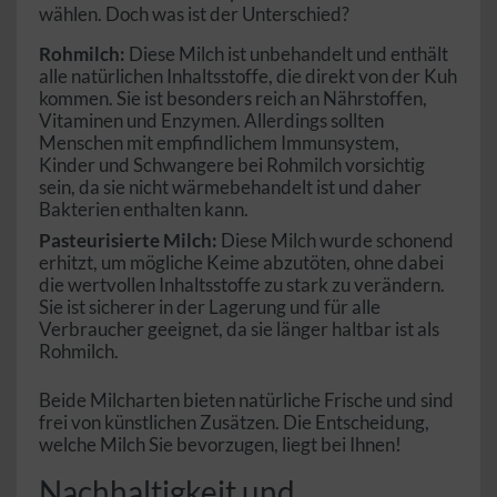
wählen. Doch was ist der Unterschied?
Rohmilch:
Diese Milch ist unbehandelt und enthält
alle natürlichen Inhaltsstoffe, die direkt von der Kuh
kommen. Sie ist besonders reich an Nährstoffen,
Vitaminen und Enzymen. Allerdings sollten
Menschen mit empfindlichem Immunsystem,
Kinder und Schwangere bei Rohmilch vorsichtig
sein, da sie nicht wärmebehandelt ist und daher
Bakterien enthalten kann.
Pasteurisierte Milch:
Diese Milch wurde schonend
erhitzt, um mögliche Keime abzutöten, ohne dabei
die wertvollen Inhaltsstoffe zu stark zu verändern.
Sie ist sicherer in der Lagerung und für alle
Verbraucher geeignet, da sie länger haltbar ist als
Rohmilch.
Beide Milcharten bieten natürliche Frische und sind
frei von künstlichen Zusätzen. Die Entscheidung,
welche Milch Sie bevorzugen, liegt bei Ihnen!
Nachhaltigkeit und