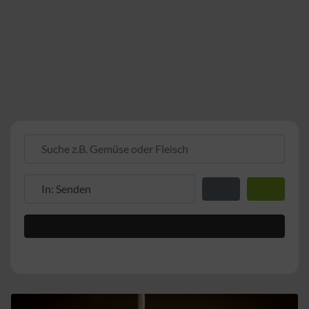
Suche z.B. Gemüse oder Fleisch
Suche z.B. PLZ oder Ort
Entfernung zum Stand
Suchen
Advanced Filters