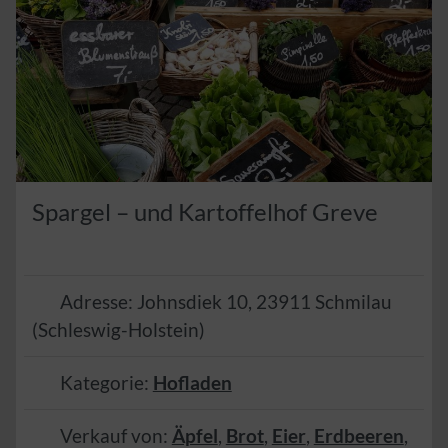
Spargel – und Kartoffelhof Greve
Adresse:
Johnsdiek 10
,
23911
Schmilau
(
Schleswig-Holstein
)
Kategorie:
Hofladen
Verkauf von:
Äpfel
,
Brot
,
Eier
,
Erdbeeren
,