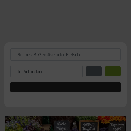
Suche z.B. Gemüse oder Fleisch
Suche z.B. PLZ oder Ort
Entfernung zum Stand
Suchen
Advanced Filters