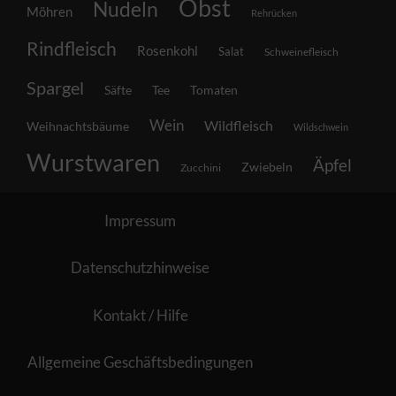
Obst
Nudeln
Möhren
Rehrücken
Rindfleisch
Rosenkohl
Salat
Schweinefleisch
Spargel
Säfte
Tee
Tomaten
Wein
Wildfleisch
Weihnachtsbäume
Wildschwein
Wurstwaren
Äpfel
Zwiebeln
Zucchini
Impressum
Datenschutzhinweise
Kontakt / Hilfe
Allgemeine Geschäftsbedingungen