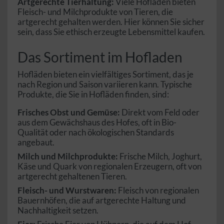
Artgerechte Tierhaltung:
Viele Hofläden bieten
Fleisch- und Milchprodukte von Tieren, die
artgerecht gehalten werden. Hier können Sie sicher
sein, dass Sie ethisch erzeugte Lebensmittel kaufen.
Das Sortiment im Hofladen
Hofläden bieten ein vielfältiges Sortiment, das je
nach Region und Saison variieren kann. Typische
Produkte, die Sie in Hofläden finden, sind:
Frisches Obst und Gemüse:
Direkt vom Feld oder
aus dem Gewächshaus des Hofes, oft in Bio-
Qualität oder nach ökologischen Standards
angebaut.
Milch und Milchprodukte:
Frische Milch, Joghurt,
Käse und Quark von regionalen Erzeugern, oft von
artgerecht gehaltenen Tieren.
Fleisch- und Wurstwaren:
Fleisch von regionalen
Bauernhöfen, die auf artgerechte Haltung und
Nachhaltigkeit setzen.