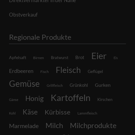
Direktvermarkter in der Nähe
Obstverkauf
Regionale Produkte
Eier
Brot
Apfelsaft
Bratwurst
Birnen
Eis
Fleisch
Erdbeeren
Geflügel
Fisch
Gemüse
Grünkohl
Gurken
Grillfleisch
Kartoffeln
Honig
Kirschen
Gänse
Käse
Kürbisse
Lammfleisch
Kohl
Milch
Milchprodukte
Marmelade