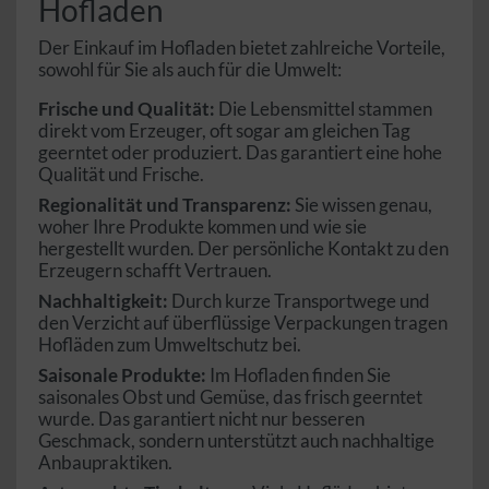
Hofladen
Der Einkauf im Hofladen bietet zahlreiche Vorteile,
sowohl für Sie als auch für die Umwelt:
Frische und Qualität:
Die Lebensmittel stammen
direkt vom Erzeuger, oft sogar am gleichen Tag
geerntet oder produziert. Das garantiert eine hohe
Qualität und Frische.
Regionalität und Transparenz:
Sie wissen genau,
woher Ihre Produkte kommen und wie sie
hergestellt wurden. Der persönliche Kontakt zu den
Erzeugern schafft Vertrauen.
Nachhaltigkeit:
Durch kurze Transportwege und
den Verzicht auf überflüssige Verpackungen tragen
Hofläden zum Umweltschutz bei.
Saisonale Produkte:
Im Hofladen finden Sie
saisonales Obst und Gemüse, das frisch geerntet
wurde. Das garantiert nicht nur besseren
Geschmack, sondern unterstützt auch nachhaltige
Anbaupraktiken.