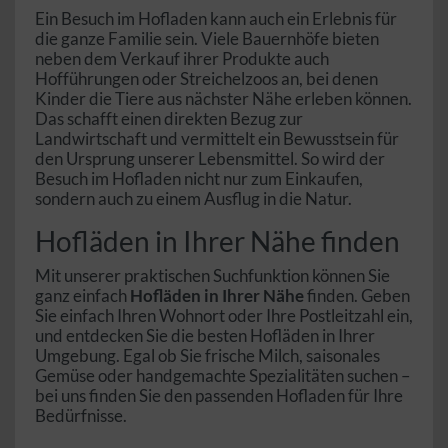
Ein Besuch im Hofladen kann auch ein Erlebnis für
die ganze Familie sein. Viele Bauernhöfe bieten
neben dem Verkauf ihrer Produkte auch
Hofführungen oder Streichelzoos an, bei denen
Kinder die Tiere aus nächster Nähe erleben können.
Das schafft einen direkten Bezug zur
Landwirtschaft und vermittelt ein Bewusstsein für
den Ursprung unserer Lebensmittel. So wird der
Besuch im Hofladen nicht nur zum Einkaufen,
sondern auch zu einem Ausflug in die Natur.
Hofläden in Ihrer Nähe finden
Mit unserer praktischen Suchfunktion können Sie
ganz einfach
Hofläden in Ihrer Nähe
finden. Geben
Sie einfach Ihren Wohnort oder Ihre Postleitzahl ein,
und entdecken Sie die besten Hofläden in Ihrer
Umgebung. Egal ob Sie frische Milch, saisonales
Gemüse oder handgemachte Spezialitäten suchen –
bei uns finden Sie den passenden Hofladen für Ihre
Bedürfnisse.