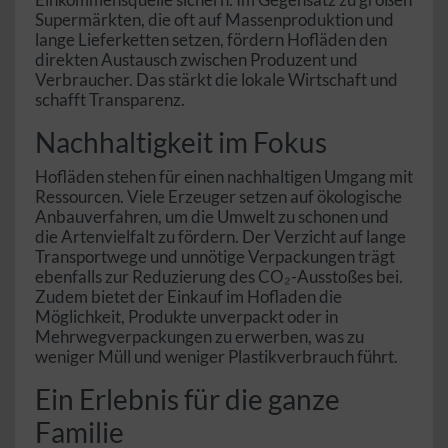
Supermärkten, die oft auf Massenproduktion und
lange Lieferketten setzen, fördern Hofläden den
direkten Austausch zwischen Produzent und
Verbraucher. Das stärkt die lokale Wirtschaft und
schafft Transparenz.
Nachhaltigkeit im Fokus
Hofläden stehen für einen nachhaltigen Umgang mit
Ressourcen. Viele Erzeuger setzen auf ökologische
Anbauverfahren, um die Umwelt zu schonen und
die Artenvielfalt zu fördern. Der Verzicht auf lange
Transportwege und unnötige Verpackungen trägt
ebenfalls zur Reduzierung des CO₂-Ausstoßes bei.
Zudem bietet der Einkauf im Hofladen die
Möglichkeit, Produkte unverpackt oder in
Mehrwegverpackungen zu erwerben, was zu
weniger Müll und weniger Plastikverbrauch führt.
Ein Erlebnis für die ganze
Familie