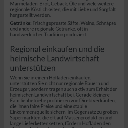
Marmeladen, Brot, Gebäck, Öle und viele weitere
regionale Köstlichkeiten, die mit Liebe und Sorgfalt
hergestellt werden.
Getränke:
Frisch gepresste Säfte, Weine, Schnäpse
und andere regionale Getränke, oft in
handwerklicher Tradition produziert.
Regional einkaufen und die
heimische Landwirtschaft
unterstützen
Wenn Sie in einem Hofladen einkaufen,
unterstützen Sie nicht nur regionale Bauern und
Erzeuger, sondern tragen auch aktiv zum Erhalt der
heimischen Landwirtschaft bei. Gerade kleinere
Familienbetriebe profitieren von Direktverkäufen,
die ihnen faire Preise und eine stabile
Einkommensquelle sichern. Im Gegensatz zu großen
Supermärkten, die oft auf Massenproduktion und
lange Lieferketten setzen, fördern Hofläden den