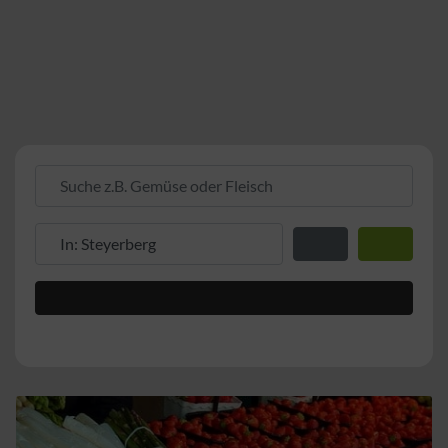
Suche z.B. Gemüse oder Fleisch
Suche z.B. PLZ oder Ort
Entfernung zum Stand
Suchen
Advanced Filters