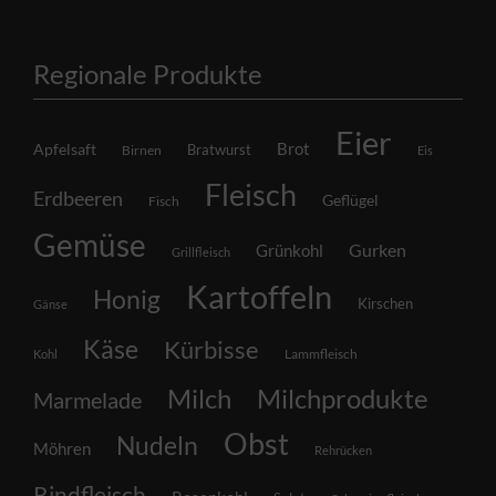
Regionale Produkte
Eier
Brot
Apfelsaft
Bratwurst
Birnen
Eis
Fleisch
Erdbeeren
Geflügel
Fisch
Gemüse
Grünkohl
Gurken
Grillfleisch
Kartoffeln
Honig
Kirschen
Gänse
Käse
Kürbisse
Lammfleisch
Kohl
Milch
Milchprodukte
Marmelade
Obst
Nudeln
Möhren
Rehrücken
Rindfleisch