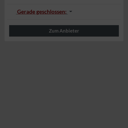
Gerade geschlossen
:
Zum Anbieter
Herzlich