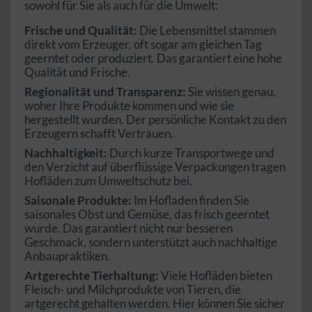
sowohl für Sie als auch für die Umwelt:
Frische und Qualität:
Die Lebensmittel stammen
direkt vom Erzeuger, oft sogar am gleichen Tag
geerntet oder produziert. Das garantiert eine hohe
Qualität und Frische.
Regionalität und Transparenz:
Sie wissen genau,
woher Ihre Produkte kommen und wie sie
hergestellt wurden. Der persönliche Kontakt zu den
Erzeugern schafft Vertrauen.
Nachhaltigkeit:
Durch kurze Transportwege und
den Verzicht auf überflüssige Verpackungen tragen
Hofläden zum Umweltschutz bei.
Saisonale Produkte:
Im Hofladen finden Sie
saisonales Obst und Gemüse, das frisch geerntet
wurde. Das garantiert nicht nur besseren
Geschmack, sondern unterstützt auch nachhaltige
Anbaupraktiken.
Artgerechte Tierhaltung:
Viele Hofläden bieten
Fleisch- und Milchprodukte von Tieren, die
artgerecht gehalten werden. Hier können Sie sicher