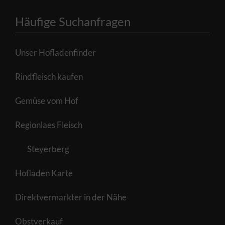
Häufige Suchanfragen
Unser Hofladenfinder
Rindfleisch kaufen
Gemüse vom Hof
Regionlaes Fleisch
Steyerberg
Hofladen Karte
Direktvermarkter in der Nähe
Obstverkauf