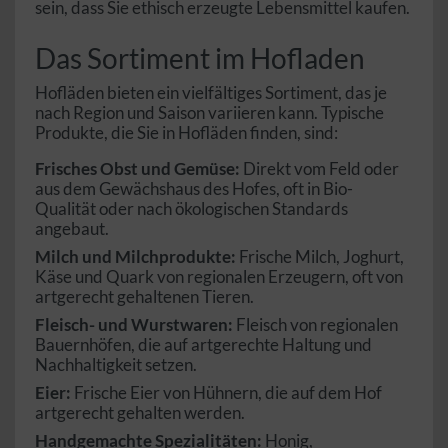
sein, dass Sie ethisch erzeugte Lebensmittel kaufen.
Das Sortiment im Hofladen
Hofläden bieten ein vielfältiges Sortiment, das je
nach Region und Saison variieren kann. Typische
Produkte, die Sie in Hofläden finden, sind:
Frisches Obst und Gemüse:
Direkt vom Feld oder
aus dem Gewächshaus des Hofes, oft in Bio-
Qualität oder nach ökologischen Standards
angebaut.
Milch und Milchprodukte:
Frische Milch, Joghurt,
Käse und Quark von regionalen Erzeugern, oft von
artgerecht gehaltenen Tieren.
Fleisch- und Wurstwaren:
Fleisch von regionalen
Bauernhöfen, die auf artgerechte Haltung und
Nachhaltigkeit setzen.
Eier:
Frische Eier von Hühnern, die auf dem Hof
artgerecht gehalten werden.
Handgemachte Spezialitäten:
Honig,