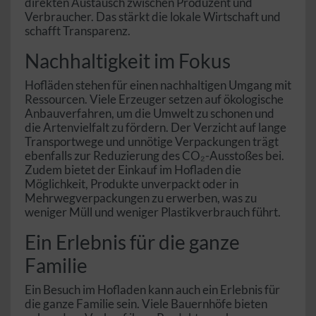
direkten Austausch zwischen Produzent und
Verbraucher. Das stärkt die lokale Wirtschaft und
schafft Transparenz.
Nachhaltigkeit im Fokus
Hofläden stehen für einen nachhaltigen Umgang mit
Ressourcen. Viele Erzeuger setzen auf ökologische
Anbauverfahren, um die Umwelt zu schonen und
die Artenvielfalt zu fördern. Der Verzicht auf lange
Transportwege und unnötige Verpackungen trägt
ebenfalls zur Reduzierung des CO₂-Ausstoßes bei.
Zudem bietet der Einkauf im Hofladen die
Möglichkeit, Produkte unverpackt oder in
Mehrwegverpackungen zu erwerben, was zu
weniger Müll und weniger Plastikverbrauch führt.
Ein Erlebnis für die ganze
Familie
Ein Besuch im Hofladen kann auch ein Erlebnis für
die ganze Familie sein. Viele Bauernhöfe bieten