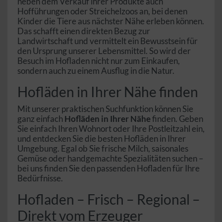
neben dem Verkauf ihrer Produkte auch
Hofführungen oder Streichelzoos an, bei denen
Kinder die Tiere aus nächster Nähe erleben können.
Das schafft einen direkten Bezug zur
Landwirtschaft und vermittelt ein Bewusstsein für
den Ursprung unserer Lebensmittel. So wird der
Besuch im Hofladen nicht nur zum Einkaufen,
sondern auch zu einem Ausflug in die Natur.
Hofläden in Ihrer Nähe finden
Mit unserer praktischen Suchfunktion können Sie
ganz einfach
Hofläden in Ihrer Nähe
finden. Geben
Sie einfach Ihren Wohnort oder Ihre Postleitzahl ein,
und entdecken Sie die besten Hofläden in Ihrer
Umgebung. Egal ob Sie frische Milch, saisonales
Gemüse oder handgemachte Spezialitäten suchen –
bei uns finden Sie den passenden Hofladen für Ihre
Bedürfnisse.
Hofladen – Frisch – Regional –
Direkt vom Erzeuger