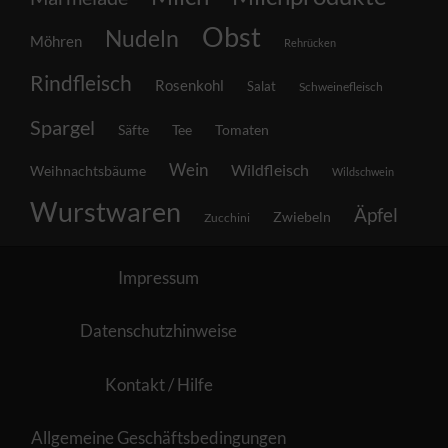
Obst
Nudeln
Möhren
Rehrücken
Rindfleisch
Rosenkohl
Salat
Schweinefleisch
Spargel
Säfte
Tee
Tomaten
Wein
Wildfleisch
Weihnachtsbäume
Wildschwein
Wurstwaren
Äpfel
Zwiebeln
Zucchini
Impressum
Datenschutzhinweise
Kontakt / Hilfe
Allgemeine Geschäftsbedingungen