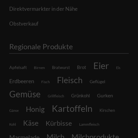
Direktvermarkter in der Nähe
Obstverkauf
Regionale Produkte
Eier
Brot
Apfelsaft
Bratwurst
Birnen
Eis
Fleisch
Erdbeeren
Geflügel
Fisch
Gemüse
Grünkohl
Gurken
Grillfleisch
Kartoffeln
Honig
Kirschen
Gänse
Käse
Kürbisse
Lammfleisch
Kohl
Milch
Milchprodukte
Marmelade