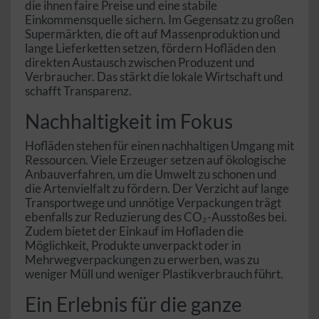
die ihnen faire Preise und eine stabile
Einkommensquelle sichern. Im Gegensatz zu großen
Supermärkten, die oft auf Massenproduktion und
lange Lieferketten setzen, fördern Hofläden den
direkten Austausch zwischen Produzent und
Verbraucher. Das stärkt die lokale Wirtschaft und
schafft Transparenz.
Nachhaltigkeit im Fokus
Hofläden stehen für einen nachhaltigen Umgang mit
Ressourcen. Viele Erzeuger setzen auf ökologische
Anbauverfahren, um die Umwelt zu schonen und
die Artenvielfalt zu fördern. Der Verzicht auf lange
Transportwege und unnötige Verpackungen trägt
ebenfalls zur Reduzierung des CO₂-Ausstoßes bei.
Zudem bietet der Einkauf im Hofladen die
Möglichkeit, Produkte unverpackt oder in
Mehrwegverpackungen zu erwerben, was zu
weniger Müll und weniger Plastikverbrauch führt.
Ein Erlebnis für die ganze