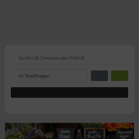
Suche z.B. Gemüse oder Fleisch
Suche z.B. PLZ oder Ort
Entfernung zum Stand
Suchen
Advanced Filters