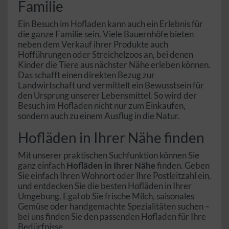
Familie
Ein Besuch im Hofladen kann auch ein Erlebnis für
die ganze Familie sein. Viele Bauernhöfe bieten
neben dem Verkauf ihrer Produkte auch
Hofführungen oder Streichelzoos an, bei denen
Kinder die Tiere aus nächster Nähe erleben können.
Das schafft einen direkten Bezug zur
Landwirtschaft und vermittelt ein Bewusstsein für
den Ursprung unserer Lebensmittel. So wird der
Besuch im Hofladen nicht nur zum Einkaufen,
sondern auch zu einem Ausflug in die Natur.
Hofläden in Ihrer Nähe finden
Mit unserer praktischen Suchfunktion können Sie
ganz einfach
Hofläden in Ihrer Nähe
finden. Geben
Sie einfach Ihren Wohnort oder Ihre Postleitzahl ein,
und entdecken Sie die besten Hofläden in Ihrer
Umgebung. Egal ob Sie frische Milch, saisonales
Gemüse oder handgemachte Spezialitäten suchen –
bei uns finden Sie den passenden Hofladen für Ihre
Bedürfnisse.