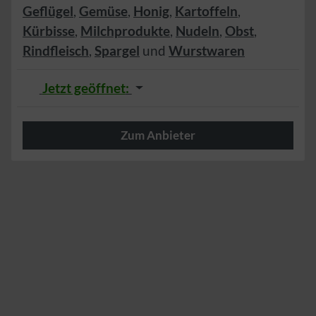
Geflügel
,
Gemüse
,
Honig
,
Kartoffeln
,
Kürbisse
,
Milchprodukte
,
Nudeln
,
Obst
,
Rindfleisch
,
Spargel
und
Wurstwaren
Jetzt geöffnet
:
Zum Anbieter
Herzlich