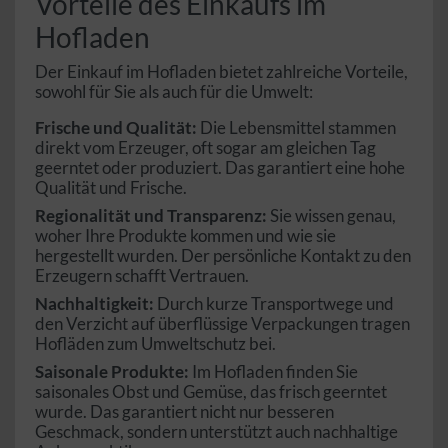
Vorteile des Einkaufs im
Hofladen
Der Einkauf im Hofladen bietet zahlreiche Vorteile,
sowohl für Sie als auch für die Umwelt:
Frische und Qualität:
Die Lebensmittel stammen
direkt vom Erzeuger, oft sogar am gleichen Tag
geerntet oder produziert. Das garantiert eine hohe
Qualität und Frische.
Regionalität und Transparenz:
Sie wissen genau,
woher Ihre Produkte kommen und wie sie
hergestellt wurden. Der persönliche Kontakt zu den
Erzeugern schafft Vertrauen.
Nachhaltigkeit:
Durch kurze Transportwege und
den Verzicht auf überflüssige Verpackungen tragen
Hofläden zum Umweltschutz bei.
Saisonale Produkte:
Im Hofladen finden Sie
saisonales Obst und Gemüse, das frisch geerntet
wurde. Das garantiert nicht nur besseren
Geschmack, sondern unterstützt auch nachhaltige