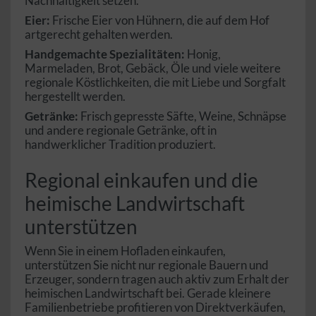
Nachhaltigkeit setzen.
Eier:
Frische Eier von Hühnern, die auf dem Hof
artgerecht gehalten werden.
Handgemachte Spezialitäten:
Honig,
Marmeladen, Brot, Gebäck, Öle und viele weitere
regionale Köstlichkeiten, die mit Liebe und Sorgfalt
hergestellt werden.
Getränke:
Frisch gepresste Säfte, Weine, Schnäpse
und andere regionale Getränke, oft in
handwerklicher Tradition produziert.
Regional einkaufen und die
heimische Landwirtschaft
unterstützen
Wenn Sie in einem Hofladen einkaufen,
unterstützen Sie nicht nur regionale Bauern und
Erzeuger, sondern tragen auch aktiv zum Erhalt der
heimischen Landwirtschaft bei. Gerade kleinere
Familienbetriebe profitieren von Direktverkäufen,