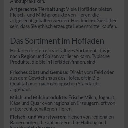
Anbaupraktiken.
Artgerechte Tierhaltung:
Viele Hofläden bieten
Fleisch- und Milchprodukte von Tieren, die
artgerecht gehalten werden. Hier können Sie sicher
sein, dass Sie ethisch erzeugte Lebensmittel kaufen.
Das Sortiment im Hofladen
Hofläden bieten ein vielfältiges Sortiment, das je
nach Region und Saison variieren kann. Typische
Produkte, die Sie in Hofläden finden, sind:
Frisches Obst und Gemüse:
Direkt vom Feld oder
aus dem Gewächshaus des Hofes, oft in Bio-
Qualität oder nach ökologischen Standards
angebaut.
Milch und Milchprodukte:
Frische Milch, Joghurt,
Käse und Quark von regionalen Erzeugern, oft von
artgerecht gehaltenen Tieren.
Fleisch- und Wurstwaren:
Fleisch von regionalen
Bauernhöfen, die auf artgerechte Haltung und