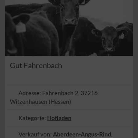
Gut Fahrenbach
Adresse:
Fahrenbach 2
,
37216
Witzenhausen
(
Hessen
)
Kategorie:
Hofladen
Verkauf von:
Aberdeen-Angus-Rind
,