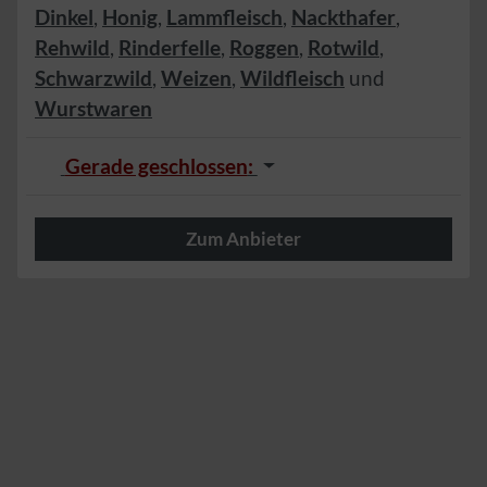
Dinkel
,
Honig
,
Lammfleisch
,
Nackthafer
,
Rehwild
,
Rinderfelle
,
Roggen
,
Rotwild
,
Schwarzwild
,
Weizen
,
Wildfleisch
und
Wurstwaren
Gerade geschlossen
:
Zum Anbieter
Herzlich