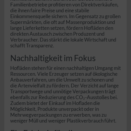
Familienbetriebe profitieren von Direktverkäufen,
die ihnen faire Preise und eine stabile
Einkommensquelle sichern. Im Gegensatz zu großen
Supermärkten, die oft auf Massenproduktion und
lange Lieferketten setzen, fördern Hofläden den
direkten Austausch zwischen Produzent und
Verbraucher. Das stärkt die lokale Wirtschaft und
schafft Transparenz.
Nachhaltigkeit im Fokus
Hofläden stehen für einen nachhaltigen Umgang mit
Ressourcen. Viele Erzeuger setzen auf ökologische
Anbauverfahren, um die Umwelt zu schonen und
die Artenvielfalt zu fördern. Der Verzicht auf lange
Transportwege und unnötige Verpackungen trägt
ebenfalls zur Reduzierung des CO₂-Ausstoßes bei.
Zudem bietet der Einkauf im Hofladen die
Möglichkeit, Produkte unverpackt oder in
Mehrwegverpackungen zu erwerben, was zu
weniger Müll und weniger Plastikverbrauch führt.