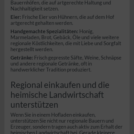
Bauernhöfen, die auf artgerechte Haltung und
Nachhaltigkeit setzen.
Eier:
Frische Eier von Hühnern, die auf dem Hof
artgerecht gehalten werden.
Handgemachte Spezialitäten:
Honig,
Marmeladen, Brot, Gebäck, Öle und viele weitere
regionale Köstlichkeiten, die mit Liebe und Sorgfalt
hergestellt werden.
Getränke:
Frisch gepresste Säfte, Weine, Schnäpse
und andere regionale Getränke, oft in
handwerklicher Tradition produziert.
Regional einkaufen und die
heimische Landwirtschaft
unterstützen
Wenn Sie in einem Hofladen einkaufen,
unterstützen Sie nicht nur regionale Bauern und
Erzeuger, sondern tragen auch aktiv zum Erhalt der
heimischen Landwirtschaft bei. Gerade kleinere