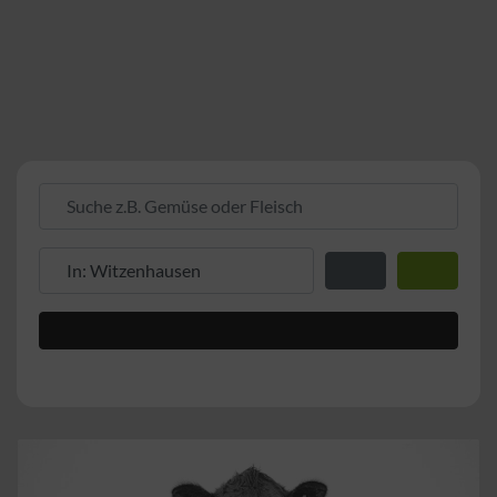
Suche z.B. Gemüse oder Fleisch
Suche z.B. PLZ oder Ort
Entfernung zum Stand
Suchen
Advanced Filters