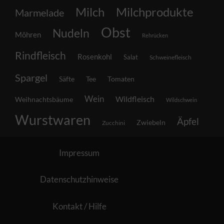
Milch
Milchprodukte
Marmelade
Obst
Nudeln
Möhren
Rehrücken
Rindfleisch
Rosenkohl
Salat
Schweinefleisch
Spargel
Säfte
Tee
Tomaten
Wein
Wildfleisch
Weihnachtsbäume
Wildschwein
Wurstwaren
Äpfel
Zwiebeln
Zucchini
Impressum
Datenschutzhinweise
Kontakt / Hilfe