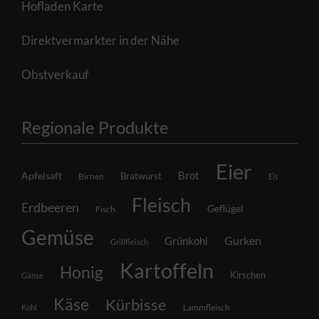
Hofladen Karte
Direktvermarkter in der Nähe
Obstverkauf
Regionale Produkte
Eier
Brot
Apfelsaft
Bratwurst
Birnen
Eis
Fleisch
Erdbeeren
Geflügel
Fisch
Gemüse
Grünkohl
Gurken
Grillfleisch
Kartoffeln
Honig
Kirschen
Gänse
Käse
Kürbisse
Lammfleisch
Kohl