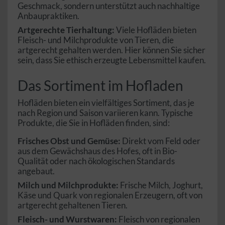
Geschmack, sondern unterstützt auch nachhaltige
Anbaupraktiken.
Artgerechte Tierhaltung:
Viele Hofläden bieten
Fleisch- und Milchprodukte von Tieren, die
artgerecht gehalten werden. Hier können Sie sicher
sein, dass Sie ethisch erzeugte Lebensmittel kaufen.
Das Sortiment im Hofladen
Hofläden bieten ein vielfältiges Sortiment, das je
nach Region und Saison variieren kann. Typische
Produkte, die Sie in Hofläden finden, sind:
Frisches Obst und Gemüse:
Direkt vom Feld oder
aus dem Gewächshaus des Hofes, oft in Bio-
Qualität oder nach ökologischen Standards
angebaut.
Milch und Milchprodukte:
Frische Milch, Joghurt,
Käse und Quark von regionalen Erzeugern, oft von
artgerecht gehaltenen Tieren.
Fleisch- und Wurstwaren:
Fleisch von regionalen