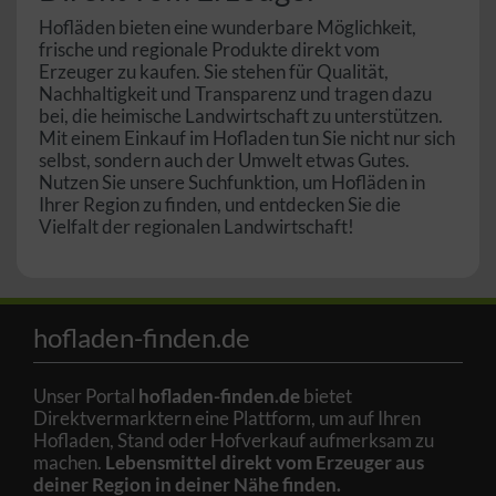
Hofläden bieten eine wunderbare Möglichkeit,
frische und regionale Produkte direkt vom
Erzeuger zu kaufen. Sie stehen für Qualität,
Nachhaltigkeit und Transparenz und tragen dazu
bei, die heimische Landwirtschaft zu unterstützen.
Mit einem Einkauf im Hofladen tun Sie nicht nur sich
selbst, sondern auch der Umwelt etwas Gutes.
Nutzen Sie unsere Suchfunktion, um Hofläden in
Ihrer Region zu finden, und entdecken Sie die
Vielfalt der regionalen Landwirtschaft!
hofladen-finden.de
Unser Portal
hofladen-finden.de
bietet
Direktvermarktern eine Plattform, um auf Ihren
Hofladen, Stand oder Hofverkauf aufmerksam zu
machen.
Lebensmittel direkt vom Erzeuger aus
deiner Region in deiner Nähe finden.