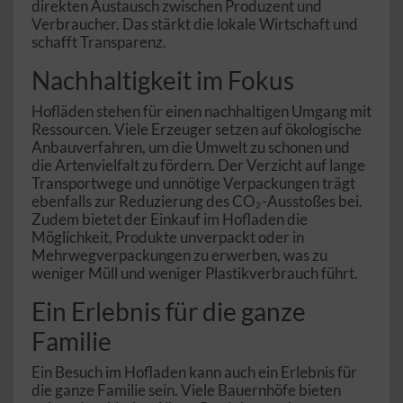
direkten Austausch zwischen Produzent und
Verbraucher. Das stärkt die lokale Wirtschaft und
schafft Transparenz.
Nachhaltigkeit im Fokus
Hofläden stehen für einen nachhaltigen Umgang mit
Ressourcen. Viele Erzeuger setzen auf ökologische
Anbauverfahren, um die Umwelt zu schonen und
die Artenvielfalt zu fördern. Der Verzicht auf lange
Transportwege und unnötige Verpackungen trägt
ebenfalls zur Reduzierung des CO₂-Ausstoßes bei.
Zudem bietet der Einkauf im Hofladen die
Möglichkeit, Produkte unverpackt oder in
Mehrwegverpackungen zu erwerben, was zu
weniger Müll und weniger Plastikverbrauch führt.
Ein Erlebnis für die ganze
Familie
Ein Besuch im Hofladen kann auch ein Erlebnis für
die ganze Familie sein. Viele Bauernhöfe bieten