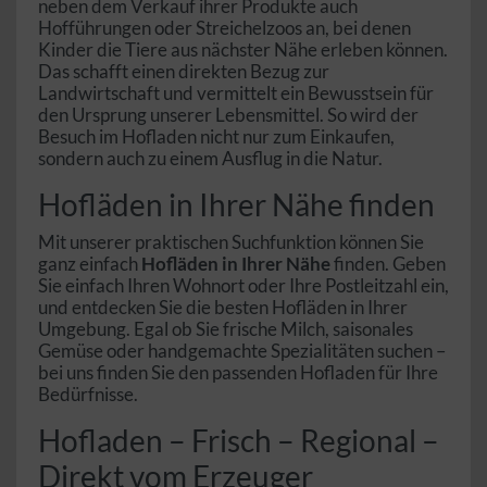
neben dem Verkauf ihrer Produkte auch
Hofführungen oder Streichelzoos an, bei denen
Kinder die Tiere aus nächster Nähe erleben können.
Das schafft einen direkten Bezug zur
Landwirtschaft und vermittelt ein Bewusstsein für
den Ursprung unserer Lebensmittel. So wird der
Besuch im Hofladen nicht nur zum Einkaufen,
sondern auch zu einem Ausflug in die Natur.
Hofläden in Ihrer Nähe finden
Mit unserer praktischen Suchfunktion können Sie
ganz einfach
Hofläden in Ihrer Nähe
finden. Geben
Sie einfach Ihren Wohnort oder Ihre Postleitzahl ein,
und entdecken Sie die besten Hofläden in Ihrer
Umgebung. Egal ob Sie frische Milch, saisonales
Gemüse oder handgemachte Spezialitäten suchen –
bei uns finden Sie den passenden Hofladen für Ihre
Bedürfnisse.
Hofladen – Frisch – Regional –
Direkt vom Erzeuger