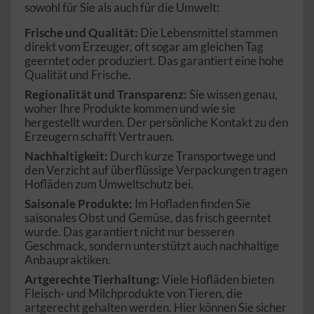
sowohl für Sie als auch für die Umwelt:
Frische und Qualität:
Die Lebensmittel stammen
direkt vom Erzeuger, oft sogar am gleichen Tag
geerntet oder produziert. Das garantiert eine hohe
Qualität und Frische.
Regionalität und Transparenz:
Sie wissen genau,
woher Ihre Produkte kommen und wie sie
hergestellt wurden. Der persönliche Kontakt zu den
Erzeugern schafft Vertrauen.
Nachhaltigkeit:
Durch kurze Transportwege und
den Verzicht auf überflüssige Verpackungen tragen
Hofläden zum Umweltschutz bei.
Saisonale Produkte:
Im Hofladen finden Sie
saisonales Obst und Gemüse, das frisch geerntet
wurde. Das garantiert nicht nur besseren
Geschmack, sondern unterstützt auch nachhaltige
Anbaupraktiken.
Artgerechte Tierhaltung:
Viele Hofläden bieten
Fleisch- und Milchprodukte von Tieren, die
artgerecht gehalten werden. Hier können Sie sicher