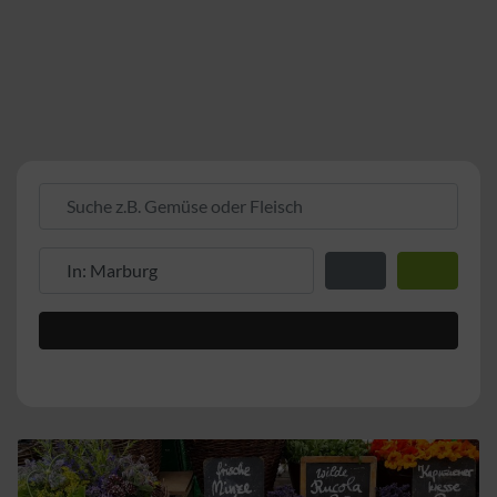
Suche z.B. Gemüse oder Fleisch
Suche z.B. PLZ oder Ort
Entfernung zum Stand
Suchen
Advanced Filters