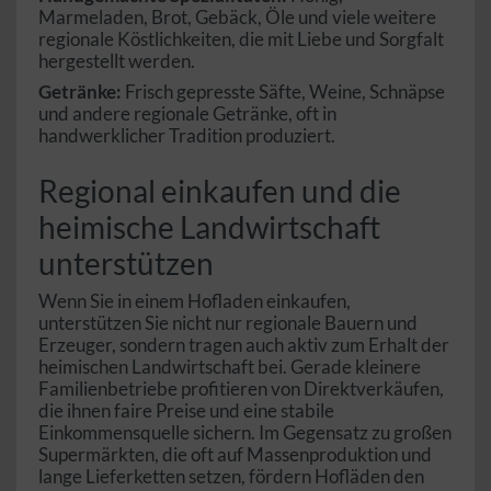
Marmeladen, Brot, Gebäck, Öle und viele weitere
regionale Köstlichkeiten, die mit Liebe und Sorgfalt
hergestellt werden.
Getränke:
Frisch gepresste Säfte, Weine, Schnäpse
und andere regionale Getränke, oft in
handwerklicher Tradition produziert.
Regional einkaufen und die
heimische Landwirtschaft
unterstützen
Wenn Sie in einem Hofladen einkaufen,
unterstützen Sie nicht nur regionale Bauern und
Erzeuger, sondern tragen auch aktiv zum Erhalt der
heimischen Landwirtschaft bei. Gerade kleinere
Familienbetriebe profitieren von Direktverkäufen,
die ihnen faire Preise und eine stabile
Einkommensquelle sichern. Im Gegensatz zu großen
Supermärkten, die oft auf Massenproduktion und
lange Lieferketten setzen, fördern Hofläden den