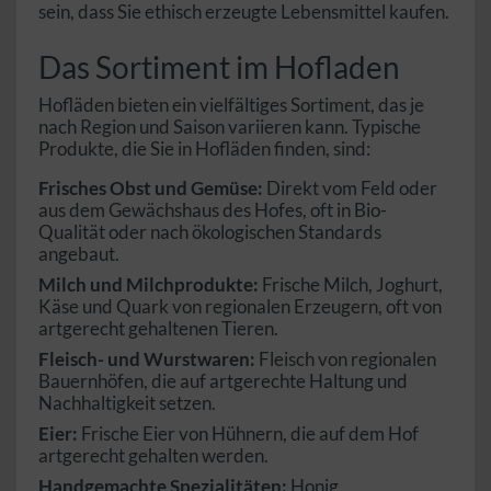
sein, dass Sie ethisch erzeugte Lebensmittel kaufen.
Das Sortiment im Hofladen
Hofläden bieten ein vielfältiges Sortiment, das je
nach Region und Saison variieren kann. Typische
Produkte, die Sie in Hofläden finden, sind:
Frisches Obst und Gemüse:
Direkt vom Feld oder
aus dem Gewächshaus des Hofes, oft in Bio-
Qualität oder nach ökologischen Standards
angebaut.
Milch und Milchprodukte:
Frische Milch, Joghurt,
Käse und Quark von regionalen Erzeugern, oft von
artgerecht gehaltenen Tieren.
Fleisch- und Wurstwaren:
Fleisch von regionalen
Bauernhöfen, die auf artgerechte Haltung und
Nachhaltigkeit setzen.
Eier:
Frische Eier von Hühnern, die auf dem Hof
artgerecht gehalten werden.
Handgemachte Spezialitäten:
Honig,