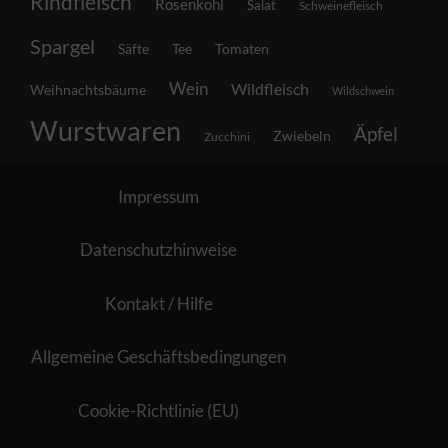
Rindfleisch
Rosenkohl
Salat
Schweinefleisch
Spargel
Säfte
Tee
Tomaten
Wein
Wildfleisch
Weihnachtsbäume
Wildschwein
Wurstwaren
Äpfel
Zwiebeln
Zucchini
Impressum
Datenschutzhinweise
Kontakt / Hilfe
Allgemeine Geschäftsbedingungen
Cookie-Richtlinie (EU)