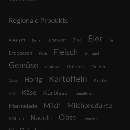
Regionale Produkte
Eier
Brot
Apfelsaft
Bratwurst
Birnen
Eis
Fleisch
Erdbeeren
Geflügel
Fisch
Gemüse
Grünkohl
Gurken
Grillfleisch
Kartoffeln
Honig
Kirschen
Gänse
Käse
Kürbisse
Lammfleisch
Kohl
Milch
Milchprodukte
Marmelade
Obst
Nudeln
Möhren
Rehrücken