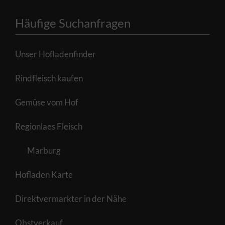
Häufige Suchanfragen
Unser Hofladenfinder
Rindfleisch kaufen
Gemüse vom Hof
Regionlaes Fleisch
Marburg
Hofladen Karte
Direktvermarkter in der Nähe
Obstverkauf