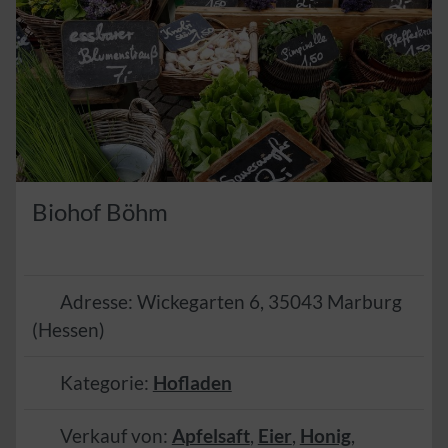
Biohof Böhm
Adresse:
Wickegarten 6
,
35043
Marburg
(
Hessen
)
Kategorie:
Hofladen
Verkauf von:
Apfelsaft
,
Eier
,
Honig
,