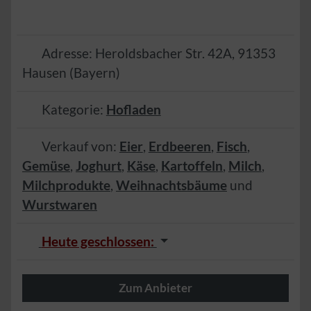
Adresse:
Heroldsbacher Str. 42A
,
91353
Hausen
(
Bayern
)
Kategorie:
Hofladen
Verkauf von:
Eier
,
Erdbeeren
,
Fisch
,
Gemüse
,
Joghurt
,
Käse
,
Kartoffeln
,
Milch
,
Milchprodukte
,
Weihnachtsbäume
und
Wurstwaren
Heute geschlossen
:
Zum Anbieter
Herzlich