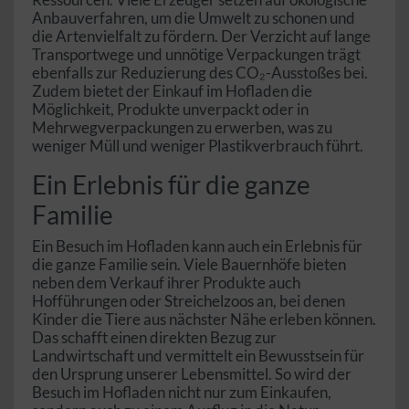
Anbauverfahren, um die Umwelt zu schonen und
die Artenvielfalt zu fördern. Der Verzicht auf lange
Transportwege und unnötige Verpackungen trägt
ebenfalls zur Reduzierung des CO₂-Ausstoßes bei.
Zudem bietet der Einkauf im Hofladen die
Möglichkeit, Produkte unverpackt oder in
Mehrwegverpackungen zu erwerben, was zu
weniger Müll und weniger Plastikverbrauch führt.
Ein Erlebnis für die ganze
Familie
Ein Besuch im Hofladen kann auch ein Erlebnis für
die ganze Familie sein. Viele Bauernhöfe bieten
neben dem Verkauf ihrer Produkte auch
Hofführungen oder Streichelzoos an, bei denen
Kinder die Tiere aus nächster Nähe erleben können.
Das schafft einen direkten Bezug zur
Landwirtschaft und vermittelt ein Bewusstsein für
den Ursprung unserer Lebensmittel. So wird der
Besuch im Hofladen nicht nur zum Einkaufen,