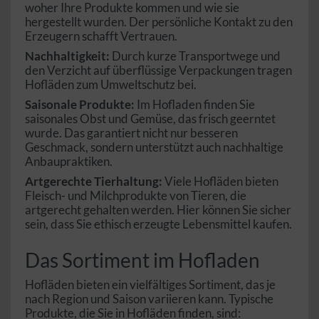
woher Ihre Produkte kommen und wie sie
hergestellt wurden. Der persönliche Kontakt zu den
Erzeugern schafft Vertrauen.
Nachhaltigkeit:
Durch kurze Transportwege und
den Verzicht auf überflüssige Verpackungen tragen
Hofläden zum Umweltschutz bei.
Saisonale Produkte:
Im Hofladen finden Sie
saisonales Obst und Gemüse, das frisch geerntet
wurde. Das garantiert nicht nur besseren
Geschmack, sondern unterstützt auch nachhaltige
Anbaupraktiken.
Artgerechte Tierhaltung:
Viele Hofläden bieten
Fleisch- und Milchprodukte von Tieren, die
artgerecht gehalten werden. Hier können Sie sicher
sein, dass Sie ethisch erzeugte Lebensmittel kaufen.
Das Sortiment im Hofladen
Hofläden bieten ein vielfältiges Sortiment, das je
nach Region und Saison variieren kann. Typische
Produkte, die Sie in Hofläden finden, sind: