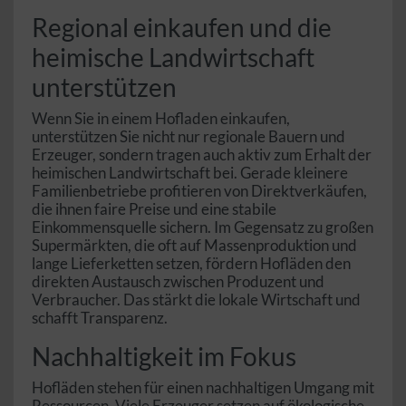
Regional einkaufen und die
heimische Landwirtschaft
unterstützen
Wenn Sie in einem Hofladen einkaufen,
unterstützen Sie nicht nur regionale Bauern und
Erzeuger, sondern tragen auch aktiv zum Erhalt der
heimischen Landwirtschaft bei. Gerade kleinere
Familienbetriebe profitieren von Direktverkäufen,
die ihnen faire Preise und eine stabile
Einkommensquelle sichern. Im Gegensatz zu großen
Supermärkten, die oft auf Massenproduktion und
lange Lieferketten setzen, fördern Hofläden den
direkten Austausch zwischen Produzent und
Verbraucher. Das stärkt die lokale Wirtschaft und
schafft Transparenz.
Nachhaltigkeit im Fokus
Hofläden stehen für einen nachhaltigen Umgang mit
Ressourcen. Viele Erzeuger setzen auf ökologische