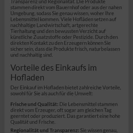
Transparenz und Regionalität. Die Produkte
stammen direkt vom Bauernhof oder aus der nahen
Umgebung, sodass Sie genau wissen, woher Ihre
Lebensmittel kommen. Viele Hofläden setzen auf
nachhaltige Landwirtschaft, artgerechte
Tierhaltung und den bewussten Verzicht auf
künstliche Zusatzstoffe oder Pestizide. Durch den
direkten Kontakt zu den Erzeugern können Sie
sicher sein, dass die Produkte frisch, naturbelassen
und nachhaltig sind.
Vorteile des Einkaufs im
Hofladen
Der Einkauf im Hofladen bietet zahlreiche Vorteile,
sowohl für Sie als auch für die Umwelt:
Frische und Qualität:
Die Lebensmittel stammen
direkt vom Erzeuger, oft sogar am gleichen Tag
geerntet oder produziert. Das garantiert eine hohe
Qualität und Frische.
Regionalität und Transparenz:
Sie wissen genau,