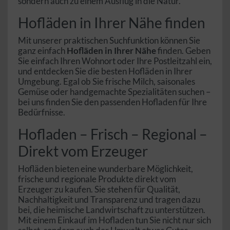
sondern auch zu einem Ausflug in die Natur.
Hofläden in Ihrer Nähe finden
Mit unserer praktischen Suchfunktion können Sie
ganz einfach
Hofläden in Ihrer Nähe
finden. Geben
Sie einfach Ihren Wohnort oder Ihre Postleitzahl ein,
und entdecken Sie die besten Hofläden in Ihrer
Umgebung. Egal ob Sie frische Milch, saisonales
Gemüse oder handgemachte Spezialitäten suchen –
bei uns finden Sie den passenden Hofladen für Ihre
Bedürfnisse.
Hofladen – Frisch – Regional –
Direkt vom Erzeuger
Hofläden bieten eine wunderbare Möglichkeit,
frische und regionale Produkte direkt vom
Erzeuger zu kaufen. Sie stehen für Qualität,
Nachhaltigkeit und Transparenz und tragen dazu
bei, die heimische Landwirtschaft zu unterstützen.
Mit einem Einkauf im Hofladen tun Sie nicht nur sich