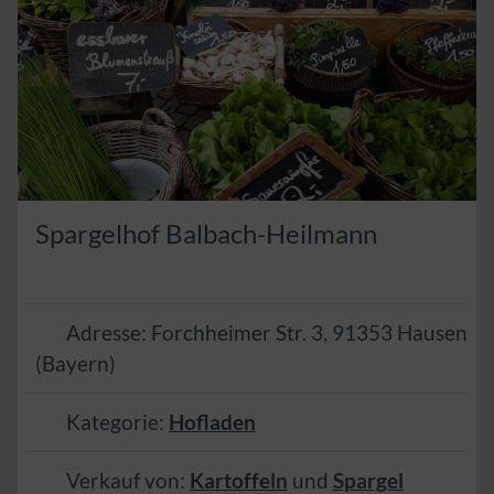
Spargelhof Balbach-Heilmann
Adresse:
Forchheimer Str. 3
,
91353
Hausen
(
Bayern
)
Kategorie:
Hofladen
Verkauf von:
Kartoffeln
und
Spargel