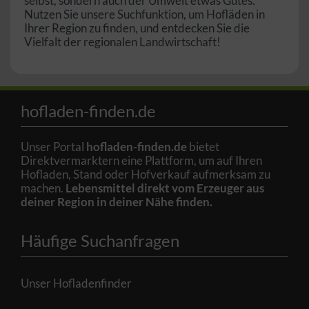
selbst, sondern auch der Umwelt etwas Gutes.
Nutzen Sie unsere Suchfunktion, um Hofläden in
Ihrer Region zu finden, und entdecken Sie die
Vielfalt der regionalen Landwirtschaft!
hofladen-finden.de
Unser Portal
hofladen-finden.de
bietet
Direktvermarktern eine Plattform, um auf Ihren
Hofladen, Stand oder Hofverkauf aufmerksam zu
machen.
Lebensmittel direkt vom Erzeuger aus
deiner Region in deiner Nähe finden.
Häufige Suchanfragen
Unser Hofladenfinder