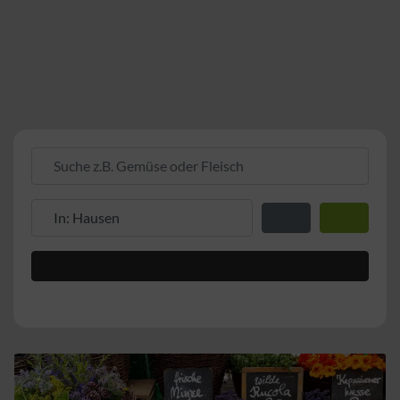
Suche z.B. Gemüse oder Fleisch
Suche z.B. PLZ oder Ort
Entfernung zum Stand
Suchen
Advanced Filters