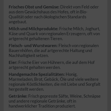
Frisches Obst und Gemüse:
Direkt vom Feld oder
aus dem Gewächshaus des Hofes, oft in Bio-
Qualität oder nach ökologischen Standards
angebaut.
Milch und Milchprodukte:
Frische Milch, Joghurt,
Käse und Quark von regionalen Erzeugern, oft von
artgerecht gehaltenen Tieren.
Fleisch- und Wurstwaren:
Fleisch von regionalen
Bauernhöfen, die auf artgerechte Haltung und
Nachhaltigkeit setzen.
Eier:
Frische Eier von Hühnern, die auf dem Hof
artgerecht gehalten werden.
Handgemachte Spezialitäten:
Honig,
Marmeladen, Brot, Gebäck, Öle und viele weitere
regionale Köstlichkeiten, die mit Liebe und Sorgfalt
hergestellt werden.
Getränke:
Frisch gepresste Säfte, Weine, Schnäpse
und andere regionale Getränke, oft in
handwerklicher Tradition produziert.