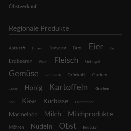
Obstverkauf
Regionale Produkte
Eier
Brot
Apfelsaft
Bratwurst
Birnen
Eis
Fleisch
Erdbeeren
Geflügel
Fisch
Gemüse
Grünkohl
Gurken
Grillfleisch
Kartoffeln
Honig
Kirschen
Gänse
Käse
Kürbisse
Lammfleisch
Kohl
Milch
Milchprodukte
Marmelade
Obst
Nudeln
Möhren
Rehrücken