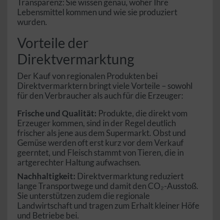
Transparenz: Sie wissen genau, woher Ihre
Lebensmittel kommen und wie sie produziert
wurden.
Vorteile der
Direktvermarktung
Der Kauf von regionalen Produkten bei
Direktvermarktern bringt viele Vorteile – sowohl
für den Verbraucher als auch für die Erzeuger:
Frische und Qualität:
Produkte, die direkt vom
Erzeuger kommen, sind in der Regel deutlich
frischer als jene aus dem Supermarkt. Obst und
Gemüse werden oft erst kurz vor dem Verkauf
geerntet, und Fleisch stammt von Tieren, die in
artgerechter Haltung aufwachsen.
Nachhaltigkeit:
Direktvermarktung reduziert
lange Transportwege und damit den CO₂-Ausstoß.
Sie unterstützen zudem die regionale
Landwirtschaft und tragen zum Erhalt kleiner Höfe
und Betriebe bei.