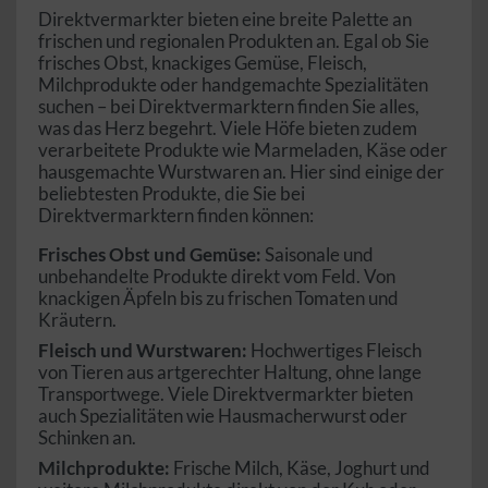
Direktvermarkter bieten eine breite Palette an
frischen und regionalen Produkten an. Egal ob Sie
frisches Obst, knackiges Gemüse, Fleisch,
Milchprodukte oder handgemachte Spezialitäten
suchen – bei Direktvermarktern finden Sie alles,
was das Herz begehrt. Viele Höfe bieten zudem
verarbeitete Produkte wie Marmeladen, Käse oder
hausgemachte Wurstwaren an. Hier sind einige der
beliebtesten Produkte, die Sie bei
Direktvermarktern finden können:
Frisches Obst und Gemüse:
Saisonale und
unbehandelte Produkte direkt vom Feld. Von
knackigen Äpfeln bis zu frischen Tomaten und
Kräutern.
Fleisch und Wurstwaren:
Hochwertiges Fleisch
von Tieren aus artgerechter Haltung, ohne lange
Transportwege. Viele Direktvermarkter bieten
auch Spezialitäten wie Hausmacherwurst oder
Schinken an.
Milchprodukte:
Frische Milch, Käse, Joghurt und