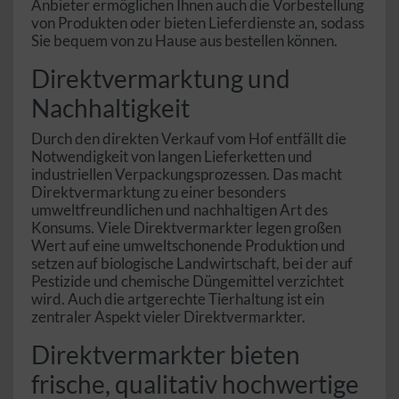
Anbieter ermöglichen Ihnen auch die Vorbestellung
von Produkten oder bieten Lieferdienste an, sodass
Sie bequem von zu Hause aus bestellen können.
Direktvermarktung und
Nachhaltigkeit
Durch den direkten Verkauf vom Hof entfällt die
Notwendigkeit von langen Lieferketten und
industriellen Verpackungsprozessen. Das macht
Direktvermarktung zu einer besonders
umweltfreundlichen und nachhaltigen Art des
Konsums. Viele Direktvermarkter legen großen
Wert auf eine umweltschonende Produktion und
setzen auf biologische Landwirtschaft, bei der auf
Pestizide und chemische Düngemittel verzichtet
wird. Auch die artgerechte Tierhaltung ist ein
zentraler Aspekt vieler Direktvermarkter.
Direktvermarkter bieten
frische, qualitativ hochwertige