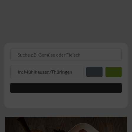
Suche z.B. Gemüse oder Fleisch
Suche z.B. PLZ oder Ort
Entfernung zum Stand
Suchen
Advanced Filters