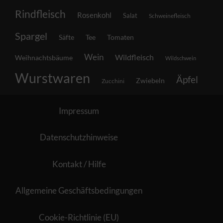
Rindfleisch
Rosenkohl
Salat
Schweinefleisch
Spargel
Säfte
Tee
Tomaten
Wein
Wildfleisch
Weihnachtsbäume
Wildschwein
Wurstwaren
Äpfel
Zwiebeln
Zucchini
Impressum
Datenschutzhinweise
Kontakt / Hilfe
Allgemeine Geschäftsbedingungen
Cookie-Richtlinie (EU)