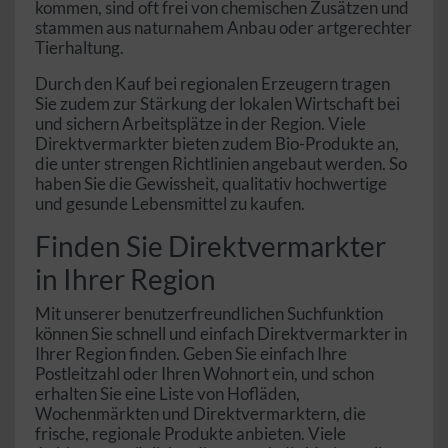
kommen, sind oft frei von chemischen Zusätzen und
stammen aus naturnahem Anbau oder artgerechter
Tierhaltung.
Durch den Kauf bei regionalen Erzeugern tragen
Sie zudem zur Stärkung der lokalen Wirtschaft bei
und sichern Arbeitsplätze in der Region. Viele
Direktvermarkter bieten zudem Bio-Produkte an,
die unter strengen Richtlinien angebaut werden. So
haben Sie die Gewissheit, qualitativ hochwertige
und gesunde Lebensmittel zu kaufen.
Finden Sie Direktvermarkter
in Ihrer Region
Mit unserer benutzerfreundlichen Suchfunktion
können Sie schnell und einfach Direktvermarkter in
Ihrer Region finden. Geben Sie einfach Ihre
Postleitzahl oder Ihren Wohnort ein, und schon
erhalten Sie eine Liste von Hofläden,
Wochenmärkten und Direktvermarktern, die
frische, regionale Produkte anbieten. Viele