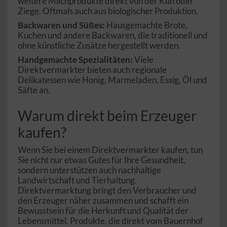
weitere Milchprodukte direkt von der Kuh oder
Ziege. Oftmals auch aus biologischer Produktion.
Backwaren und Süßes:
Hausgemachte Brote,
Kuchen und andere Backwaren, die traditionell und
ohne künstliche Zusätze hergestellt werden.
Handgemachte Spezialitäten:
Viele
Direktvermarkter bieten auch regionale
Delikatessen wie Honig, Marmeladen, Essig, Öl und
Säfte an.
Warum direkt beim Erzeuger
kaufen?
Wenn Sie bei einem Direktvermarkter kaufen, tun
Sie nicht nur etwas Gutes für Ihre Gesundheit,
sondern unterstützen auch nachhaltige
Landwirtschaft und Tierhaltung.
Direktvermarktung bringt den Verbraucher und
den Erzeuger näher zusammen und schafft ein
Bewusstsein für die Herkunft und Qualität der
Lebensmittel. Produkte, die direkt vom Bauernhof