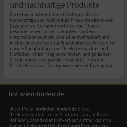
und nachhaltige Produkte
Direktvermarkter bieten frische, qualitativ
hochwertige und nachhaltige Produkte direkt vom
Erzeuger an. Sie haben nicht nur die Chance,
gesunde Lebensmittel zu kaufen, sondern
unterstützen auch die lokale Landwirtschaft und
leisten einen Beitrag zur Nachhaltigkeit. Nutzen Sie
unsere Suchfunktion, um Direktvermarkter und
Hofläden in Ihrer Region zu finden, und genießen
Sie die Vorteile regionaler Produkte – von der
Frische bis hin zur Transparenz bei der Erzeugung.
hofladen-finden.de
Unser Portal
hofladen-finden.de
bietet
Direktvermarktern eine Plattform, um auf Ihren
Hofladen, Stand oder Hofverkauf aufmerksam zu
machen.
Lebensmittel direkt vom Erzeuger aus