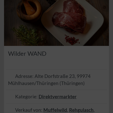
Wilder WAND
Adresse:
Alte Dorfstraße 23
,
99974
Mühlhausen/Thüringen
(
Thüringen
)
Kategorie:
Direktvermarkter
Verkauf von:
Muffelwild
,
Rehgulasch
,