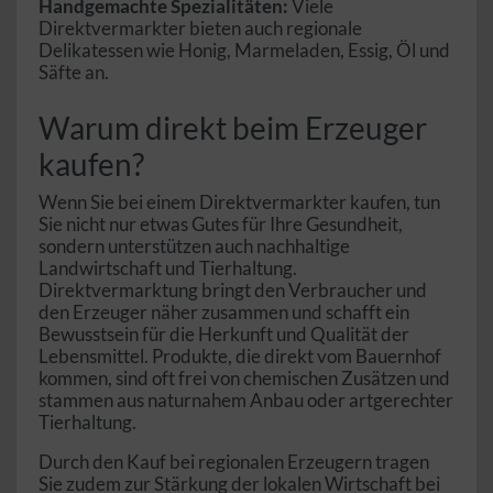
Handgemachte Spezialitäten:
Viele
Direktvermarkter bieten auch regionale
Delikatessen wie Honig, Marmeladen, Essig, Öl und
Säfte an.
Warum direkt beim Erzeuger
kaufen?
Wenn Sie bei einem Direktvermarkter kaufen, tun
Sie nicht nur etwas Gutes für Ihre Gesundheit,
sondern unterstützen auch nachhaltige
Landwirtschaft und Tierhaltung.
Direktvermarktung bringt den Verbraucher und
den Erzeuger näher zusammen und schafft ein
Bewusstsein für die Herkunft und Qualität der
Lebensmittel. Produkte, die direkt vom Bauernhof
kommen, sind oft frei von chemischen Zusätzen und
stammen aus naturnahem Anbau oder artgerechter
Tierhaltung.
Durch den Kauf bei regionalen Erzeugern tragen
Sie zudem zur Stärkung der lokalen Wirtschaft bei