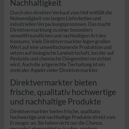
Nachhaltigkeit
Durch den direkten Verkauf vom Hof entfällt die
Notwendigkeit von langen Lieferketten und
industriellen Verpackungsprozessen. Das macht
Direktvermarktung zu einer besonders
umweltfreundlichen und nachhaltigen Art des
Konsums. Viele Direktvermarkter legen großen
Wert auf eine umweltschonende Produktion und
setzen auf biologische Landwirtschaft, bei der auf
Pestizide und chemische Düngemittel verzichtet
wird. Auch die artgerechte Tierhaltung ist ein
zentraler Aspekt vieler Direktvermarkter.
Direktvermarkter bieten
frische, qualitativ hochwertige
und nachhaltige Produkte
Direktvermarkter bieten frische, qualitativ
hochwertige und nachhaltige Produkte direkt vom
Erzeuger an. Sie haben nicht nur die Chance,
gesunde Lebensmittel zu kaufen, sondern