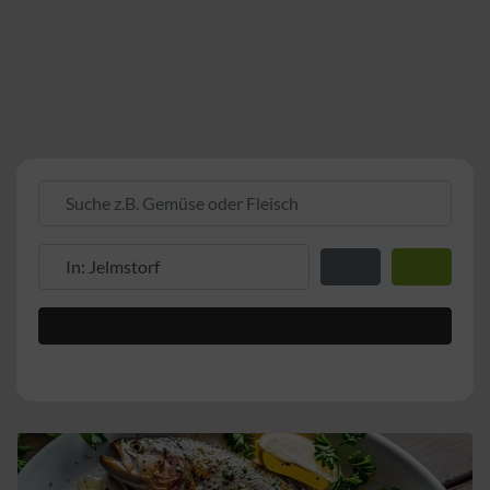
Suche z.B. Gemüse oder Fleisch
Suche z.B. PLZ oder Ort
Entfernung zum Stand
Suchen
Advanced Filters