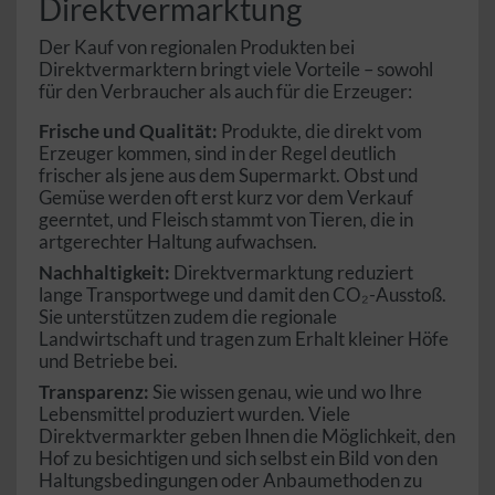
Direktvermarktung
Der Kauf von regionalen Produkten bei
Direktvermarktern bringt viele Vorteile – sowohl
für den Verbraucher als auch für die Erzeuger:
Frische und Qualität:
Produkte, die direkt vom
Erzeuger kommen, sind in der Regel deutlich
frischer als jene aus dem Supermarkt. Obst und
Gemüse werden oft erst kurz vor dem Verkauf
geerntet, und Fleisch stammt von Tieren, die in
artgerechter Haltung aufwachsen.
Nachhaltigkeit:
Direktvermarktung reduziert
lange Transportwege und damit den CO₂-Ausstoß.
Sie unterstützen zudem die regionale
Landwirtschaft und tragen zum Erhalt kleiner Höfe
und Betriebe bei.
Transparenz:
Sie wissen genau, wie und wo Ihre
Lebensmittel produziert wurden. Viele
Direktvermarkter geben Ihnen die Möglichkeit, den
Hof zu besichtigen und sich selbst ein Bild von den
Haltungsbedingungen oder Anbaumethoden zu