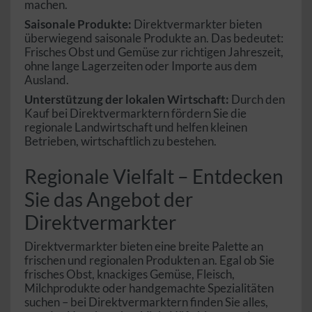
machen.
Saisonale Produkte:
Direktvermarkter bieten
überwiegend saisonale Produkte an. Das bedeutet:
Frisches Obst und Gemüse zur richtigen Jahreszeit,
ohne lange Lagerzeiten oder Importe aus dem
Ausland.
Unterstützung der lokalen Wirtschaft:
Durch den
Kauf bei Direktvermarktern fördern Sie die
regionale Landwirtschaft und helfen kleinen
Betrieben, wirtschaftlich zu bestehen.
Regionale Vielfalt – Entdecken
Sie das Angebot der
Direktvermarkter
Direktvermarkter bieten eine breite Palette an
frischen und regionalen Produkten an. Egal ob Sie
frisches Obst, knackiges Gemüse, Fleisch,
Milchprodukte oder handgemachte Spezialitäten
suchen – bei Direktvermarktern finden Sie alles,