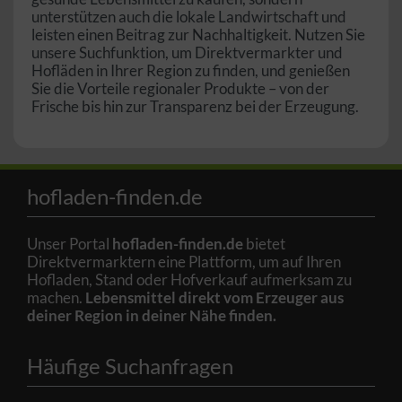
unterstützen auch die lokale Landwirtschaft und
leisten einen Beitrag zur Nachhaltigkeit. Nutzen Sie
unsere Suchfunktion, um Direktvermarkter und
Hofläden in Ihrer Region zu finden, und genießen
Sie die Vorteile regionaler Produkte – von der
Frische bis hin zur Transparenz bei der Erzeugung.
hofladen-finden.de
Unser Portal
hofladen-finden.de
bietet
Direktvermarktern eine Plattform, um auf Ihren
Hofladen, Stand oder Hofverkauf aufmerksam zu
machen.
Lebensmittel direkt vom Erzeuger aus
deiner Region in deiner Nähe finden.
Häufige Suchanfragen