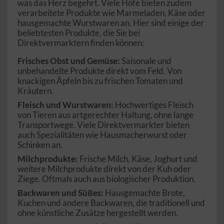
was das Herz begehrt. Viele Höfe bieten zudem
verarbeitete Produkte wie Marmeladen, Käse oder
hausgemachte Wurstwaren an. Hier sind einige der
beliebtesten Produkte, die Sie bei
Direktvermarktern finden können:
Frisches Obst und Gemüse:
Saisonale und
unbehandelte Produkte direkt vom Feld. Von
knackigen Äpfeln bis zu frischen Tomaten und
Kräutern.
Fleisch und Wurstwaren:
Hochwertiges Fleisch
von Tieren aus artgerechter Haltung, ohne lange
Transportwege. Viele Direktvermarkter bieten
auch Spezialitäten wie Hausmacherwurst oder
Schinken an.
Milchprodukte:
Frische Milch, Käse, Joghurt und
weitere Milchprodukte direkt von der Kuh oder
Ziege. Oftmals auch aus biologischer Produktion.
Backwaren und Süßes:
Hausgemachte Brote,
Kuchen und andere Backwaren, die traditionell und
ohne künstliche Zusätze hergestellt werden.