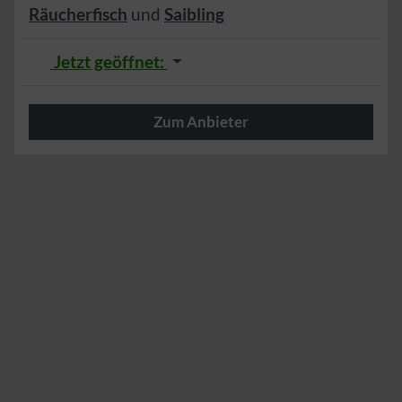
Räucherfisch
und
Saibling
Jetzt geöffnet
:
Zum Anbieter
Herzlich