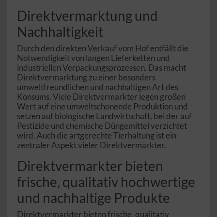
Direktvermarktung und
Nachhaltigkeit
Durch den direkten Verkauf vom Hof entfällt die
Notwendigkeit von langen Lieferketten und
industriellen Verpackungsprozessen. Das macht
Direktvermarktung zu einer besonders
umweltfreundlichen und nachhaltigen Art des
Konsums. Viele Direktvermarkter legen großen
Wert auf eine umweltschonende Produktion und
setzen auf biologische Landwirtschaft, bei der auf
Pestizide und chemische Düngemittel verzichtet
wird. Auch die artgerechte Tierhaltung ist ein
zentraler Aspekt vieler Direktvermarkter.
Direktvermarkter bieten
frische, qualitativ hochwertige
und nachhaltige Produkte
Direktvermarkter bieten frische, qualitativ