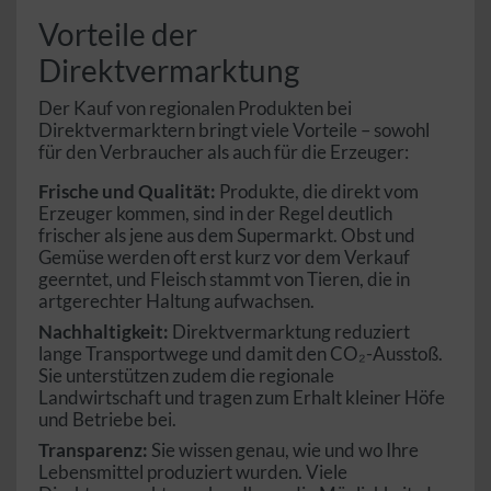
Vorteile der
Direktvermarktung
Der Kauf von regionalen Produkten bei
Direktvermarktern bringt viele Vorteile – sowohl
für den Verbraucher als auch für die Erzeuger:
Frische und Qualität:
Produkte, die direkt vom
Erzeuger kommen, sind in der Regel deutlich
frischer als jene aus dem Supermarkt. Obst und
Gemüse werden oft erst kurz vor dem Verkauf
geerntet, und Fleisch stammt von Tieren, die in
artgerechter Haltung aufwachsen.
Nachhaltigkeit:
Direktvermarktung reduziert
lange Transportwege und damit den CO₂-Ausstoß.
Sie unterstützen zudem die regionale
Landwirtschaft und tragen zum Erhalt kleiner Höfe
und Betriebe bei.
Transparenz:
Sie wissen genau, wie und wo Ihre
Lebensmittel produziert wurden. Viele