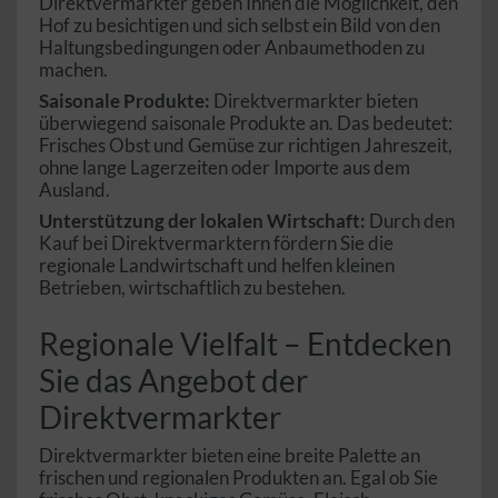
Direktvermarkter geben Ihnen die Möglichkeit, den
Hof zu besichtigen und sich selbst ein Bild von den
Haltungsbedingungen oder Anbaumethoden zu
machen.
Saisonale Produkte:
Direktvermarkter bieten
überwiegend saisonale Produkte an. Das bedeutet:
Frisches Obst und Gemüse zur richtigen Jahreszeit,
ohne lange Lagerzeiten oder Importe aus dem
Ausland.
Unterstützung der lokalen Wirtschaft:
Durch den
Kauf bei Direktvermarktern fördern Sie die
regionale Landwirtschaft und helfen kleinen
Betrieben, wirtschaftlich zu bestehen.
Regionale Vielfalt – Entdecken
Sie das Angebot der
Direktvermarkter
Direktvermarkter bieten eine breite Palette an
frischen und regionalen Produkten an. Egal ob Sie