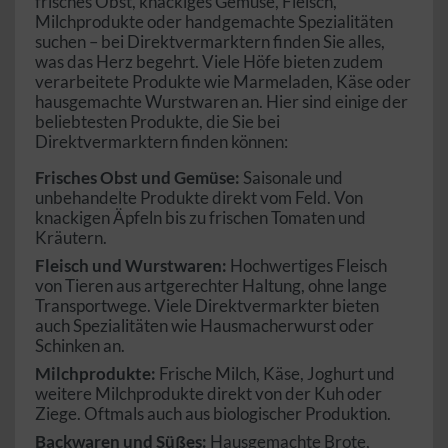
frisches Obst, knackiges Gemüse, Fleisch,
Milchprodukte oder handgemachte Spezialitäten
suchen – bei Direktvermarktern finden Sie alles,
was das Herz begehrt. Viele Höfe bieten zudem
verarbeitete Produkte wie Marmeladen, Käse oder
hausgemachte Wurstwaren an. Hier sind einige der
beliebtesten Produkte, die Sie bei
Direktvermarktern finden können:
Frisches Obst und Gemüse:
Saisonale und
unbehandelte Produkte direkt vom Feld. Von
knackigen Äpfeln bis zu frischen Tomaten und
Kräutern.
Fleisch und Wurstwaren:
Hochwertiges Fleisch
von Tieren aus artgerechter Haltung, ohne lange
Transportwege. Viele Direktvermarkter bieten
auch Spezialitäten wie Hausmacherwurst oder
Schinken an.
Milchprodukte:
Frische Milch, Käse, Joghurt und
weitere Milchprodukte direkt von der Kuh oder
Ziege. Oftmals auch aus biologischer Produktion.
Backwaren und Süßes:
Hausgemachte Brote,