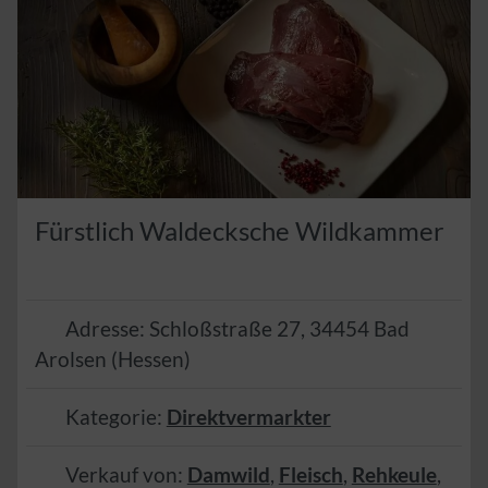
Fürstlich Waldecksche Wildkammer
Adresse:
Schloßstraße 27
,
34454
Bad
Arolsen
(
Hessen
)
Kategorie:
Direktvermarkter
Verkauf von:
Damwild
,
Fleisch
,
Rehkeule
,