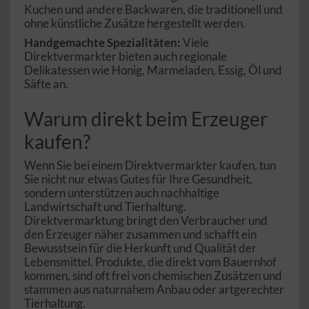
Kuchen und andere Backwaren, die traditionell und
ohne künstliche Zusätze hergestellt werden.
Handgemachte Spezialitäten:
Viele
Direktvermarkter bieten auch regionale
Delikatessen wie Honig, Marmeladen, Essig, Öl und
Säfte an.
Warum direkt beim Erzeuger
kaufen?
Wenn Sie bei einem Direktvermarkter kaufen, tun
Sie nicht nur etwas Gutes für Ihre Gesundheit,
sondern unterstützen auch nachhaltige
Landwirtschaft und Tierhaltung.
Direktvermarktung bringt den Verbraucher und
den Erzeuger näher zusammen und schafft ein
Bewusstsein für die Herkunft und Qualität der
Lebensmittel. Produkte, die direkt vom Bauernhof
kommen, sind oft frei von chemischen Zusätzen und
stammen aus naturnahem Anbau oder artgerechter
Tierhaltung.