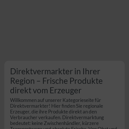
Direktvermarkter in Ihrer
Region – Frische Produkte
direkt vom Erzeuger
Willkommen auf unserer Kategorieseite für
Direktvermarkter! Hier finden Sie regionale
Erzeuger, die ihre Produkte direkt an den
Verbraucher verkaufen. Direktvermarktung
bedeutet: keine Zwischenhändler, kürzere
Transportwege und absolute Frische. Von Obst und