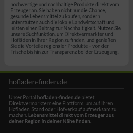
hochwertige und nachhaltige Produkte direkt vom
Erzeuger an. Sie haben nicht nur die Chance,
gesunde Lebensmittel zu kaufen, sondern
unterstützen auch die lokale Landwirtschaft und
leisten einen Beitrag zur Nachhaltigkeit. Nutzen Sie
unsere Suchfunktion, um Direktvermarkter und
Hofläden in Ihrer Region zu finden, und genießen
Sie die Vorteile regionaler Produkte – von der
Frische bis hin zur Transparenz bei der Erzeugung.
hofladen-finden.de
Unser Portal
hofladen-finden.de
bietet
Direktvermarktern eine Plattform, um auf Ihren
Hofladen, Stand oder Hofverkauf aufmerksam zu
machen.
Lebensmittel direkt vom Erzeuger aus
deiner Region in deiner Nähe finden.