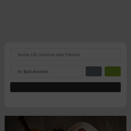
Suche z.B. Gemüse oder Fleisch
Suche z.B. PLZ oder Ort
Entfernung zum Stand
Suchen
Advanced Filters