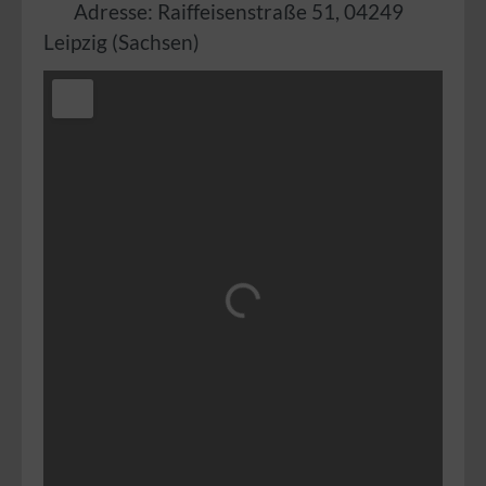
Adresse:
Raiffeisenstraße 51
,
04249
Leipzig
(
Sachsen
)
Wird geladen …