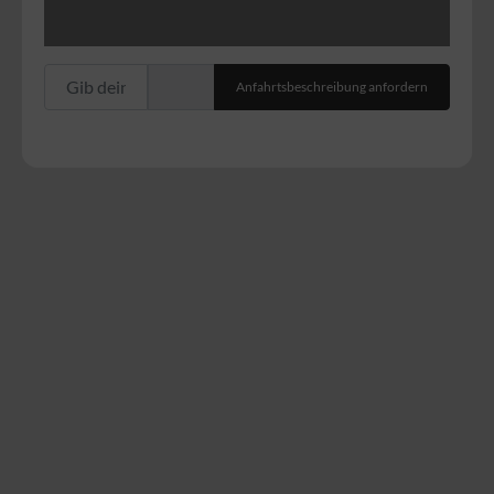
Gib deinen Standort ein.
Anfahrtsbeschreibung anfordern