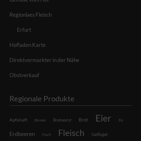
Regionlaes Fleisch
Erfurt
Hofladen Karte
Direktvermarkter in der Nähe
Obstverkauf
Regionale Produkte
Eier
Brot
Apfelsaft
Bratwurst
Birnen
Eis
Fleisch
Erdbeeren
Geflügel
Fisch