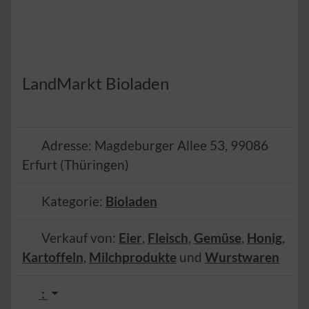
LandMarkt Bioladen
Adresse:
Magdeburger Allee 53
,
99086
Erfurt
(
Thüringen
)
Kategorie:
Bioladen
Verkauf von:
Eier
,
Fleisch
,
Gemüse
,
Honig
,
Kartoffeln
,
Milchprodukte
und
Wurstwaren
: