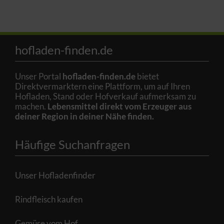
hofladen-finden.de
Unser Portal
hofladen-finden.de
bietet
Direktvermarktern eine Plattform, um auf Ihren
Hofladen, Stand oder Hofverkauf aufmerksam zu
machen.
Lebensmittel direkt vom Erzeuger aus
deiner Region in deiner Nähe finden.
Häufige Suchanfragen
Unser Hofladenfinder
Rindfleisch kaufen
Gemüse vom Hof