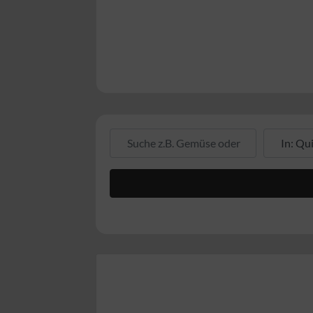
Suche z.B. Gemüse oder Fleisch
Suche z.B