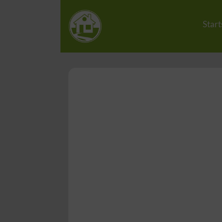
Start