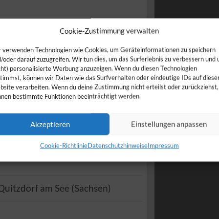
Cookie-Zustimmung verwalten
 verwenden Technologien wie Cookies, um Geräteinformationen zu speichern
/oder darauf zuzugreifen. Wir tun dies, um das Surferlebnis zu verbessern und
cht) personalisierte Werbung anzuzeigen. Wenn du diesen Technologien
timmst, können wir Daten wie das Surfverhalten oder eindeutige IDs auf diese
site verarbeiten. Wenn du deine Zustimmung nicht erteilst oder zurückziehst,
nen bestimmte Funktionen beeinträchtigt werden.
Akzeptieren
Einstellungen anpassen
Cookie-Richtlinie
Datenschutzhinweise
Impressum
Quitzdorf am See
(
Sachsen
)