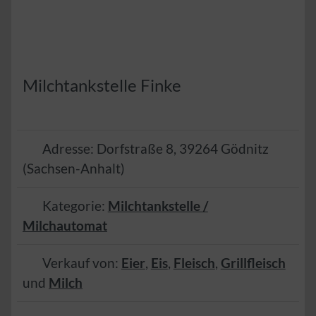
Milchtankstelle Finke
Adresse:
Dorfstraße 8
,
39264
Gödnitz
(
Sachsen-Anhalt
)
Kategorie:
Milchtankstelle /
Milchautomat
Verkauf von:
Eier
,
Eis
,
Fleisch
,
Grillfleisch
und
Milch