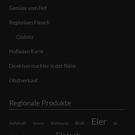
Gemüse vom Hof
Regionlaes Fleisch
Gödnitz
Hofladen Karte
Direktvermarkter in der Nähe
Obstverkauf
Regionale Produkte
Eier
Brot
Apfelsaft
Bratwurst
Birnen
Eis