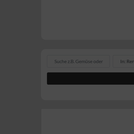
Suche z.B. Gemüse oder Fleisch
Suche z.B