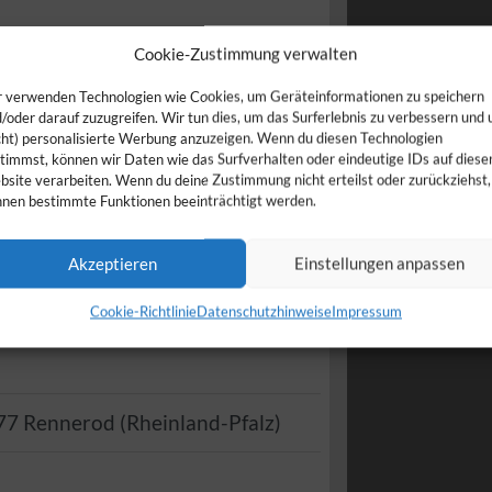
Cookie-Zustimmung verwalten
 verwenden Technologien wie Cookies, um Geräteinformationen zu speichern
/oder darauf zuzugreifen. Wir tun dies, um das Surferlebnis zu verbessern und
cht) personalisierte Werbung anzuzeigen. Wenn du diesen Technologien
timmst, können wir Daten wie das Surfverhalten oder eindeutige IDs auf diese
site verarbeiten. Wenn du deine Zustimmung nicht erteilst oder zurückziehst,
nen bestimmte Funktionen beeinträchtigt werden.
Akzeptieren
Einstellungen anpassen
Cookie-Richtlinie
Datenschutzhinweise
Impressum
77
Rennerod
(
Rheinland-Pfalz
)