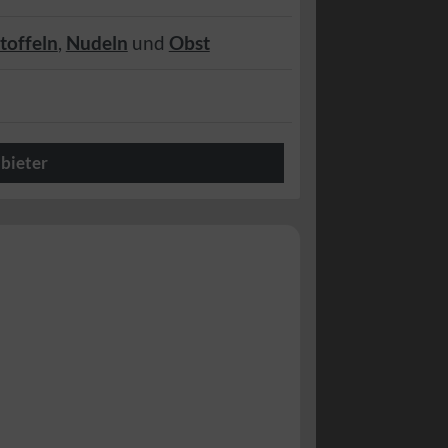
toffeln
,
Nudeln
und
Obst
bieter