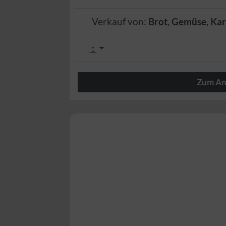
Verkauf von:
Brot
,
Gemüse
,
Kar
:
Zum An
Herzlich