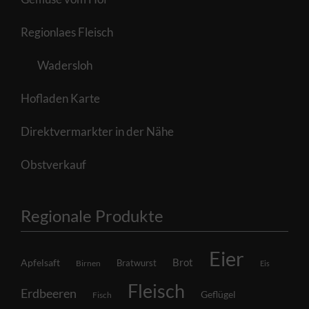
Regionlaes Fleisch
Wadersloh
Hofladen Karte
Direktvermarkter in der Nähe
Obstverkauf
Regionale Produkte
Eier
Brot
Apfelsaft
Bratwurst
Birnen
Eis
Fleisch
Erdbeeren
Geflügel
Fisch