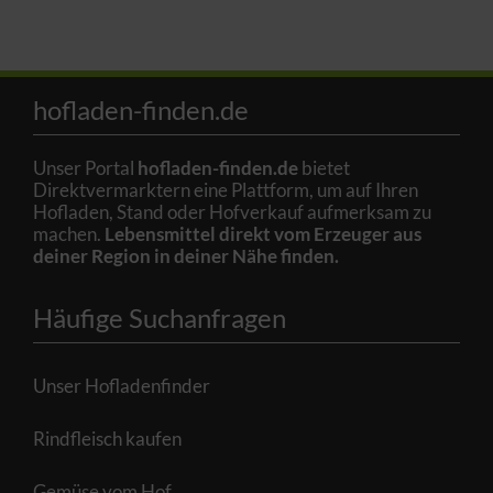
hofladen-finden.de
Unser Portal
hofladen-finden.de
bietet
Direktvermarktern eine Plattform, um auf Ihren
Hofladen, Stand oder Hofverkauf aufmerksam zu
machen.
Lebensmittel direkt vom Erzeuger aus
deiner Region in deiner Nähe finden.
Häufige Suchanfragen
Unser Hofladenfinder
Rindfleisch kaufen
Gemüse vom Hof