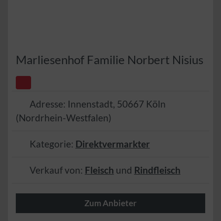
Marliesenhof Familie Norbert Nisius
Adresse:
Innenstadt
,
50667
Köln
(
Nordrhein-Westfalen
)
Kategorie:
Direktvermarkter
Verkauf von:
Fleisch
und
Rindfleisch
Zum Anbieter
Wir