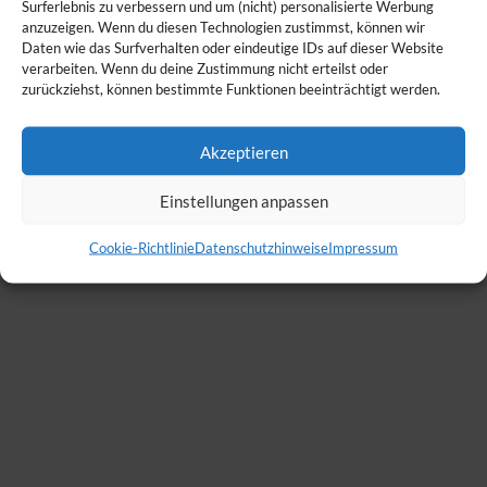
Surferlebnis zu verbessern und um (nicht) personalisierte Werbung
anzuzeigen. Wenn du diesen Technologien zustimmst, können wir
Daten wie das Surfverhalten oder eindeutige IDs auf dieser Website
verarbeiten. Wenn du deine Zustimmung nicht erteilst oder
zurückziehst, können bestimmte Funktionen beeinträchtigt werden.
Akzeptieren
Einstellungen anpassen
Cookie-Richtlinie
Datenschutzhinweise
Impressum