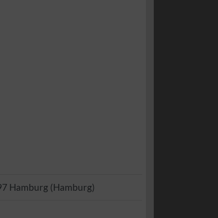
97
Hamburg
(
Hamburg
)