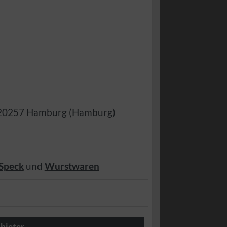
20257
Hamburg
(
Hamburg
)
Speck
und
Wurstwaren
bieter