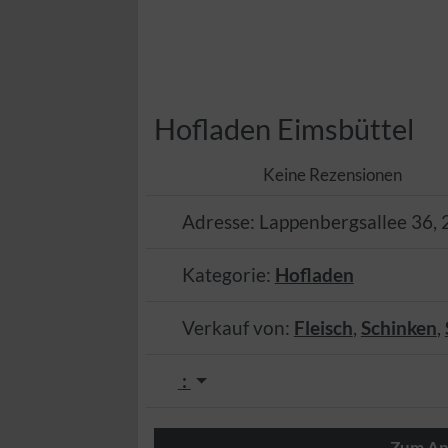
Hofladen Eimsbüttel
Keine Rezensionen
Adresse:
Lappenbergsallee 36
,
Kategorie:
Hofladen
Verkauf von:
Fleisch
,
Schinken
,
:
Zum An