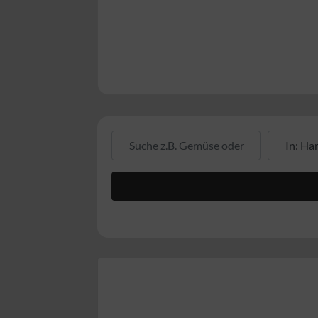
Suche z.B. Gemüse oder Fleisch
Suche z.B