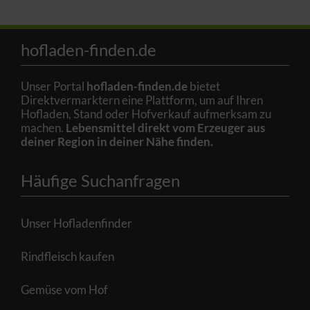
hofladen-finden.de
Unser Portal
hofladen-finden.de
bietet
Direktvermarktern eine Plattform, um auf Ihren
Hofladen, Stand oder Hofverkauf aufmerksam zu
machen.
Lebensmittel direkt vom Erzeuger aus
deiner Region in deiner Nähe finden.
Häufige Suchanfragen
Unser Hofladenfinder
Rindfleisch kaufen
Gemüse vom Hof