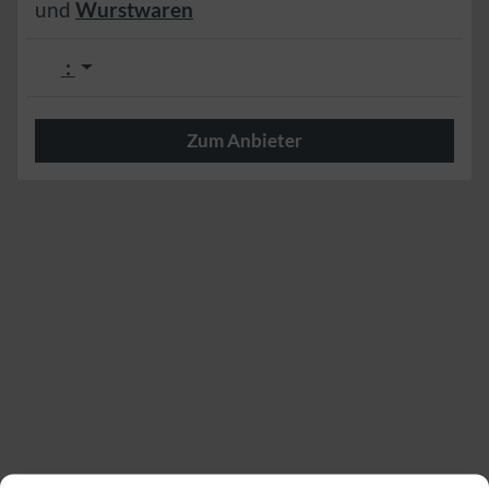
und
Wurstwaren
:
Zum Anbieter
Herzlich