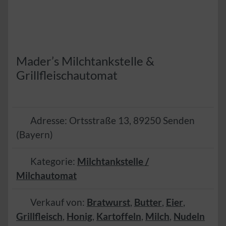
Mader’s Milchtankstelle &
Grillfleischautomat
Adresse:
Ortsstraße 13
,
89250
Senden
(
Bayern
)
Kategorie:
Milchtankstelle /
Milchautomat
Verkauf von:
Bratwurst
,
Butter
,
Eier
,
Grillfleisch
,
Honig
,
Kartoffeln
,
Milch
,
Nudeln