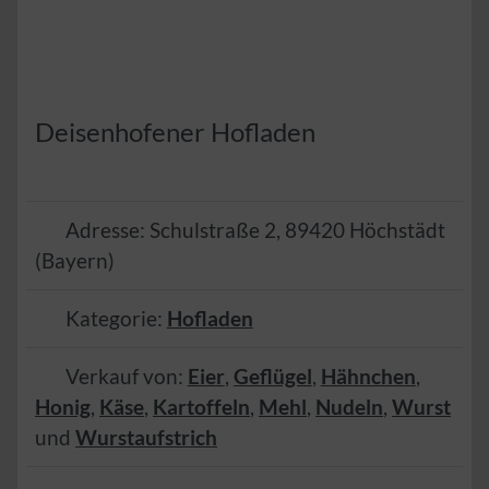
Deisenhofener Hofladen
Adresse:
Schulstraße 2
,
89420
Höchstädt
(
Bayern
)
Kategorie:
Hofladen
Verkauf von:
Eier
,
Geflügel
,
Hähnchen
,
Honig
,
Käse
,
Kartoffeln
,
Mehl
,
Nudeln
,
Wurst
und
Wurstaufstrich