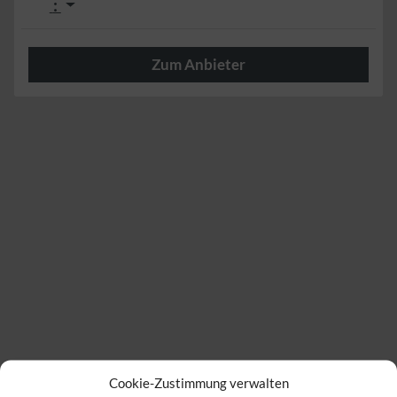
:
Zum Anbieter
Herzlich
Cookie-Zustimmung verwalten