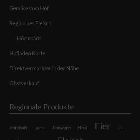
Gemüse vom Hof
Regionlaes Fleisch
Höchstädt
Hofladen Karte
Direktvermarkter in der Nähe
Obstverkauf
Regionale Produkte
Eier
Brot
Apfelsaft
Bratwurst
Birnen
Eis